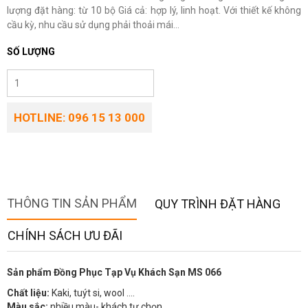
lượng đặt hàng: từ 10 bộ Giá cả: hợp lý, linh hoạt. Với thiết kế không
cầu kỳ, nhu cầu sử dụng phải thoải mái...
SỐ LƯỢNG
HOTLINE: 096 15 13 000
THÔNG TIN SẢN PHẨM
QUY TRÌNH ĐẶT HÀNG
CHÍNH SÁCH ƯU ĐÃI
Sản phẩm Đồng Phục Tạp Vụ Khách Sạn MS 066
Chất liệu:
Kaki, tuýt si, wool ….
Màu sắc:
nhiều màu- khách tự chọn