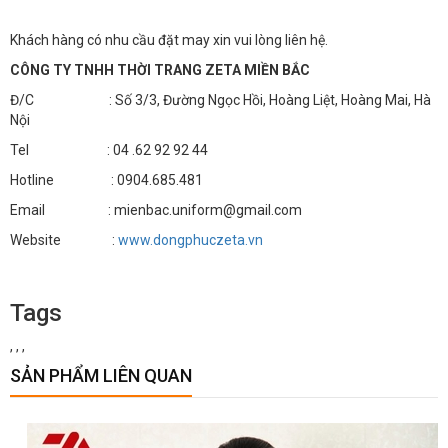
Khách hàng có nhu cầu đặt may xin vui lòng liên hệ.
CÔNG TY TNHH THỜI TRANG ZETA MIỀN BẮC
Đ/C : Số 3/3, Đường Ngọc Hồi, Hoàng Liệt, Hoàng Mai, Hà
Nội
Tel : 04 .62 92 92 44
Hotline : 0904.685.481
Email : mienbac.uniform@gmail.com
Website :
www.dongphuczeta.vn
Tags
,
,
,
SẢN PHẨM LIÊN QUAN