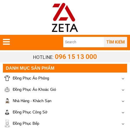
TÌM KIẾM
096 15 13 000
HOTLINE:
DANH MỤC SẢN PHẨM
Đồng Phục Áo Phông
Đồng Phục Áo Khoác Gió
Nhà Hàng - Khách Sạn
Đồng Phục Công Sở
Đồng Phục Bếp