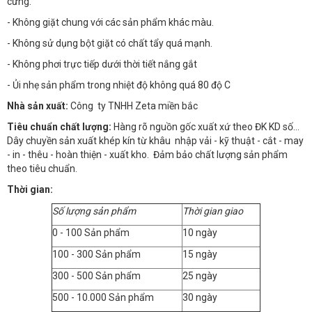
cứng.
- Không giặt chung với các sản phẩm khác màu.
- Không sử dụng bột giặt có chất tẩy quá mạnh.
- Không phơi trực tiếp dưới thời tiết nắng gắt
- Ủi nhẹ sản phẩm trong nhiệt độ không quá 80 độ C
Nhà sản xuất:
Công ty TNHH Zeta miền bắc
Tiêu chuẩn chất lượng:
Hàng rõ nguồn gốc xuất xứ theo ĐK KD số…
Dây chuyền sản xuất khép kín từ khâu nhập vải - kỹ thuật - cắt - may
- in - thêu - hoàn thiện - xuất kho. Đảm bảo chất lượng sản phẩm
theo tiêu chuẩn.
Thời gian:
Số lượng sản phẩm
Thời gian giao
0 - 100 Sản phẩm
10 ngày
100 - 300 Sản phẩm
15 ngày
300 - 500 Sản phẩm
25 ngày
500 - 10.000 Sản phẩm
30 ngày