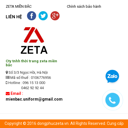
ZETA MIỀN BẮC
Chính sách bảo hành
LIÊN HỆ
Cty tnhh thời trang zeta miền
bắc
Số 3/3 Ngọc Hồi, Hà Nội
Mã số thuế : 0106776956
Hotline : 096 15 13 000
0462 92 92 44
Email :
mienbac.uniform@gmail.com
Copyright © 2016 dongphuczeta.vn. All Rights Reserved. Cung cấp