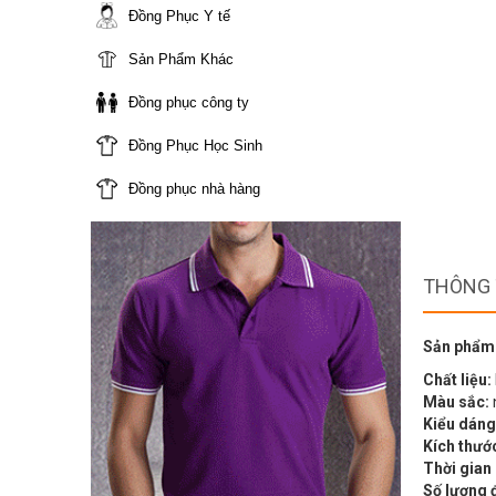
Đồng Phục Y tế
Sản Phẩm Khác
Đồng phục công ty
Đồng Phục Học Sinh
Đồng phục nhà hàng
THÔNG 
Sản phẩm
Chất liệu:
Màu sắc:
Kiểu dáng
Kích thướ
Thời gian
Số lượng 