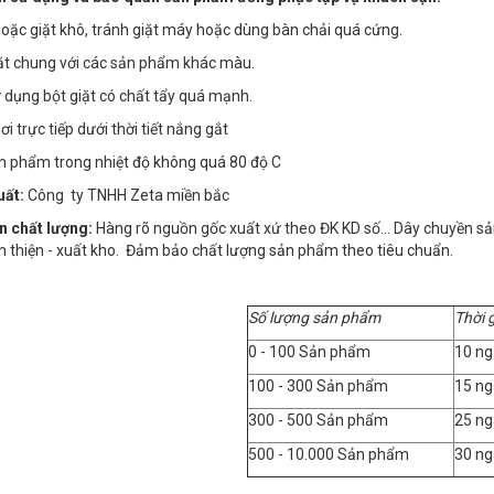
 hoặc giặt khô, tránh giặt máy hoặc dùng bàn chải quá cứng.
ặt chung với các sản phẩm khác màu.
 dụng bột giặt có chất tẩy quá mạnh.
i trực tiếp dưới thời tiết nắng gắt
ản phẩm trong nhiệt độ không quá 80 độ C
uất:
Công ty TNHH Zeta miền bắc
n chất lượng:
Hàng rõ nguồn gốc xuất xứ theo ĐK KD số… Dây chuyền sản x
n thiện - xuất kho. Đảm bảo chất lượng sản phẩm theo tiêu chuẩn.
Số lượng sản phẩm
Thời 
0 - 100 Sản phẩm
10 ng
100 - 300 Sản phẩm
15 ng
300 - 500 Sản phẩm
25 ng
500 - 10.000 Sản phẩm
30 ng