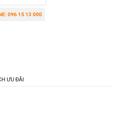
E: 096 15 13 000
H ƯU ĐÃI