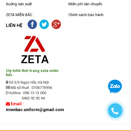
Xưởng sản xuất
Miễn phí vận chuyển
ZETA MIỀN BẮC
Chính sách bảo hành
LIÊN HỆ
Cty tnhh thời trang zeta miền
bắc
Số 3/3 Ngọc Hồi, Hà Nội
Mã số thuế : 0106776956
Hotline : 096 15 13 000
0462 92 92 44
Email :
mienbac.uniform@gmail.com