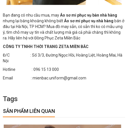
Bạn đang có nhu cầu mua, may
Áo sơ mi phục vụ bàn nhà hàng
nhưng lại băng khoăng không biết
Áo sơ mi phục vụ nhà hàng
bán ở
đâu tại Hà Nội, TP HCM? Mua đồ may sẵn, có sẵn thì ko có mẫu ưng
ý, tìm chỗ may uy tín và chất lượng mà giá cả phải chăng thì không
ra. Hãy liên hệ với Đồng Phục Zeta Miền Bắc
CÔNG TY TNHH THỜI TRANG ZETA MIỀN BẮC
Đ/C : Số 3/3, Đường Ngọc Hồi, Hoàng Liệt, Hoàng Mai, Hà
Nội
Hotline : 096 15 13 000
Email : mienbac.uniform@gmail.com
Tags
SẢN PHẨM LIÊN QUAN