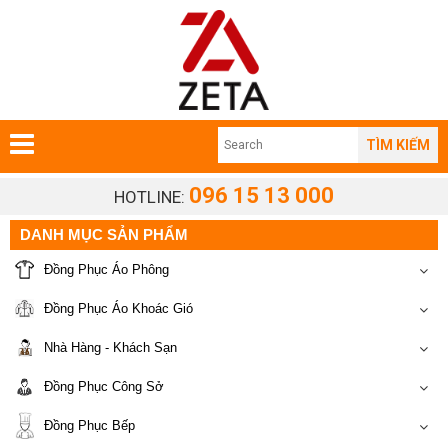
TÌM KIẾM
096 15 13 000
HOTLINE:
DANH MỤC SẢN PHẨM
Đồng Phục Áo Phông
Đồng Phục Áo Khoác Gió
Nhà Hàng - Khách Sạn
Đồng Phục Công Sở
Đồng Phục Bếp