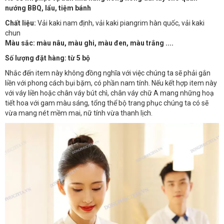
nướng BBQ, lẩu, tiệm bánh
Chất liệu:
Vải kaki nam định, vải kaki piangrim hàn quốc, vải kaki
chun
Màu sắc: màu nâu, màu ghi, màu đen, màu trắng ....
Số lượng đặt hàng: từ 5 bộ
Nhắc đến item này không đồng nghĩa với việc chúng ta sẽ phải gắn
liền với phong cách bụi bặm, có phần nam tính. Nếu kết hợp item này
với váy liền hoặc chân váy bút chì, chân váy chữ A mang những hoạ
tiết hoa với gam màu sáng, tổng thể bộ trang phục chúng ta có sẽ
vừa mang nét mềm mai, nữ tính vừa thanh lịch.