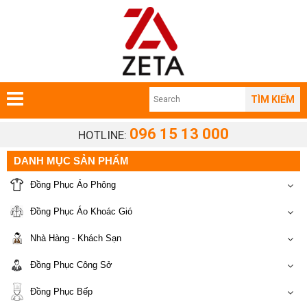
TÌM KIẾM
096 15 13 000
HOTLINE:
DANH MỤC SẢN PHẨM
Đồng Phục Áo Phông
Đồng Phục Áo Khoác Gió
Nhà Hàng - Khách Sạn
Đồng Phục Công Sở
Đồng Phục Bếp