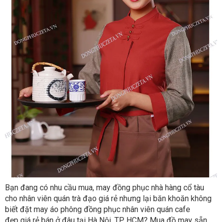
Bạn đang có nhu cầu mua, may đồng phục nhà hàng cổ tàu
cho nhân viên quán trà đạo giá rẻ
nhưng lại băn khoăn không
biết đặt may áo phông đồng phục nhân viên quán cafe
đẹp giá rẻ
bán ở đâu tại Hà Nội, TP HCM? Mua đồ may sẵn,