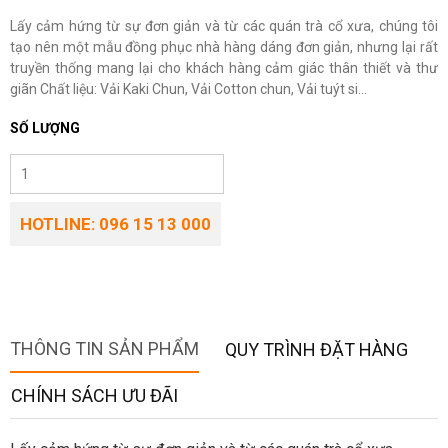
Lấy cảm hứng từ sự đơn giản và từ các quán trà cổ xưa, chúng tôi
tạo nên một mẫu đồng phục nhà hàng dáng đơn giản, nhưng lại rất
truyền thống mang lại cho khách hàng cảm giác thân thiết và thư
giãn Chất liệu: Vải Kaki Chun, Vải Cotton chun, Vải tuýt si...
SỐ LƯỢNG
HOTLINE: 096 15 13 000
THÔNG TIN SẢN PHẨM
QUY TRÌNH ĐẶT HÀNG
CHÍNH SÁCH ƯU ĐÃI