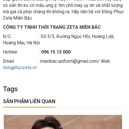
có sẵn thì ko có mẫu ưng ý, tìm chỗ may uy tín và chất lượng
mà giá cả phải chăng thì không ra. Hãy liên hệ với Đồng Phục
Zeta Miền Bắc
CÔNG TY TNHH THỜI TRANG ZETA MIỀN BẮC
Đ/C : Số 3/3, Đường Ngọc Hồi, Hoàng Liệt,
Hoàng Mai, Hà Nội
Hotline :
096 15 13 000
Email : mienbac.uniform@gmail.com/ Web:
dongphuczeta.vn
Tags
SẢN PHẨM LIÊN QUAN