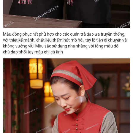
Mẫu đồng phục rất phù hợp cho các quán trà đạo ưa truyền thống,
với thiết kế mảnh, chất liệu thấm hút mồ hôi, tay lỡ tiện di chuyển và
không vướng víu! Màu sắc sử dụng nhẹ nhàng với tông màu đỏ
chủ đạo phối tay màu ghi cá tính