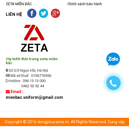
ZETA MIỀN BẮC
Chính sách bảo hành
LIÊN HỆ
Cty tnhh thời trang zeta miền
bắc
Số 3/3 Ngọc Hồi, Hà Nội
Mã số thuế : 0106776956
Hotline : 096 15 13 000
0462 92 92 44
Email :
mienbac.uniform@gmail.com
Copyright © 2016 dongphuczeta.vn. All Rights Reserved. Cung cấp