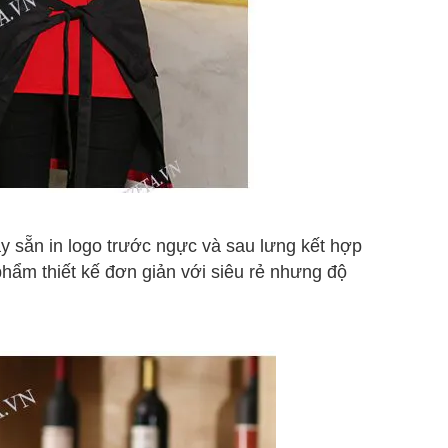
 sẵn in logo trước ngực và sau lưng kết hợp
 phẩm thiết kế đơn giản với siêu rẻ nhưng độ