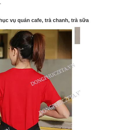
.
ục vụ quán cafe, trà chanh, trà sữa