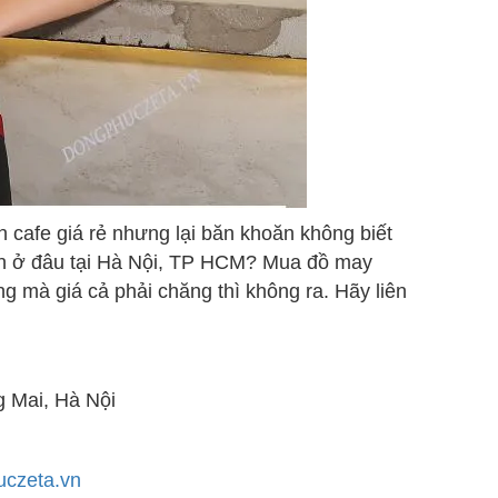
afe giá rẻ
nhưng lại băn khoăn không biết
n ở đâu tại Hà Nội, TP HCM? Mua đồ may
ng mà giá cả phải chăng thì không ra. Hãy liên
ai, Hà Nội
czeta.vn