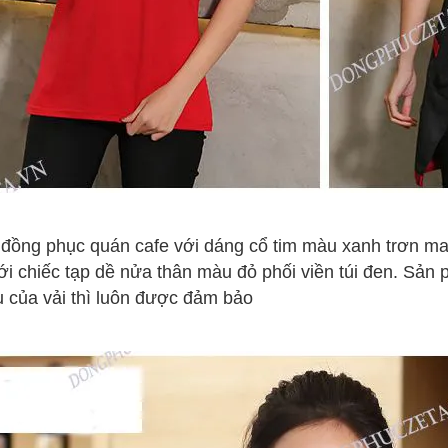
 đồng phục quán cafe với dáng cổ tim màu xanh trơn may
với chiếc tạp dề nửa thân màu đỏ phối viền túi đen. Sản
 của vải thì luôn được đảm bảo