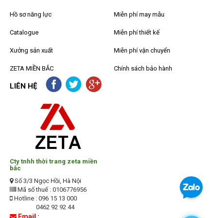
Hồ sơ năng lực
Miễn phí may mẫu
Catalogue
Miễn phí thiết kế
Xưởng sản xuất
Miễn phí vận chuyển
ZETA MIỀN BẮC
Chính sách bảo hành
LIÊN HỆ
Cty tnhh thời trang zeta miền
bắc
Số 3/3 Ngọc Hồi, Hà Nội
Mã số thuế : 0106776956
Hotline : 096 15 13 000
0462 92 92 44
Email :