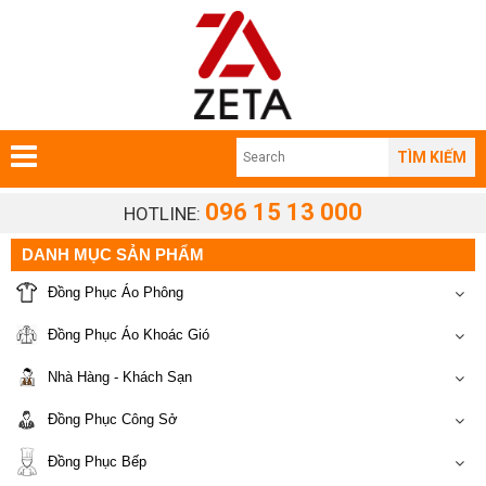
TÌM KIẾM
096 15 13 000
HOTLINE:
DANH MỤC SẢN PHẨM
Đồng Phục Áo Phông
Đồng Phục Áo Khoác Gió
Nhà Hàng - Khách Sạn
Đồng Phục Công Sở
Đồng Phục Bếp