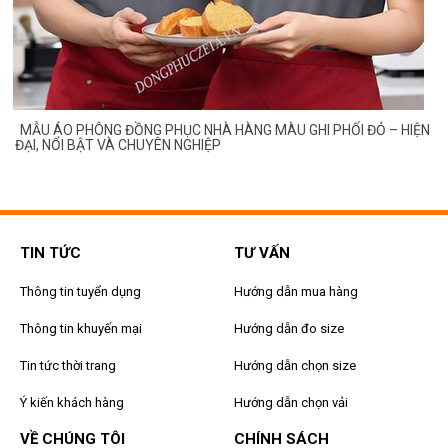
MẪU ÁO PHÔNG ĐỒNG PHỤC NHÀ HÀNG MÀU GHI PHỐI ĐỎ – HIỆN
ĐẠI, NỔI BẬT VÀ CHUYÊN NGHIỆP
TIN TỨC
TƯ VẤN
Thông tin tuyển dụng
Hướng dẫn mua hàng
Thông tin khuyến mại
Hướng dẫn đo size
Tin tức thời trang
Hướng dẫn chọn size
Ý kiến khách hàng
Hướng dẫn chọn vải
VỀ CHÚNG TÔI
CHÍNH SÁCH