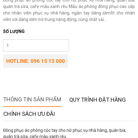
Đồng phục áo phông cộc tay cho nữ phục vụ nhà hàng, quán bia,
quán trà sữa, cafe màu xanh rêu Mẫu áo phông đồng phục cao cấp
cho nhân viên phục vụ nhà hàng, ngắn tay dáng slimfit cho nhân
viên với dáng slim trẻ trung năng động, cùng chất vải...
SỐ LƯỢNG
HOTLINE: 096 15 13 000
THÔNG TIN SẢN PHẨM
QUY TRÌNH ĐẶT HÀNG
CHÍNH SÁCH ƯU ĐÃI
Đồng phục áo phông cộc tay cho nữ phục vụ nhà hàng, quán bia,
quán trà sữa, cafe màu xanh rêu