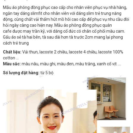
Mẫu áo phông đồng phục cao cấp cho nhân viên phục vụ nhà hàng,
ngắn tay dáng slimfit cho nhân viên với dáng slim trẻ trung năng
động, cùng chất vải thấm hút mồ hôi cao cấp để phục vụ nhu cầu đòi
hỏi ngày càng cao hiện nay. Mẫu áo phông đồng phục quán
cafe được may trần kỹ, với dáng cổ đức có chân cổ phối màu cam.
Gấu áo sẻ tà hai bên, tà sau dài hơn tà trước 2cm mang lại phong
cách trẻ trung
Chất liệu:
Vải thun, lacoste 2 chiều, lacoste 4 chiều, lacoste 100%
cotton ...
Màu sắc:
màu nâu, màu ghi, màu đen, màu trắng, xanh cổ vịt ....
Số lượng đặt hàng:
từ 5 bộ