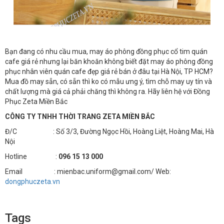
Bạn đang có nhu cầu mua, may áo phông đồng phục cổ tim quán
cafe giá rẻ
nhưng lại băn khoăn không biết đặt may áo phông đồng
phục nhân viên quán cafe đẹp giá rẻ
bán ở đâu tại Hà Nội, TP HCM?
Mua đồ may sẵn, có sẵn thì ko có mẫu ưng ý, tìm chỗ may uy tín và
chất lượng mà giá cả phải chăng thì không ra. Hãy liên hệ với Đồng
Phục Zeta Miền Bắc
CÔNG TY TNHH THỜI TRANG ZETA MIỀN BẮC
Đ/C : Số 3/3, Đường Ngọc Hồi, Hoàng Liệt, Hoàng Mai, Hà
Nội
Hotline :
096 15 13 000
Email : mienbac.uniform@gmail.com/ Web:
dongphuczeta.vn
Tags