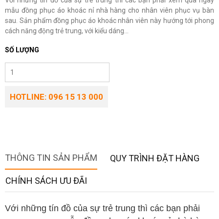
Với những tín đồ của sự trẻ trung thì các bạn phải xem qua ngay
mẫu đồng phục áo khoác nỉ nhà hàng cho nhân viên phục vụ bàn
sau. Sản phẩm đồng phục áo khoác nhân viên này hướng tới phong
cách năng động trẻ trung, với kiểu dáng...
SỐ LƯỢNG
HOTLINE: 096 15 13 000
THÔNG TIN SẢN PHẨM
QUY TRÌNH ĐẶT HÀNG
CHÍNH SÁCH ƯU ĐÃI
Với những tín đồ của sự trẻ trung thì các bạn phải