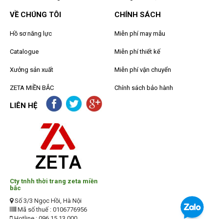
VỀ CHÚNG TÔI
CHÍNH SÁCH
Hồ sơ năng lực
Miễn phí may mẫu
Catalogue
Miễn phí thiết kế
Xưởng sản xuất
Miễn phí vận chuyển
ZETA MIỀN BẮC
Chính sách bảo hành
LIÊN HỆ
Cty tnhh thời trang zeta miền
bắc
Số 3/3 Ngọc Hồi, Hà Nội
Mã số thuế : 0106776956
Hotline : 096 15 13 000