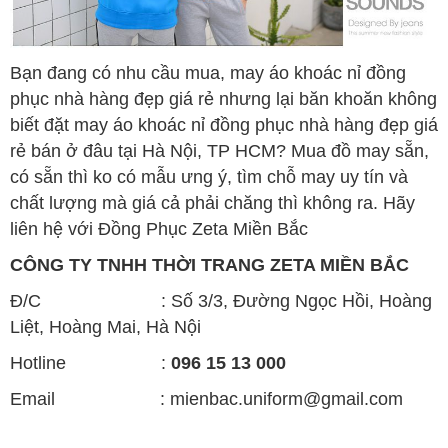
Bạn đang có nhu cầu mua, may áo khoác nỉ đồng
phục nhà hàng đẹp giá rẻ
nhưng lại băn khoăn không
biết đặt may áo khoác nỉ đồng phục nhà hàng đẹp giá
rẻ
bán ở đâu tại Hà Nội, TP HCM? Mua đồ may sẵn,
có sẵn thì ko có mẫu ưng ý, tìm chỗ may uy tín và
chất lượng mà giá cả phải chăng thì không ra. Hãy
liên hệ với Đồng Phục Zeta Miền Bắc
CÔNG TY TNHH THỜI TRANG ZETA MIỀN BẮC
Đ/C : Số 3/3, Đường Ngọc Hồi, Hoàng
Liệt, Hoàng Mai, Hà Nội
Hotline :
096 15 13 000
Email : mienbac.uniform@gmail.com