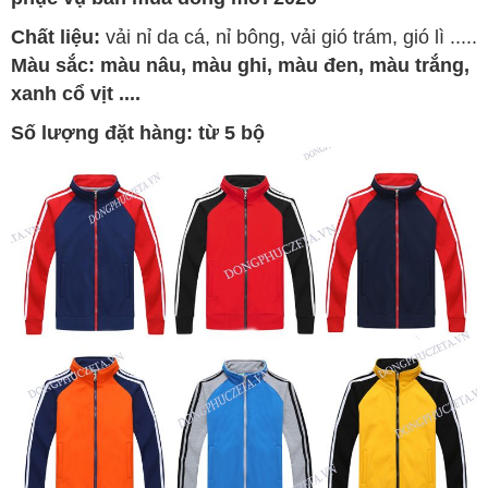
Chất liệu:
vải nỉ da cá, nỉ bông, vải gió trám, gió lì .....
Màu sắc: màu nâu, màu ghi, màu đen, màu trắng,
xanh cổ vịt ....
Số lượng đặt hàng: từ 5 bộ