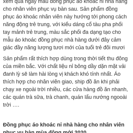
xem qua ngay mẫu đồng phục áo khoác nỉ nhà hàng
cho nhân viên phục vụ bàn sau. Sản phẩm đồng
phục áo khoác nhân viên này hướng tới phong cách
năng động trẻ trung, với kiểu dáng cổ tàu pha phối
tay mảnh trẻ trung, màu sắc phối đa dạng tạo cho
mẫu áo khoác đồng phục nhà hàng dưới đây cảm
giác đầy năng lượng tươi mới của tuổi trẻ đôi mươi
Sản phẩm rất thích hợp dùng trong thời tiết thu đông
của miền bắc. Với chất liệu nỉ bông dầy dặn mặt vải
đanh lỳ sẽ làm hài lòng vị khách khó tính nhất. Áo
thích hợp cho nhân viên giao, ship đồ ăn khi phải
chạy xe ngoài trời nhiều, các cửa hàng đồ ăn nhanh,
các quán trà sữa, trà chanh, quán lẩu nướng ngooài
trời ….
Đồng phục áo khoác nỉ nhà hàng cho nhân viên
phục vụ bàn mùa đông mới 2020