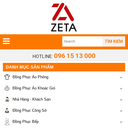
TÌM KIẾM
096 15 13 000
HOTLINE:
DANH MỤC SẢN PHẨM
Đồng Phục Áo Phông
Đồng Phục Áo Khoác Gió
Nhà Hàng - Khách Sạn
Đồng Phục Công Sở
Đồng Phục Bếp