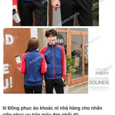
5/ Đồng phục áo khoác nỉ nhà hàng cho nhân
viên phục vụ bàn màu đen phối đỏ