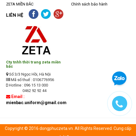
ZETA MIỀN BẮC
Chính sách bảo hành
LIÊN HỆ
Cty tnhh thời trang zeta miền
bắc
Số 3/3 Ngọc Hồi, Hà Nội
Mã số thuế : 0106776956
Hotline : 096 15 13 000
0462 92 92 44
Email :
mienbac.uniform@gmail.com
Copyright © 2016 dongphuczeta.vn. All Rights Reserved. Cung cấp