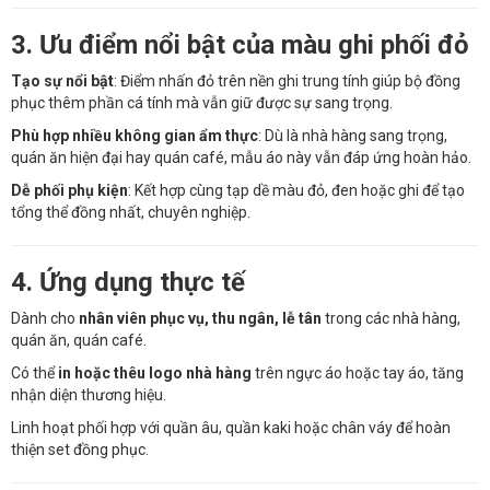
3. Ưu điểm nổi bật của màu ghi phối đỏ
Tạo sự nổi bật
: Điểm nhấn đỏ trên nền ghi trung tính giúp bộ đồng
phục thêm phần cá tính mà vẫn giữ được sự sang trọng.
Phù hợp nhiều không gian ẩm thực
: Dù là nhà hàng sang trọng,
quán ăn hiện đại hay quán café, mẫu áo này vẫn đáp ứng hoàn hảo.
Dễ phối phụ kiện
: Kết hợp cùng tạp dề màu đỏ, đen hoặc ghi để tạo
tổng thể đồng nhất, chuyên nghiệp.
4. Ứng dụng thực tế
Dành cho
nhân viên phục vụ, thu ngân, lễ tân
trong các nhà hàng,
quán ăn, quán café.
Có thể
in hoặc thêu logo nhà hàng
trên ngực áo hoặc tay áo, tăng
nhận diện thương hiệu.
Linh hoạt phối hợp với quần âu, quần kaki hoặc chân váy để hoàn
thiện set đồng phục.