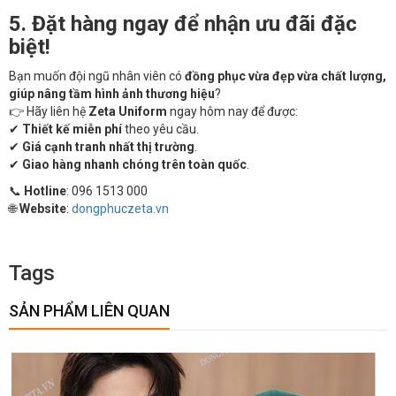
5. Đặt hàng ngay để nhận ưu đãi đặc
biệt!
Bạn muốn đội ngũ nhân viên có
đồng phục vừa đẹp vừa chất lượng,
giúp nâng tầm hình ảnh thương hiệu
?
👉 Hãy liên hệ
Zeta Uniform
ngay hôm nay để được:
✔
Thiết kế miễn phí
theo yêu cầu.
✔
Giá cạnh tranh nhất thị trường
.
✔
Giao hàng nhanh chóng trên toàn quốc
.
📞
Hotline
: 096 1513 000
🌐
Website
:
dongphuczeta.vn
Tags
SẢN PHẨM LIÊN QUAN