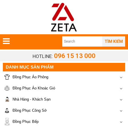
TÌM KIẾM
096 15 13 000
HOTLINE:
DANH MỤC SẢN PHẨM
Đồng Phục Áo Phông
Đồng Phục Áo Khoác Gió
Nhà Hàng - Khách Sạn
Đồng Phục Công Sở
Đồng Phục Bếp