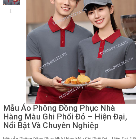
Mẫu Áo Phông Đồng Phục Nhà
Hàng Màu Ghi Phối Đỏ – Hiện Đại,
Nổi Bật Và Chuyên Nghiệp