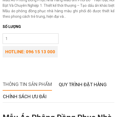
Mẫu Áo Phông Đồng Phục Nhà Hàng Màu Ghi Phối Đỏ – Hiện Đại, Nổi
Bật Và Chuyên Nghiệp 1. Thiết kế thời thượng – Tạo dấu ấn khác biệt
Mẫu áo phông đồng phục nhà hàng màu ghi phối đỏ được thiết kế
theo phong cách trẻ trung, hiện đại và...
SỐ LƯỢNG
HOTLINE: 096 15 13 000
THÔNG TIN SẢN PHẨM
QUY TRÌNH ĐẶT HÀNG
CHÍNH SÁCH ƯU ĐÃI