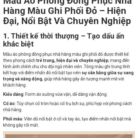
Mẫu Áo Phông Đồng Phục Nhà
Hàng Màu Ghi Phối Đỏ – Hiện
Đại, Nổi Bật Và Chuyên Nghiệp
1. Thiết kế thời thượng – Tạo dấu ấn
khác biệt
Mẫu áo phông đồng phục nhà hàng màu ghi phối đỏ được thiết kế
theo phong cách
trẻ trung, hiện đại và chuyên nghiệp
, mang đến
hình ảnh chỉnh chu cho đội ngũ nhân viên. Tông màu ghi trung tính
kết hợp với điểm nhấn đỏ nổi bật tạo nên
sự cân bằng giữa sự sang
trọng và năng động
, giúp nhà hàng gây ấn tượng mạnh mẽ với
khách hàng.
Kiểu dáng
: Form áo suông vừa vặn, dễ dàng vận động.
Cổ áo
: Tùy chọn cổ tròn hoặc cổ trụ lịch sự, phù hợp với phong cách
nhà hàng.
Phối màu
: Viền đỏ nổi bật ở cổ và tay áo, tạo điểm nhấn nổi bật mà
không gây rối mắt.