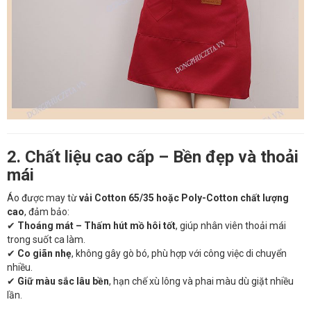
2. Chất liệu cao cấp – Bền đẹp và thoải
mái
Áo được may từ
vải Cotton 65/35 hoặc Poly-Cotton chất lượng
cao
, đảm bảo:
✔
Thoáng mát – Thấm hút mồ hôi tốt
, giúp nhân viên thoải mái
trong suốt ca làm.
✔
Co giãn nhẹ
, không gây gò bó, phù hợp với công việc di chuyển
nhiều.
✔
Giữ màu sắc lâu bền
, hạn chế xù lông và phai màu dù giặt nhiều
lần.