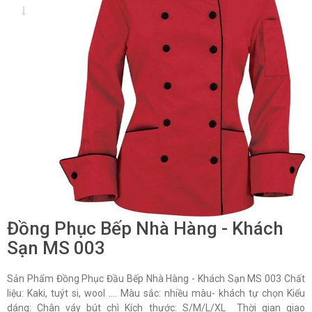
Đồng Phục Bếp Nhà Hàng - Khách
Sạn MS 003
Sản Phẩm Đồng Phục Đầu Bếp Nhà Hàng - Khách Sạn MS 003 Chất
liệu: Kaki, tuýt si, wool …. Màu sắc: nhiều màu- khách tự chọn Kiểu
dáng: Chân váy bút chì Kích thước: S/M/L/XL Thời gian giao