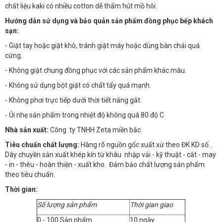
chất liệu kaki có nhiều cotton dễ thấm hút mồ hôi.
Hướng dẫn sử dụng và bảo quản sản phẩm đồng phục bếp khách
sạn:
- Giặt tay hoặc giặt khô, tránh giặt máy hoặc dùng bàn chải quá
cứng.
- Không giặt chung đồng phục với các sản phẩm khác màu.
- Không sử dụng bột giặt có chất tẩy quá mạnh.
- Không phơi trực tiếp dưới thời tiết nắng gắt
- Ủi nhẹ sản phẩm trong nhiệt độ không quá 80 độ C
Nhà sản xuất:
Công ty TNHH Zeta miền bắc
Tiêu chuẩn chất lượng:
Hàng rõ nguồn gốc xuất xứ theo ĐK KD số…
Dây chuyền sản xuất khép kín từ khâu nhập vải - kỹ thuật - cắt - may
- in - thêu - hoàn thiện - xuất kho. Đảm bảo chất lượng sản phẩm
theo tiêu chuẩn.
Thời gian:
Số lượng sản phẩm
Thời gian giao
0 - 100 Sản phẩm
10 ngày