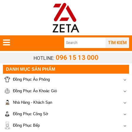
TÌM KIẾM
096 15 13 000
HOTLINE:
DANH MỤC SẢN PHẨM
Đồng Phục Áo Phông
Đồng Phục Áo Khoác Gió
Nhà Hàng - Khách Sạn
Đồng Phục Công Sở
Đồng Phục Bếp