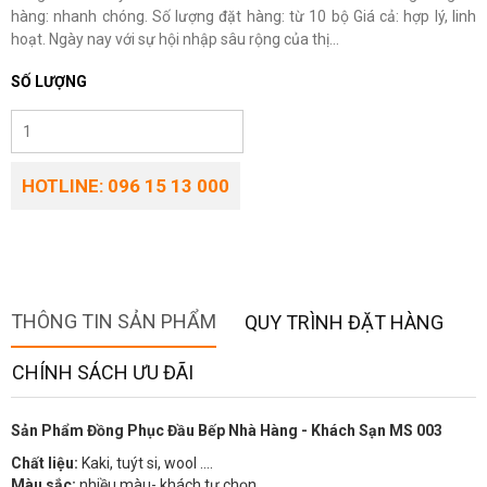
hàng: nhanh chóng. Số lượng đặt hàng: từ 10 bộ Giá cả: hợp lý, linh
hoạt. Ngày nay với sự hội nhập sâu rộng của thị...
SỐ LƯỢNG
HOTLINE: 096 15 13 000
THÔNG TIN SẢN PHẨM
QUY TRÌNH ĐẶT HÀNG
CHÍNH SÁCH ƯU ĐÃI
Sản Phẩm Đồng Phục Đầu Bếp Nhà Hàng - Khách Sạn MS 003
Chất liệu:
Kaki, tuýt si, wool ….
Màu sắc:
nhiều màu- khách tự chọn