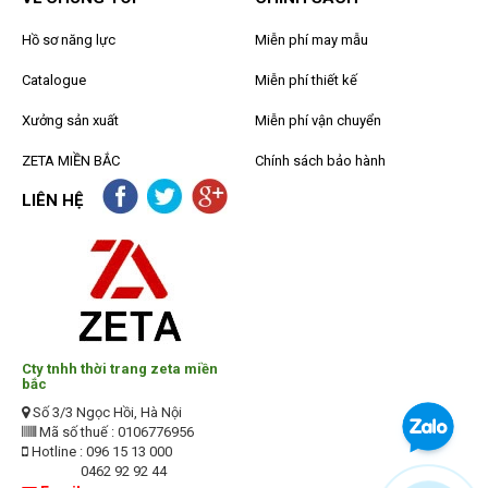
Hồ sơ năng lực
Miễn phí may mẫu
Catalogue
Miễn phí thiết kế
Xưởng sản xuất
Miễn phí vận chuyển
ZETA MIỀN BẮC
Chính sách bảo hành
LIÊN HỆ
Cty tnhh thời trang zeta miền
bắc
Số 3/3 Ngọc Hồi, Hà Nội
Mã số thuế : 0106776956
Hotline : 096 15 13 000
0462 92 92 44