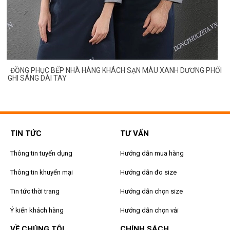
ĐỒNG PHỤC BẾP NHÀ HÀNG KHÁCH SẠN MÀU XANH DƯƠNG PHỐI
GHI SÁNG DÀI TAY
TIN TỨC
TƯ VẤN
Thông tin tuyển dụng
Hướng dẫn mua hàng
Thông tin khuyến mại
Hướng dẫn đo size
Tin tức thời trang
Hướng dẫn chọn size
Ý kiến khách hàng
Hướng dẫn chọn vải
VỀ CHÚNG TÔI
CHÍNH SÁCH