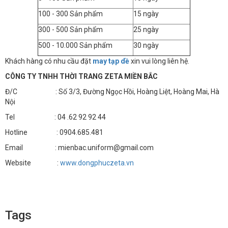
100 - 300 Sản phẩm
15 ngày
300 - 500 Sản phẩm
25 ngày
500 - 10.000 Sản phẩm
30 ngày
Khách hàng có nhu cầu đặt
may tạp dề
xin vui lòng liên hệ.
CÔNG TY TNHH THỜI TRANG ZETA MIỀN BẮC
Đ/C : Số 3/3, Đường Ngọc Hồi, Hoàng Liệt, Hoàng Mai, Hà
Nội
Tel : 04 .62 92 92 44
Hotline : 0904.685.481
Email : mienbac.uniform@gmail.com
Website :
www.dongphuczeta.vn
Tags