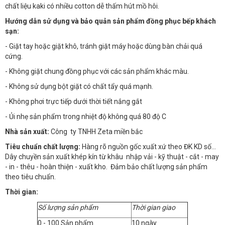
chất liệu kaki có nhiều cotton dễ thấm hút mồ hôi.
Hướng dẫn sử dụng và bảo quản sản phẩm đồng phục bếp khách
sạn:
- Giặt tay hoặc giặt khô, tránh giặt máy hoặc dùng bàn chải quá
cứng.
- Không giặt chung đồng phục với các sản phẩm khác màu.
- Không sử dụng bột giặt có chất tẩy quá mạnh.
- Không phơi trực tiếp dưới thời tiết nắng gắt
- Ủi nhẹ sản phẩm trong nhiệt độ không quá 80 độ C
Nhà sản xuất:
Công ty TNHH Zeta miền bắc
Tiêu chuẩn chất lượng:
Hàng rõ nguồn gốc xuất xứ theo ĐK KD số…
Dây chuyền sản xuất khép kín từ khâu nhập vải - kỹ thuật - cắt - may
- in - thêu - hoàn thiện - xuất kho. Đảm bảo chất lượng sản phẩm
theo tiêu chuẩn.
Thời gian:
Số lượng sản phẩm
Thời gian giao
0 - 100 Sản phẩm
10 ngày