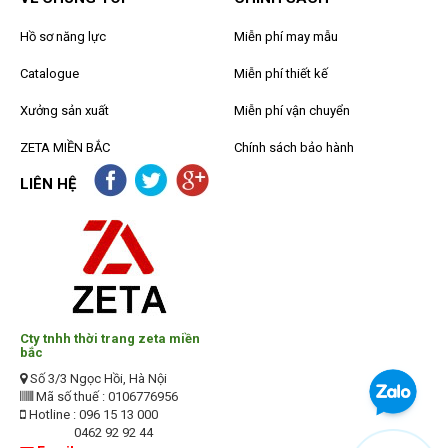
Hồ sơ năng lực
Miễn phí may mẫu
Catalogue
Miễn phí thiết kế
Xưởng sản xuất
Miễn phí vận chuyển
ZETA MIỀN BẮC
Chính sách bảo hành
LIÊN HỆ
Cty tnhh thời trang zeta miền
bắc
Số 3/3 Ngọc Hồi, Hà Nội
Mã số thuế : 0106776956
Hotline : 096 15 13 000
0462 92 92 44