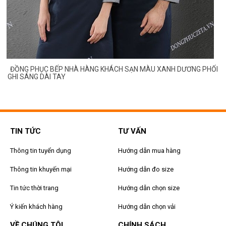
NHÀ HÀNG KHÁCH SẠN MÀU XANH DƯƠNG PHỐI
ĐỒNG PHỤC BẾP NHÀ
SÁNG DÀI TAY
TIN TỨC
TƯ VẤN
Thông tin tuyển dụng
Hướng dẫn mua hàng
Thông tin khuyến mại
Hướng dẫn đo size
Tin tức thời trang
Hướng dẫn chọn size
Ý kiến khách hàng
Hướng dẫn chọn vải
VỀ CHÚNG TÔI
CHÍNH SÁCH