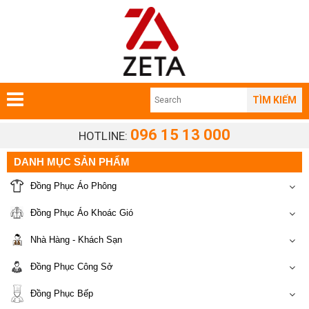
TÌM KIẾM
096 15 13 000
HOTLINE:
DANH MỤC SẢN PHẨM
Đồng Phục Áo Phông
Đồng Phục Áo Khoác Gió
Nhà Hàng - Khách Sạn
Đồng Phục Công Sở
Đồng Phục Bếp