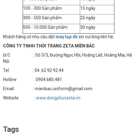
100 - 300 Sản phẩm
15 ngày
300 - 500 Sản phẩm
25 ngày
500 - 10.000 Sản phẩm
30 ngày
Khách hàng có nhu cầu đặt
may tạp dề
xin vui lòng liên hệ.
CÔNG TY TNHH THỜI TRANG ZETA MIỀN BẮC
Đ/C : Số 3/3, Đường Ngọc Hồi, Hoàng Liệt, Hoàng Mai, Hà
Nội
Tel : 04 .62 92 92 44
Hotline : 0904.685.481
Email : mienbac.uniform@gmail.com
Website :
www.dongphuczeta.vn
Tags