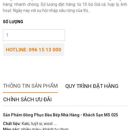
hàng: nhanh chóng. Số lượng đặt hàng: từ 10 bộ Giá cả: hợp lý, linh
hoạt. Ngày nay với sự hội nhập sâu rộng của thị...
SỐ LƯỢNG
HOTLINE: 096 15 13 000
THÔNG TIN SẢN PHẨM
QUY TRÌNH ĐẶT HÀNG
CHÍNH SÁCH ƯU ĐÃI
Sản Phẩm Đồng Phục Đầu Bếp Nhà Hàng - Khách Sạn MS 025
Chất liệu:
Kaki, tuýt si, wool ….
Màu sắc:
nhiều màu- khách tự chọn