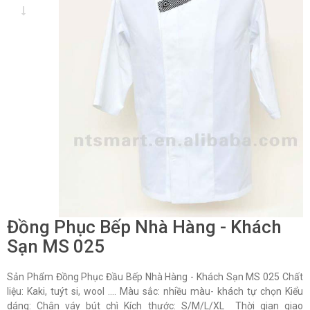
Đồng Phục Bếp Nhà Hàng - Khách
Sạn MS 025
Sản Phẩm Đồng Phục Đầu Bếp Nhà Hàng - Khách Sạn MS 025 Chất
liệu: Kaki, tuýt si, wool …. Màu sắc: nhiều màu- khách tự chọn Kiểu
dáng: Chân váy bút chì Kích thước: S/M/L/XL Thời gian giao