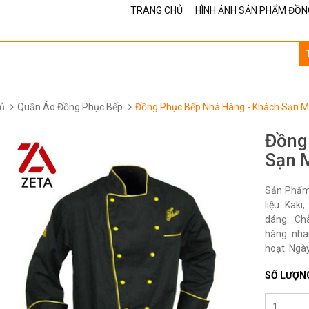
TRANG CHỦ
HÌNH ẢNH SẢN PHẨM ĐỒN
ủ
Quần Áo Đồng Phục Bếp
Đồng Phục Bếp Nhà Hàng - Khách Sạn 
Đồng
Sạn 
Sản Phẩm
liệu: Kak
dáng: Ch
hàng: nha
hoạt. Ngày
SỐ LƯỢN