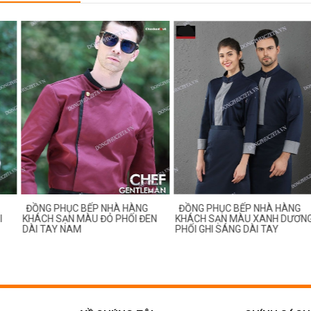
ỤC BẾP NHÀ HÀNG
ĐỒNG PHỤC BẾP NHÀ HÀNG
ĐỒNG PHỤ
ẠN MÀU ĐỎ PHỐI ĐEN
KHÁCH SẠN MÀU XANH DƯƠNG
KHÁCH SẠN
 NAM
PHỐI GHI SÁNG DÀI TAY
SÁNG DÀI 