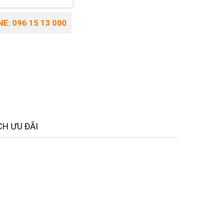
E: 096 15 13 000
H ƯU ĐÃI