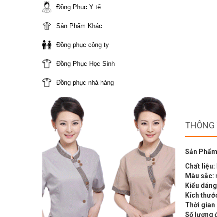
Đồng Phục Y tế
Sản Phẩm Khác
Đồng phục công ty
Đồng Phục Học Sinh
Đồng phục nhà hàng
THÔNG 
Sản Phẩm
Chất liệu:
Màu sắc:
Kiểu dáng
Kích thướ
Thời gian
Số lượng 