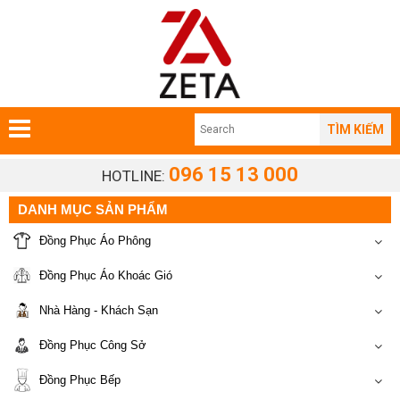
TÌM KIẾM
096 15 13 000
HOTLINE:
DANH MỤC SẢN PHẨM
Đồng Phục Áo Phông
Đồng Phục Áo Khoác Gió
Nhà Hàng - Khách Sạn
Đồng Phục Công Sở
Đồng Phục Bếp