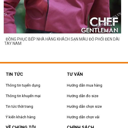
G
ĐỒNG PHỤC BẾP NHÀ HÀNG KHÁCH SẠN MÀU ĐỎ PHỐI ĐEN DÀI
TAY NAM
TIN TỨC
TƯ VẤN
Thông tin tuyển dụng
Hướng dẫn mua hàng
Thông tin khuyến mại
Hướng dẫn đo size
Tin tức thời trang
Hướng dẫn chọn size
Ý kiến khách hàng
Hướng dẫn chọn vải
VỀ CHÚNG TÔI
CHÍNH SÁCH