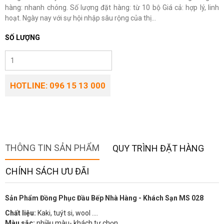
hàng: nhanh chóng. Số lượng đặt hàng: từ 10 bộ Giá cả: hợp lý, linh
hoạt. Ngày nay với sự hội nhập sâu rộng của thị...
SỐ LƯỢNG
HOTLINE: 096 15 13 000
THÔNG TIN SẢN PHẨM
QUY TRÌNH ĐẶT HÀNG
CHÍNH SÁCH ƯU ĐÃI
Sản Phẩm Đồng Phục Đầu Bếp Nhà Hàng - Khách Sạn MS 028
Chất liệu:
Kaki, tuýt si, wool ….
Màu sắc:
nhiều màu- khách tự chọn