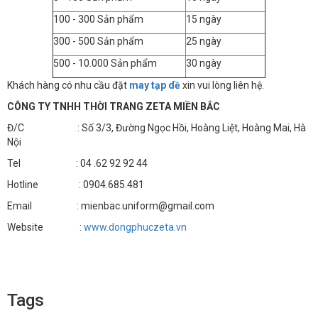
100 - 300 Sản phẩm
15 ngày
300 - 500 Sản phẩm
25 ngày
500 - 10.000 Sản phẩm
30 ngày
Khách hàng có nhu cầu đặt
may tạp dề
xin vui lòng liên hệ.
CÔNG TY TNHH THỜI TRANG ZETA MIỀN BẮC
Đ/C : Số 3/3, Đường Ngọc Hồi, Hoàng Liệt, Hoàng Mai, Hà
Nội
Tel : 04 .62 92 92 44
Hotline : 0904.685.481
Email : mienbac.uniform@gmail.com
Website :
www.dongphuczeta.vn
Tags