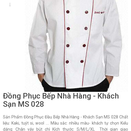
Đồng Phục Bếp Nhà Hàng - Khách
Sạn MS 028
Sản Phẩm Đồng Phục Đầu Bếp Nhà Hàng - Khách Sạn MS 028 Chất
liệu: Kaki, tuýt si, wool …. Màu sắc: nhiều màu- khách tự chọn Kiểu
dáng: Chân váy bút chì Kích thước: S/M/L/XL Thời gian giao