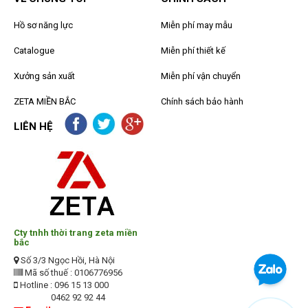
Hồ sơ năng lực
Miễn phí may mẫu
Catalogue
Miễn phí thiết kế
Xưởng sản xuất
Miễn phí vận chuyển
ZETA MIỀN BẮC
Chính sách bảo hành
LIÊN HỆ
Cty tnhh thời trang zeta miền
bắc
Số 3/3 Ngọc Hồi, Hà Nội
Mã số thuế : 0106776956
Hotline : 096 15 13 000
0462 92 92 44