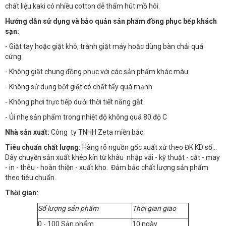
chất liệu kaki có nhiều cotton dễ thấm hút mồ hôi.
Hướng dẫn sử dụng và bảo quản sản phẩm đồng phục bếp khách
sạn:
- Giặt tay hoặc giặt khô, tránh giặt máy hoặc dùng bàn chải quá
cứng.
- Không giặt chung đồng phục với các sản phẩm khác màu.
- Không sử dụng bột giặt có chất tẩy quá mạnh.
- Không phơi trực tiếp dưới thời tiết nắng gắt
- Ủi nhẹ sản phẩm trong nhiệt độ không quá 80 độ C
Nhà sản xuất:
Công ty TNHH Zeta miền bắc
Tiêu chuẩn chất lượng:
Hàng rõ nguồn gốc xuất xứ theo ĐK KD số…
Dây chuyền sản xuất khép kín từ khâu nhập vải - kỹ thuật - cắt - may
- in - thêu - hoàn thiện - xuất kho. Đảm bảo chất lượng sản phẩm
theo tiêu chuẩn.
Thời gian:
Số lượng sản phẩm
Thời gian giao
0 - 100 Sản phẩm
10 ngày