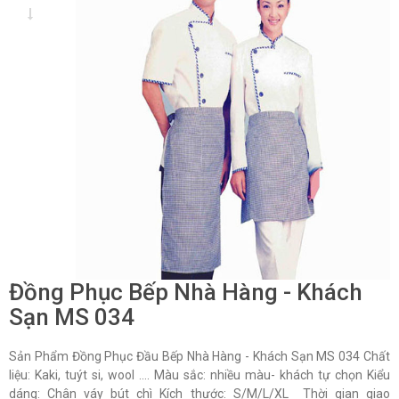
Đồng Phục Bếp Nhà Hàng - Khách
Sạn MS 034
Sản Phẩm Đồng Phục Đầu Bếp Nhà Hàng - Khách Sạn MS 034 Chất
liệu: Kaki, tuýt si, wool …. Màu sắc: nhiều màu- khách tự chọn Kiểu
dáng: Chân váy bút chì Kích thước: S/M/L/XL Thời gian giao