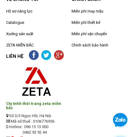
Hồ sơ năng lực
Miễn phí may mẫu
Catalogue
Miễn phí thiết kế
Xưởng sản xuất
Miễn phí vận chuyển
ZETA MIỀN BẮC
Chính sách bảo hành
LIÊN HỆ
Cty tnhh thời trang zeta miền
bắc
Số 3/3 Ngọc Hồi, Hà Nội
Mã số thuế : 0106776956
Hotline : 096 15 13 000
0462 92 92 44