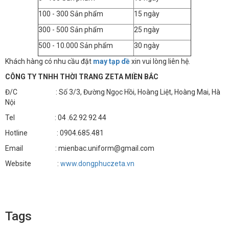
100 - 300 Sản phẩm
15 ngày
300 - 500 Sản phẩm
25 ngày
500 - 10.000 Sản phẩm
30 ngày
Khách hàng có nhu cầu đặt
may tạp dề
xin vui lòng liên hệ.
CÔNG TY TNHH THỜI TRANG ZETA MIỀN BẮC
Đ/C : Số 3/3, Đường Ngọc Hồi, Hoàng Liệt, Hoàng Mai, Hà
Nội
Tel : 04 .62 92 92 44
Hotline : 0904.685.481
Email : mienbac.uniform@gmail.com
Website :
www.dongphuczeta.vn
Tags