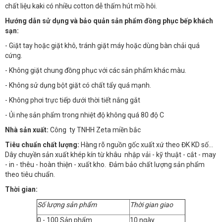
chất liệu kaki có nhiều cotton dễ thấm hút mồ hôi.
Hướng dẫn sử dụng và bảo quản sản phẩm đồng phục bếp khách
sạn:
- Giặt tay hoặc giặt khô, tránh giặt máy hoặc dùng bàn chải quá
cứng.
- Không giặt chung đồng phục với các sản phẩm khác màu.
- Không sử dụng bột giặt có chất tẩy quá mạnh.
- Không phơi trực tiếp dưới thời tiết nắng gắt
- Ủi nhẹ sản phẩm trong nhiệt độ không quá 80 độ C
Nhà sản xuất:
Công ty TNHH Zeta miền bắc
Tiêu chuẩn chất lượng:
Hàng rõ nguồn gốc xuất xứ theo ĐK KD số…
Dây chuyền sản xuất khép kín từ khâu nhập vải - kỹ thuật - cắt - may
- in - thêu - hoàn thiện - xuất kho. Đảm bảo chất lượng sản phẩm
theo tiêu chuẩn.
Thời gian:
Số lượng sản phẩm
Thời gian giao
0 - 100 Sản phẩm
10 ngày