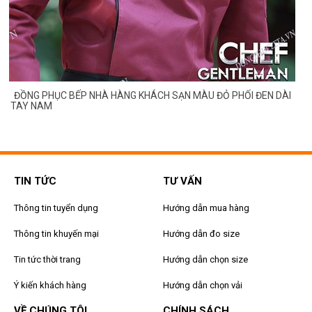
G
ĐỒNG PHỤC BẾP NHÀ HÀNG KHÁCH SẠN MÀU ĐỎ PHỐI ĐEN DÀI
TAY NAM
TIN TỨC
TƯ VẤN
Thông tin tuyển dụng
Hướng dẫn mua hàng
Thông tin khuyến mại
Hướng dẫn đo size
Tin tức thời trang
Hướng dẫn chọn size
Ý kiến khách hàng
Hướng dẫn chọn vải
VỀ CHÚNG TÔI
CHÍNH SÁCH