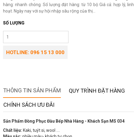
hàng: nhanh chóng. Số lượng đặt hàng: từ 10 bộ Giá cả: hợp lý, linh
hoạt. Ngày nay với sự hội nhập sâu rộng của thị...
SỐ LƯỢNG
HOTLINE: 096 15 13 000
THÔNG TIN SẢN PHẨM
QUY TRÌNH ĐẶT HÀNG
CHÍNH SÁCH ƯU ĐÃI
Sản Phẩm Đồng Phục Đầu Bếp Nhà Hàng - Khách Sạn MS 034
Chất liệu:
Kaki, tuýt si, wool ….
Màu sắc:
nhiều màu- khách tự chọn