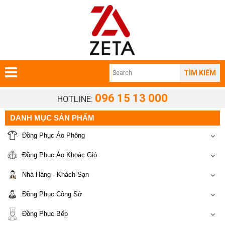
TÌM KIẾM
096 15 13 000
HOTLINE:
DANH MỤC SẢN PHẨM
Đồng Phục Áo Phông
Đồng Phục Áo Khoác Gió
Nhà Hàng - Khách Sạn
Đồng Phục Công Sở
Đồng Phục Bếp