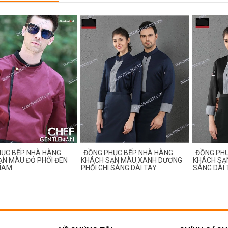
ỤC BẾP NHÀ HÀNG
ĐỒNG PHỤC BẾP NHÀ HÀNG
ĐỒNG PHỤ
ẠN MÀU ĐỎ PHỐI ĐEN
KHÁCH SẠN MÀU XANH DƯƠNG
KHÁCH SẠN
 NAM
PHỐI GHI SÁNG DÀI TAY
SÁNG DÀI 