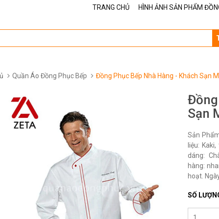
TRANG CHỦ
HÌNH ẢNH SẢN PHẨM ĐỒN
ủ
Quần Áo Đồng Phục Bếp
Đồng Phục Bếp Nhà Hàng - Khách Sạn 
Đồng
Sạn 
Sản Phẩm
liệu: Kak
dáng: Ch
hàng: nha
hoạt. Ngày
SỐ LƯỢN