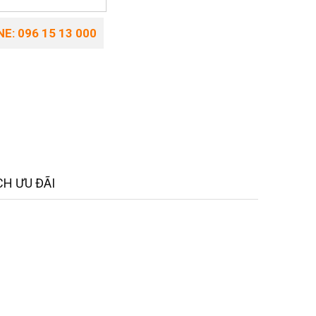
E: 096 15 13 000
H ƯU ĐÃI