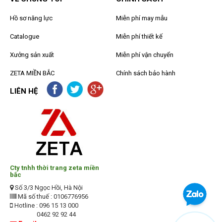
Hồ sơ năng lực
Miễn phí may mẫu
Catalogue
Miễn phí thiết kế
Xưởng sản xuất
Miễn phí vận chuyển
ZETA MIỀN BẮC
Chính sách bảo hành
LIÊN HỆ
Cty tnhh thời trang zeta miền
bắc
Số 3/3 Ngọc Hồi, Hà Nội
Mã số thuế : 0106776956
Hotline : 096 15 13 000
0462 92 92 44