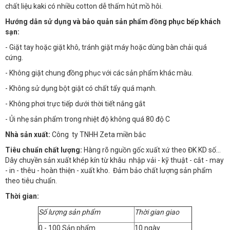
chất liệu kaki có nhiều cotton dễ thấm hút mồ hôi.
Hướng dẫn sử dụng và bảo quản sản phẩm đồng phục bếp khách
sạn:
- Giặt tay hoặc giặt khô, tránh giặt máy hoặc dùng bàn chải quá
cứng.
- Không giặt chung đồng phục với các sản phẩm khác màu.
- Không sử dụng bột giặt có chất tẩy quá mạnh.
- Không phơi trực tiếp dưới thời tiết nắng gắt
- Ủi nhẹ sản phẩm trong nhiệt độ không quá 80 độ C
Nhà sản xuất:
Công ty TNHH Zeta miền bắc
Tiêu chuẩn chất lượng:
Hàng rõ nguồn gốc xuất xứ theo ĐK KD số…
Dây chuyền sản xuất khép kín từ khâu nhập vải - kỹ thuật - cắt - may
- in - thêu - hoàn thiện - xuất kho. Đảm bảo chất lượng sản phẩm
theo tiêu chuẩn.
Thời gian:
Số lượng sản phẩm
Thời gian giao
0 - 100 Sản phẩm
10 ngày