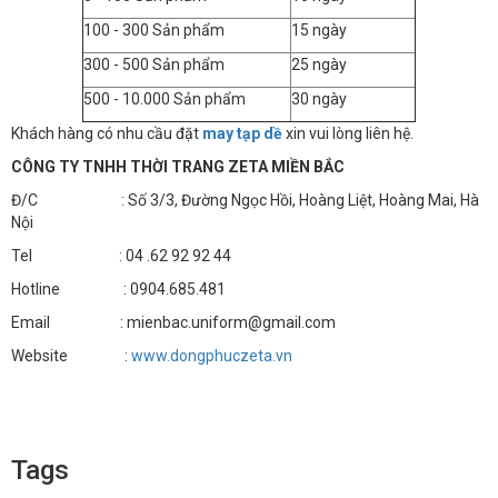
100 - 300 Sản phẩm
15 ngày
300 - 500 Sản phẩm
25 ngày
500 - 10.000 Sản phẩm
30 ngày
Khách hàng có nhu cầu đặt
may tạp dề
xin vui lòng liên hệ.
CÔNG TY TNHH THỜI TRANG ZETA MIỀN BẮC
Đ/C : Số 3/3, Đường Ngọc Hồi, Hoàng Liệt, Hoàng Mai, Hà
Nội
Tel : 04 .62 92 92 44
Hotline : 0904.685.481
Email : mienbac.uniform@gmail.com
Website :
www.dongphuczeta.vn
Tags