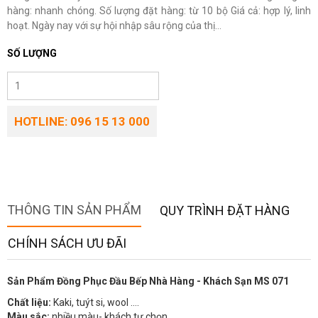
hàng: nhanh chóng. Số lượng đặt hàng: từ 10 bộ Giá cả: hợp lý, linh
hoạt. Ngày nay với sự hội nhập sâu rộng của thị...
SỐ LƯỢNG
HOTLINE: 096 15 13 000
THÔNG TIN SẢN PHẨM
QUY TRÌNH ĐẶT HÀNG
CHÍNH SÁCH ƯU ĐÃI
Sản Phẩm Đồng Phục Đầu Bếp Nhà Hàng - Khách Sạn MS 071
Chất liệu:
Kaki, tuýt si, wool ….
Màu sắc:
nhiều màu- khách tự chọn