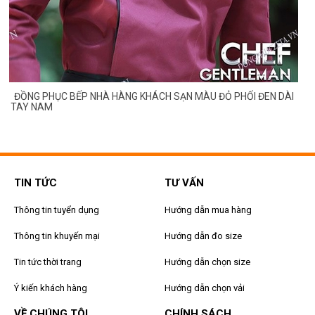
G
ĐỒNG PHỤC BẾP NHÀ HÀNG KHÁCH SẠN MÀU ĐỎ PHỐI ĐEN DÀI
TAY NAM
TIN TỨC
TƯ VẤN
Thông tin tuyển dụng
Hướng dẫn mua hàng
Thông tin khuyến mại
Hướng dẫn đo size
Tin tức thời trang
Hướng dẫn chọn size
Ý kiến khách hàng
Hướng dẫn chọn vải
VỀ CHÚNG TÔI
CHÍNH SÁCH