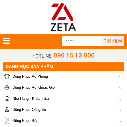
TÌM KIẾM
096 15 13 000
HOTLINE:
DANH MỤC SẢN PHẨM
Đồng Phục Áo Phông
Đồng Phục Áo Khoác Gió
Nhà Hàng - Khách Sạn
Đồng Phục Công Sở
Đồng Phục Bếp