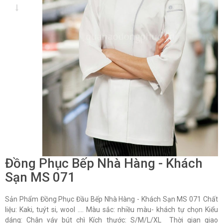
Đồng Phục Bếp Nhà Hàng - Khách
Sạn MS 071
Sản Phẩm Đồng Phục Đầu Bếp Nhà Hàng - Khách Sạn MS 071 Chất
liệu: Kaki, tuýt si, wool …. Màu sắc: nhiều màu- khách tự chọn Kiểu
dáng: Chân váy bút chì Kích thước: S/M/L/XL Thời gian giao