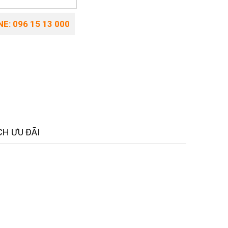
E: 096 15 13 000
H ƯU ĐÃI