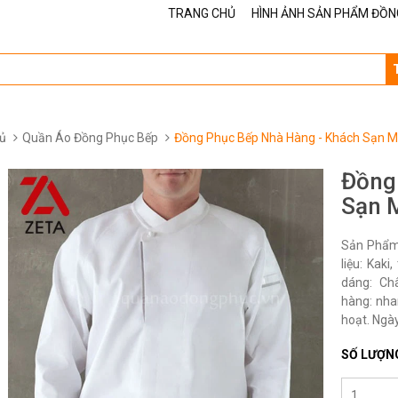
TRANG CHỦ
HÌNH ẢNH SẢN PHẨM ĐỒN
ủ
Quần Áo Đồng Phục Bếp
Đồng Phục Bếp Nhà Hàng - Khách Sạn 
Đồng
Sạn 
Sản Phẩm
liệu: Kak
dáng: Ch
hàng: nha
hoạt. Ngày
SỐ LƯỢN