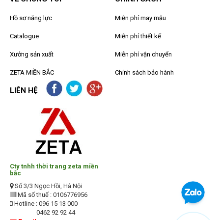
Hồ sơ năng lực
Miễn phí may mẫu
Catalogue
Miễn phí thiết kế
Xưởng sản xuất
Miễn phí vận chuyển
ZETA MIỀN BẮC
Chính sách bảo hành
LIÊN HỆ
Cty tnhh thời trang zeta miền
bắc
Số 3/3 Ngọc Hồi, Hà Nội
Mã số thuế : 0106776956
Hotline : 096 15 13 000
0462 92 92 44