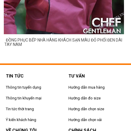
G
ĐỒNG PHỤC BẾP NHÀ HÀNG KHÁCH SẠN MÀU ĐỎ PHỐI ĐEN DÀI
TAY NAM
TIN TỨC
TƯ VẤN
Thông tin tuyển dụng
Hướng dẫn mua hàng
Thông tin khuyến mại
Hướng dẫn đo size
Tin tức thời trang
Hướng dẫn chọn size
Ý kiến khách hàng
Hướng dẫn chọn vải
VỀ CHÚNG TÔI
CHÍNH SÁCH