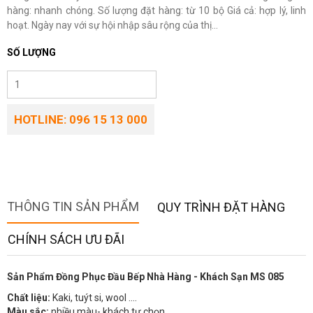
hàng: nhanh chóng. Số lượng đặt hàng: từ 10 bộ Giá cả: hợp lý, linh
hoạt. Ngày nay với sự hội nhập sâu rộng của thị...
SỐ LƯỢNG
HOTLINE: 096 15 13 000
THÔNG TIN SẢN PHẨM
QUY TRÌNH ĐẶT HÀNG
CHÍNH SÁCH ƯU ĐÃI
Sản Phẩm Đồng Phục Đầu Bếp Nhà Hàng - Khách Sạn MS 085
Chất liệu:
Kaki, tuýt si, wool ….
Màu sắc:
nhiều màu- khách tự chọn