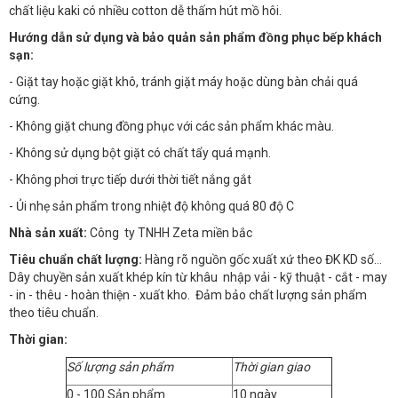
chất liệu kaki có nhiều cotton dễ thấm hút mồ hôi.
Hướng dẫn sử dụng và bảo quản sản phẩm đồng phục bếp khách
sạn:
- Giặt tay hoặc giặt khô, tránh giặt máy hoặc dùng bàn chải quá
cứng.
- Không giặt chung đồng phục với các sản phẩm khác màu.
- Không sử dụng bột giặt có chất tẩy quá mạnh.
- Không phơi trực tiếp dưới thời tiết nắng gắt
- Ủi nhẹ sản phẩm trong nhiệt độ không quá 80 độ C
Nhà sản xuất:
Công ty TNHH Zeta miền bắc
Tiêu chuẩn chất lượng:
Hàng rõ nguồn gốc xuất xứ theo ĐK KD số…
Dây chuyền sản xuất khép kín từ khâu nhập vải - kỹ thuật - cắt - may
- in - thêu - hoàn thiện - xuất kho. Đảm bảo chất lượng sản phẩm
theo tiêu chuẩn.
Thời gian:
Số lượng sản phẩm
Thời gian giao
0 - 100 Sản phẩm
10 ngày