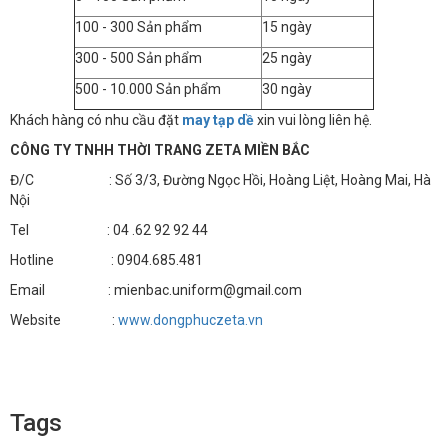
100 - 300 Sản phẩm
15 ngày
300 - 500 Sản phẩm
25 ngày
500 - 10.000 Sản phẩm
30 ngày
Khách hàng có nhu cầu đặt
may tạp dề
xin vui lòng liên hệ.
CÔNG TY TNHH THỜI TRANG ZETA MIỀN BẮC
Đ/C : Số 3/3, Đường Ngọc Hồi, Hoàng Liệt, Hoàng Mai, Hà
Nội
Tel : 04 .62 92 92 44
Hotline : 0904.685.481
Email : mienbac.uniform@gmail.com
Website :
www.dongphuczeta.vn
Tags