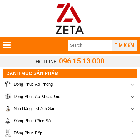
TÌM KIẾM
096 15 13 000
HOTLINE:
DANH MỤC SẢN PHẨM
Đồng Phục Áo Phông
Đồng Phục Áo Khoác Gió
Nhà Hàng - Khách Sạn
Đồng Phục Công Sở
Đồng Phục Bếp