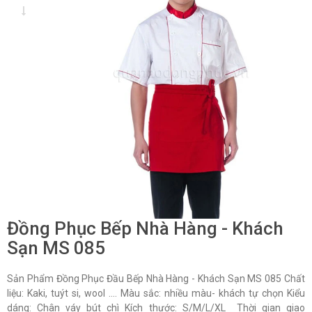
Đồng Phục Bếp Nhà Hàng - Khách
Sạn MS 085
Sản Phẩm Đồng Phục Đầu Bếp Nhà Hàng - Khách Sạn MS 085 Chất
liệu: Kaki, tuýt si, wool …. Màu sắc: nhiều màu- khách tự chọn Kiểu
dáng: Chân váy bút chì Kích thước: S/M/L/XL Thời gian giao