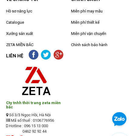
Hồ sơ năng lực
Miễn phí may mẫu
Catalogue
Miễn phí thiết kế
Xưởng sản xuất
Miễn phí vận chuyển
ZETA MIỀN BẮC
Chính sách bảo hành
LIÊN HỆ
Cty tnhh thời trang zeta miền
bắc
Số 3/3 Ngọc Hồi, Hà Nội
Mã số thuế : 0106776956
Hotline : 096 15 13 000
0462 92 92 44