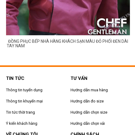
G
ĐỒNG PHỤC BẾP NHÀ HÀNG KHÁCH SẠN MÀU ĐỎ PHỐI ĐEN DÀI
TAY NAM
TIN TỨC
TƯ VẤN
Thông tin tuyển dụng
Hướng dẫn mua hàng
Thông tin khuyến mại
Hướng dẫn đo size
Tin tức thời trang
Hướng dẫn chọn size
Ý kiến khách hàng
Hướng dẫn chọn vải
VỀ CHÚNG TÔI
CHÍNH SÁCH