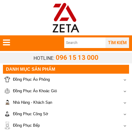
TÌM KIẾM
096 15 13 000
HOTLINE:
DANH MỤC SẢN PHẨM
Đồng Phục Áo Phông
Đồng Phục Áo Khoác Gió
Nhà Hàng - Khách Sạn
Đồng Phục Công Sở
Đồng Phục Bếp