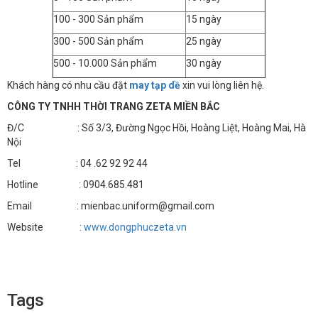
100 - 300 Sản phẩm
15 ngày
300 - 500 Sản phẩm
25 ngày
500 - 10.000 Sản phẩm
30 ngày
Khách hàng có nhu cầu đặt
may tạp dề
xin vui lòng liên hệ.
CÔNG TY TNHH THỜI TRANG ZETA MIỀN BẮC
Đ/C : Số 3/3, Đường Ngọc Hồi, Hoàng Liệt, Hoàng Mai, Hà
Nội
Tel : 04 .62 92 92 44
Hotline : 0904.685.481
Email : mienbac.uniform@gmail.com
Website :
www.dongphuczeta.vn
Tags