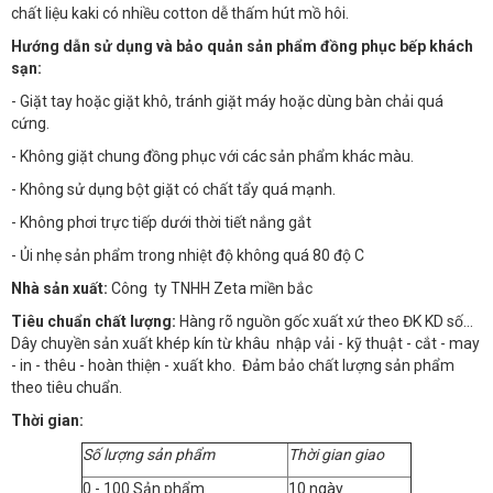
chất liệu kaki có nhiều cotton dễ thấm hút mồ hôi.
Hướng dẫn sử dụng và bảo quản sản phẩm đồng phục bếp khách
sạn:
- Giặt tay hoặc giặt khô, tránh giặt máy hoặc dùng bàn chải quá
cứng.
- Không giặt chung đồng phục với các sản phẩm khác màu.
- Không sử dụng bột giặt có chất tẩy quá mạnh.
- Không phơi trực tiếp dưới thời tiết nắng gắt
- Ủi nhẹ sản phẩm trong nhiệt độ không quá 80 độ C
Nhà sản xuất:
Công ty TNHH Zeta miền bắc
Tiêu chuẩn chất lượng:
Hàng rõ nguồn gốc xuất xứ theo ĐK KD số…
Dây chuyền sản xuất khép kín từ khâu nhập vải - kỹ thuật - cắt - may
- in - thêu - hoàn thiện - xuất kho. Đảm bảo chất lượng sản phẩm
theo tiêu chuẩn.
Thời gian:
Số lượng sản phẩm
Thời gian giao
0 - 100 Sản phẩm
10 ngày