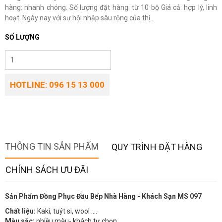
hàng: nhanh chóng. Số lượng đặt hàng: từ 10 bộ Giá cả: hợp lý, linh
hoạt. Ngày nay với sự hội nhập sâu rộng của thị...
SỐ LƯỢNG
HOTLINE: 096 15 13 000
THÔNG TIN SẢN PHẨM
QUY TRÌNH ĐẶT HÀNG
CHÍNH SÁCH ƯU ĐÃI
Sản Phẩm Đồng Phục Đầu Bếp Nhà Hàng - Khách Sạn MS 097
Chất liệu:
Kaki, tuýt si, wool ….
Màu sắc:
nhiều màu- khách tự chọn