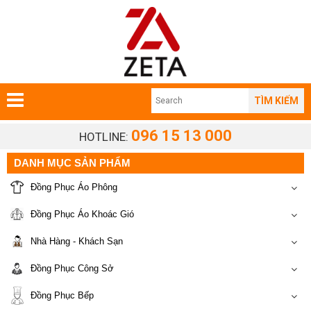
TÌM KIẾM
096 15 13 000
HOTLINE:
DANH MỤC SẢN PHẨM
Đồng Phục Áo Phông
Đồng Phục Áo Khoác Gió
Nhà Hàng - Khách Sạn
Đồng Phục Công Sở
Đồng Phục Bếp