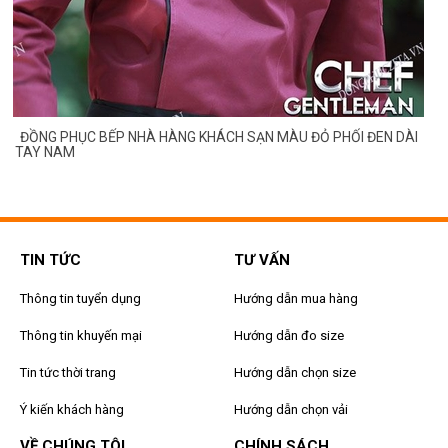
G
ĐỒNG PHỤC BẾP NHÀ HÀNG KHÁCH SẠN MÀU ĐỎ PHỐI ĐEN DÀI
TAY NAM
TIN TỨC
TƯ VẤN
Thông tin tuyển dụng
Hướng dẫn mua hàng
Thông tin khuyến mại
Hướng dẫn đo size
Tin tức thời trang
Hướng dẫn chọn size
Ý kiến khách hàng
Hướng dẫn chọn vải
VỀ CHÚNG TÔI
CHÍNH SÁCH