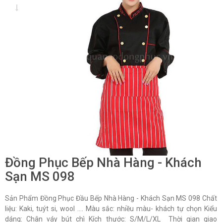
Đồng Phục Bếp Nhà Hàng - Khách
Sạn MS 098
Sản Phẩm Đồng Phục Đầu Bếp Nhà Hàng - Khách Sạn MS 098 Chất
liệu: Kaki, tuýt si, wool …. Màu sắc: nhiều màu- khách tự chọn Kiểu
dáng: Chân váy bút chì Kích thước: S/M/L/XL Thời gian giao