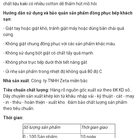
chất liệu kaki có nhiều cotton dễ thấm hút mồ hôi.
Hướng dẫn sử dụng và bảo quản sản phẩm đồng phục bếp khách
sạn:
- Giặt tay hoặc giặt khô, tránh giặt máy hoặc dùng bàn chải quá
cứng.
- Không giặt chung đồng phục với các sản phẩm khác màu.
- Không sử dụng bột giặt có chất tẩy quá mạnh.
- Không phơi trực tiếp dưới thời tiết nắng gắt
- Ủi nhẹ sản phẩm trong nhiệt độ không quá 80 độ C
Nhà sản xuất:
Công ty TNHH Zeta miền bắc
Tiêu chuẩn chất lượng:
Hàng rõ nguồn gốc xuất xứ theo ĐK KD số…
Dây chuyền sản xuất khép kín từ khâu nhập vải - kỹ thuật - cắt - may
- in - thêu - hoàn thiện - xuất kho. Đảm bảo chất lượng sản phẩm
theo tiêu chuẩn.
Thời gian:
Số lượng sản phẩm
Thời gian giao
0 - 100 Sản phẩm
10 ngày