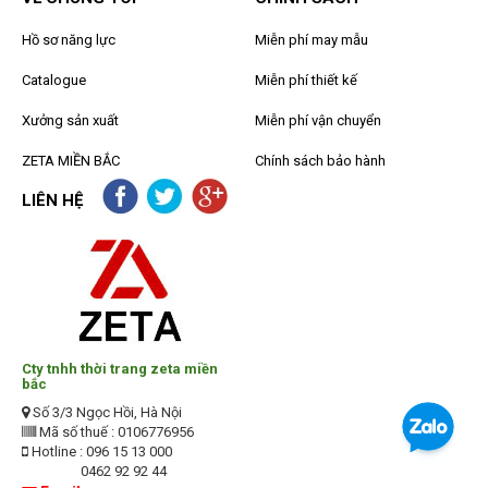
Hồ sơ năng lực
Miễn phí may mẫu
Catalogue
Miễn phí thiết kế
Xưởng sản xuất
Miễn phí vận chuyển
ZETA MIỀN BẮC
Chính sách bảo hành
LIÊN HỆ
Cty tnhh thời trang zeta miền
bắc
Số 3/3 Ngọc Hồi, Hà Nội
Mã số thuế : 0106776956
Hotline : 096 15 13 000
0462 92 92 44