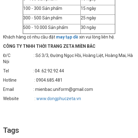
100 - 300 Sản phẩm
15 ngày
300 - 500 Sản phẩm
25 ngày
500 - 10.000 Sản phẩm
30 ngày
Khách hàng có nhu cầu đặt
may tạp dề
xin vui lòng liên hệ.
CÔNG TY TNHH THỜI TRANG ZETA MIỀN BẮC
Đ/C : Số 3/3, Đường Ngọc Hồi, Hoàng Liệt, Hoàng Mai, Hà
Nội
Tel : 04 .62 92 92 44
Hotline : 0904.685.481
Email : mienbac.uniform@gmail.com
Website :
www.dongphuczeta.vn
Tags