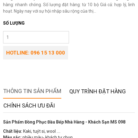
hàng: nhanh chóng. Số lượng đặt hàng: từ 10 bộ Giá cả: hợp lý, linh
hoạt. Ngày nay với sự hội nhập sâu rộng của thị...
SỐ LƯỢNG
HOTLINE: 096 15 13 000
THÔNG TIN SẢN PHẨM
QUY TRÌNH ĐẶT HÀNG
CHÍNH SÁCH ƯU ĐÃI
Sản Phẩm Đồng Phục Đầu Bếp Nhà Hàng - Khách Sạn MS 098
Chất liệu:
Kaki, tuýt si, wool ….
Màu sắc:
nhiều màu- khách tự chọn