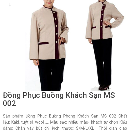
Đồng Phục Buồng Khách Sạn MS
002
Sản phẩm Đồng Phục Buồng Phòng Khách Sạn MS 002 Chất
liệu: Kaki, tuýt si, wool …. Màu sắc: nhiều màu- khách tự chọn Kiểu
dáng: Chân váy bút chì Kích thước: S/M/L/XL Thời gian giao