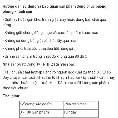
Hướng dẫn sử dụng và bảo quản sản phẩm đồng phục buồng
phòng khách sạn
- Giặt tay hoặc giặt khô, tránh giặt máy hoặc dùng bàn chải quá
cứng.
- Không giặt chung đồng phục với các sản phẩm khác màu.
- Không sử dụng bột giặt có chất tẩy quá mạnh.
- Không phơi trực tiếp dưới thời tiết nắng gắt
- Ủi nhẹ sản phẩm trong nhiệt độ không quá 80 độ C
Nhà sản xuất:
Công ty TNHH Zeta miền bắc
Tiêu chuẩn chất lượng:
Hàng rõ nguồn gốc xuất xứ theo ĐK KD số…
Dây chuyền sản xuất khép kín từ khâu nhập vải - kỹ thuật - cắt - may
- in - thêu - hoàn thiện - xuất kho. Đảm bảo chất lượng sản phẩm
theo tiêu chuẩn.
Thời gian:
Số lượng sản phẩm
Thời gian giao
0 - 100 Sản phẩm
10 ngày