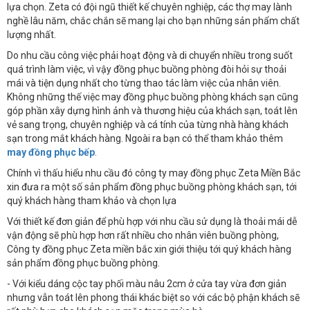
lựa chọn. Zeta có đội ngũ thiết kế chuyên nghiệp, các thợ may lành
nghề lâu năm, chắc chắn sẽ mang lại cho bạn những sản phẩm chất
lượng nhất.
Do nhu cầu công việc phải hoạt động và di chuyển nhiều trong suốt
quá trình làm việc, vì vậy đồng phục buồng phòng đòi hỏi sự thoải
mái và tiện dụng nhất cho từng thao tác làm việc của nhân viên.
Không những thế việc may đồng phục buồng phòng khách sạn cũng
góp phần xây dựng hình ảnh và thương hiệu của khách sạn, toát lên
vẻ sang trọng, chuyên nghiệp và cá tính của từng nhà hàng khách
sạn trong mắt khách hàng. Ngoài ra bạn có thể tham khảo thêm
may đồng phục bếp
.
Chính vì thấu hiểu nhu cầu đó công ty may đồng phục Zeta Miền Bắc
xin đưa ra một số sản phẩm đồng phục buồng phòng khách sạn, tới
quý khách hàng tham khảo và chọn lựa
Với thiết kế đơn giản để phù hợp với nhu cầu sử dụng là thoải mái dễ
vận động sẽ phù hợp hơn rất nhiều cho nhân viên buồng phòng,
Công ty đồng phục Zeta miền bắc xin giới thiệu tới quý khách hàng
sản phẩm đồng phục buồng phòng.
- Với kiểu dáng cộc tay phối màu nâu 2cm ở cửa tay vừa đơn giản
nhưng vẫn toát lên phong thái khác biệt so với các bộ phận khách sẽ