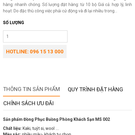
hàng: nhanh chóng. Số lượng đặt hàng: từ 10 bộ Giá cả: hợp lý, linh
hoạt. Do đặc thù công việc phải cử động và đi lại nhiều trong...
SỐ LƯỢNG
HOTLINE: 096 15 13 000
THÔNG TIN SẢN PHẨM
QUY TRÌNH ĐẶT HÀNG
CHÍNH SÁCH ƯU ĐÃI
Sản phẩm Đồng Phục Buồng Phòng Khách Sạn MS 002
Chất liệu:
Kaki, tuýt si, wool ….
Màu sắc:
nhiều màu- khách tự chọn