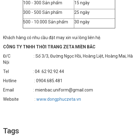
100 - 300 Sản phẩm
15 ngày
300 - 500 Sản phẩm
25 ngày
500 - 10.000 Sản phẩm
30 ngày
Khách hàng có nhu cầu đặt may xin vui lòng liên hệ.
CÔNG TY TNHH THỜI TRANG ZETA MIỀN BẮC
Đ/C : Số 3/3, Đường Ngọc Hồi, Hoàng Liệt, Hoàng Mai, Hà
Nội
Tel : 04 .62 92 92 44
Hotline : 0904.685.481
Email : mienbac.uniform@gmail.com
Website :
www.dongphuczeta.vn
Tags