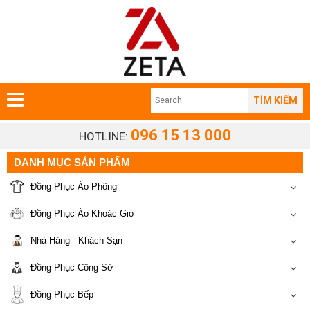
TÌM KIẾM
096 15 13 000
HOTLINE:
DANH MỤC SẢN PHẨM
Đồng Phục Áo Phông
Đồng Phục Áo Khoác Gió
Nhà Hàng - Khách Sạn
Đồng Phục Công Sở
Đồng Phục Bếp