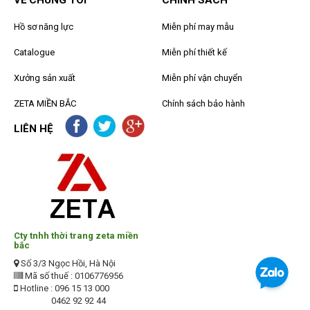
VỀ CHÚNG TÔI
CHÍNH SÁCH
Hồ sơ năng lực
Miễn phí may mẫu
Catalogue
Miễn phí thiết kế
Xưởng sản xuất
Miễn phí vận chuyển
ZETA MIỀN BẮC
Chính sách bảo hành
LIÊN HỆ
Cty tnhh thời trang zeta miền
bắc
Số 3/3 Ngọc Hồi, Hà Nội
Mã số thuế : 0106776956
Hotline : 096 15 13 000
0462 92 92 44