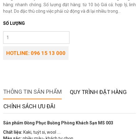
hàng: nhanh chóng. Số lượng đặt hàng: từ 10 bộ Giá cả: hợp lý, linh
hoạt. Do đặc thù công việc phải cử động và đi lại nhiều trong...
SỐ LƯỢNG
HOTLINE: 096 15 13 000
THÔNG TIN SẢN PHẨM
QUY TRÌNH ĐẶT HÀNG
CHÍNH SÁCH ƯU ĐÃI
Sản phẩm Đồng Phục Buồng Phòng Khách Sạn MS 003
Chất liệu:
Kaki, tuýt si, wool ….
Màu sắc:
nhiều màu- khách tự chọn