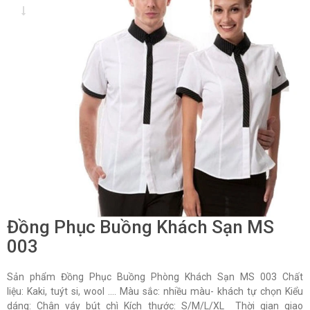
Đồng Phục Buồng Khách Sạn MS
003
Sản phẩm Đồng Phục Buồng Phòng Khách Sạn MS 003 Chất
liệu: Kaki, tuýt si, wool …. Màu sắc: nhiều màu- khách tự chọn Kiểu
dáng: Chân váy bút chì Kích thước: S/M/L/XL Thời gian giao