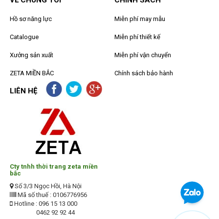
VỀ CHÚNG TÔI
CHÍNH SÁCH
Hồ sơ năng lực
Miễn phí may mẫu
Catalogue
Miễn phí thiết kế
Xưởng sản xuất
Miễn phí vận chuyển
ZETA MIỀN BẮC
Chính sách bảo hành
LIÊN HỆ
Cty tnhh thời trang zeta miền
bắc
Số 3/3 Ngọc Hồi, Hà Nội
Mã số thuế : 0106776956
Hotline : 096 15 13 000
0462 92 92 44