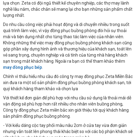
lựa chọn. Zeta có đội ngũ thiết kế chuyên nghiệp, các thợ may lành
nghề lâu năm, chắc chắn sẽ mang lại cho bạn những sản phẩm chất
lượng nhất.
Do nhu cầu công việc phải hoạt động và di chuyển nhiều trong suốt
quá trình làm việc, vì vậy đồng phục buồng phòng đòi hỏi sự thoải
mái và tiện dụng nhất cho từng thao tác làm việc của nhân viên.
Không những thế việc may đồng phục buồng phòng khách sạn cũng
góp phần xây dựng hình ảnh và thương hiệu của khách sạn, toát lên
vẻ sang trọng, chuyên nghiệp và cá tính của từng nhà hàng khách
sạn trong mắt khách hàng. Ngoài ra bạn có thể tham khảo thêm
may đồng phục bếp
.
Chính vì thấu hiểu nhu cầu đó công ty may đồng phục Zeta Miền Bắc
xin đưa ra một số sản phẩm đồng phục buồng phòng khách sạn, tới
quý khách hàng tham khảo và chọn lựa
Với thiết kế đơn giản để phù hợp với nhu cầu sử dụng là thoải mái dễ
vận động sẽ phù hợp hơn rất nhiều cho nhân viên buồng phòng,
Công ty đồng phục Zeta miền bắc xin giới thiệu tới quý khách hàng
sản phẩm đồng phục buồng phòng.
- Với kiểu dáng cộc tay phối màu nâu 2cm ở cửa tay vừa đơn giản
nhưng vẫn toát lên phong thái khác biệt so với các bộ phận khách sẽ