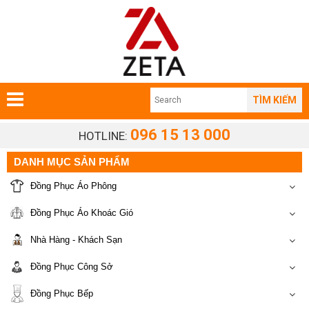
TÌM KIẾM
096 15 13 000
HOTLINE:
DANH MỤC SẢN PHẨM
Đồng Phục Áo Phông
Đồng Phục Áo Khoác Gió
Nhà Hàng - Khách Sạn
Đồng Phục Công Sở
Đồng Phục Bếp