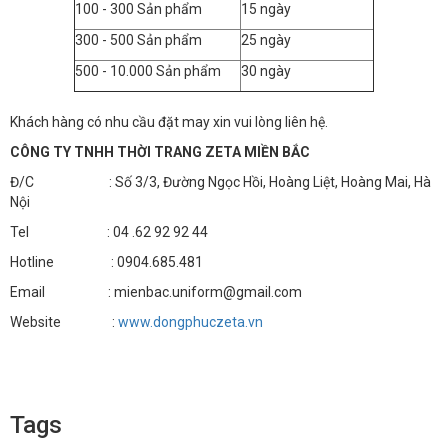
100 - 300 Sản phẩm
15 ngày
300 - 500 Sản phẩm
25 ngày
500 - 10.000 Sản phẩm
30 ngày
Khách hàng có nhu cầu đặt may xin vui lòng liên hệ.
CÔNG TY TNHH THỜI TRANG ZETA MIỀN BẮC
Đ/C : Số 3/3, Đường Ngọc Hồi, Hoàng Liệt, Hoàng Mai, Hà
Nội
Tel : 04 .62 92 92 44
Hotline : 0904.685.481
Email : mienbac.uniform@gmail.com
Website :
www.dongphuczeta.vn
Tags