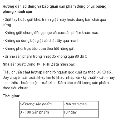
Hướng dẫn sử dụng và bảo quản sản phẩm đồng phục buồng
phòng khách sạn
- Giặt tay hoặc giặt khô, tránh giặt máy hoặc dùng bàn chải quá
cứng.
- Không giặt chung đồng phục với các sản phẩm khác màu.
- Không sử dụng bột giặt có chất tẩy quá mạnh.
- Không phơi trực tiếp dưới thời tiết nắng gắt
- Ủi nhẹ sản phẩm trong nhiệt độ không quá 80 độ C
Nhà sản xuất:
Công ty TNHH Zeta miền bắc
Tiêu chuẩn chất lượng:
Hàng rõ nguồn gốc xuất xứ theo ĐK KD số…
Dây chuyền sản xuất khép kín từ khâu nhập vải - kỹ thuật - cắt - may
- in - thêu - hoàn thiện - xuất kho. Đảm bảo chất lượng sản phẩm
theo tiêu chuẩn.
Thời gian:
Số lượng sản phẩm
Thời gian giao
0 - 100 Sản phẩm
10 ngày