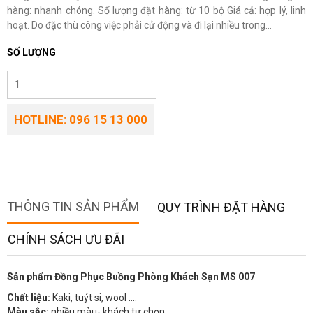
hàng: nhanh chóng. Số lượng đặt hàng: từ 10 bộ Giá cả: hợp lý, linh
hoạt. Do đặc thù công việc phải cử động và đi lại nhiều trong...
SỐ LƯỢNG
HOTLINE: 096 15 13 000
THÔNG TIN SẢN PHẨM
QUY TRÌNH ĐẶT HÀNG
CHÍNH SÁCH ƯU ĐÃI
Sản phẩm Đồng Phục Buồng Phòng Khách Sạn MS 007
Chất liệu:
Kaki, tuýt si, wool ….
Màu sắc:
nhiều màu- khách tự chọn