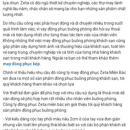
lựa chọn. Zeta có đội ngũ thiết kế chuyên nghiệp, các thợ may lành
nghề lâu năm, chắc chắn sẽ mang lại cho bạn những sản phẩm chất
lượng nhất.
Do nhu cầu công việc phải hoạt động và di chuyển nhiều trong suốt
quá trình làm việc, vì vậy đồng phục buồng phòng đòi hỏi sự thoải
mái và tiện dụng nhất cho từng thao tác làm việc của nhân viên.
Không những thế việc may đồng phục buồng phòng khách sạn cũng
góp phần xây dựng hình ảnh và thương hiệu của khách sạn, toát lên
vẻ sang trọng, chuyên nghiệp và cá tính của từng nhà hàng khách
sạn trong mắt khách hàng. Ngoài ra bạn có thể tham khảo thêm
may đồng phục bếp
.
Chính vì thấu hiểu nhu cầu đó công ty may đồng phục Zeta Miền Bắc
xin đưa ra một số sản phẩm đồng phục buồng phòng khách sạn, tới
quý khách hàng tham khảo và chọn lựa
Với thiết kế đơn giản để phù hợp với nhu cầu sử dụng là thoải mái dễ
vận động sẽ phù hợp hơn rất nhiều cho nhân viên buồng phòng,
Công ty đồng phục Zeta miền bắc xin giới thiệu tới quý khách hàng
sản phẩm đồng phục buồng phòng.
- Với kiểu dáng cộc tay phối màu nâu 2cm ở cửa tay vừa đơn giản
nhưng vẫn toát lên phong thái khác biệt so với các bộ phận khách sẽ