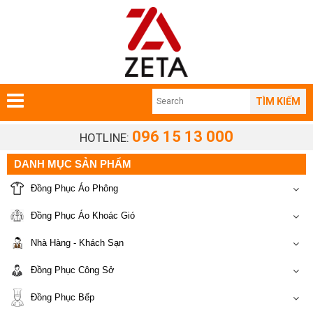
TÌM KIẾM
096 15 13 000
HOTLINE:
DANH MỤC SẢN PHẨM
Đồng Phục Áo Phông
Đồng Phục Áo Khoác Gió
Nhà Hàng - Khách Sạn
Đồng Phục Công Sở
Đồng Phục Bếp