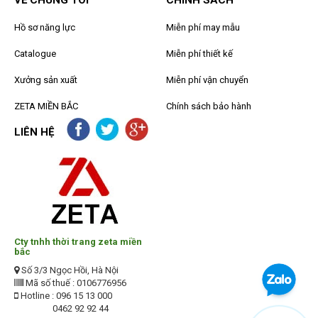
VỀ CHÚNG TÔI
CHÍNH SÁCH
Hồ sơ năng lực
Miễn phí may mẫu
Catalogue
Miễn phí thiết kế
Xưởng sản xuất
Miễn phí vận chuyển
ZETA MIỀN BẮC
Chính sách bảo hành
LIÊN HỆ
Cty tnhh thời trang zeta miền
bắc
Số 3/3 Ngọc Hồi, Hà Nội
Mã số thuế : 0106776956
Hotline : 096 15 13 000
0462 92 92 44