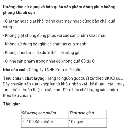
Hướng dẫn sử dụng và bảo quản sản phẩm đồng phục buồng
phòng khách sạn
- Giặt tay hoặc giặt khô, tránh giặt máy hoặc dùng bàn chải quá
cứng.
- Không giặt chung đồng phục với các sản phẩm khác màu.
- Không sử dụng bột giặt có chất tẩy quá mạnh.
- Không phơi trực tiếp dưới thời tiết nắng gắt
- Ủi nhẹ sản phẩm trong nhiệt độ không quá 80 độ C
Nhà sản xuất:
Công ty TNHH Zeta miền bắc
Tiêu chuẩn chất lượng:
Hàng rõ nguồn gốc xuất xứ theo ĐK KD số…
Dây chuyền sản xuất khép kín từ khâu nhập vải - kỹ thuật - cắt - may
- in - thêu - hoàn thiện - xuất kho. Đảm bảo chất lượng sản phẩm
theo tiêu chuẩn.
Thời gian:
Số lượng sản phẩm
Thời gian giao
0 - 100 Sản phẩm
10 ngày