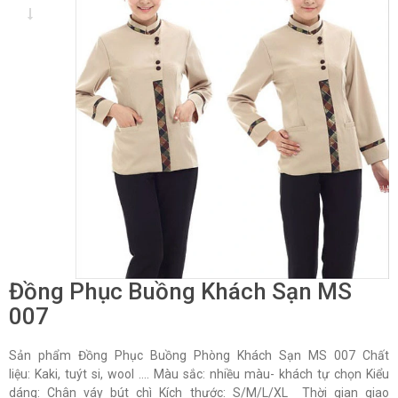
Đồng Phục Buồng Khách Sạn MS
007
Sản phẩm Đồng Phục Buồng Phòng Khách Sạn MS 007 Chất
liệu: Kaki, tuýt si, wool …. Màu sắc: nhiều màu- khách tự chọn Kiểu
dáng: Chân váy bút chì Kích thước: S/M/L/XL Thời gian giao