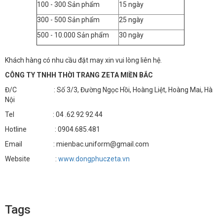
100 - 300 Sản phẩm
15 ngày
300 - 500 Sản phẩm
25 ngày
500 - 10.000 Sản phẩm
30 ngày
Khách hàng có nhu cầu đặt may xin vui lòng liên hệ.
CÔNG TY TNHH THỜI TRANG ZETA MIỀN BẮC
Đ/C : Số 3/3, Đường Ngọc Hồi, Hoàng Liệt, Hoàng Mai, Hà
Nội
Tel : 04 .62 92 92 44
Hotline : 0904.685.481
Email : mienbac.uniform@gmail.com
Website :
www.dongphuczeta.vn
Tags