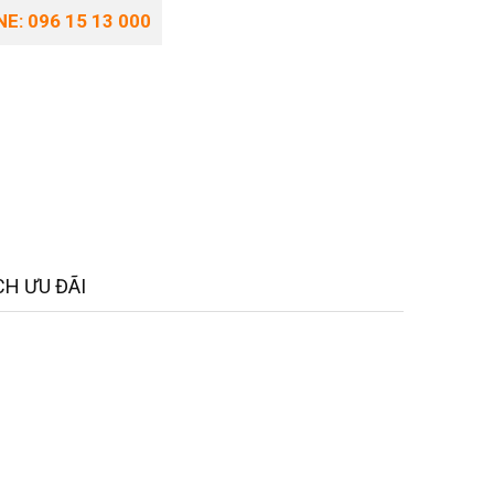
E: 096 15 13 000
H ƯU ĐÃI