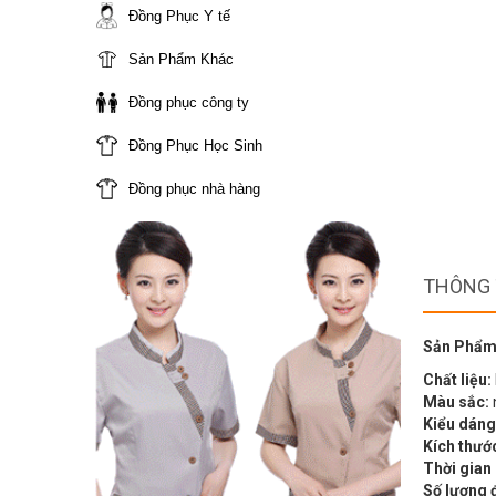
Đồng Phục Y tế
Sản Phẩm Khác
Đồng phục công ty
Đồng Phục Học Sinh
Đồng phục nhà hàng
THÔNG 
Sản Phẩm
Chất liệu:
Màu sắc:
Kiểu dáng
Kích thướ
Thời gian
Số lượng 