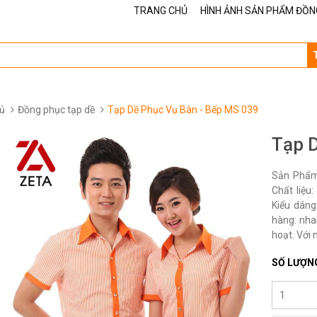
TRANG CHỦ
HÌNH ẢNH SẢN PHẨM ĐỒN
ủ
Đồng phục tạp dề
Tạp Dề Phục Vụ Bàn - Bếp MS 039
Tạp 
Sản Phẩm
Chất liệu
Kiểu dáng
hàng: nha
hoạt. Với 
SỐ LƯỢN