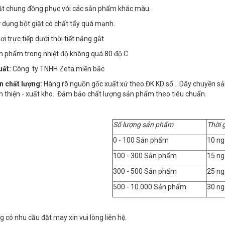
iặt chung đồng phục với các sản phẩm khác màu.
 dụng bột giặt có chất tẩy quá mạnh.
i trực tiếp dưới thời tiết nắng gắt
ản phẩm trong nhiệt độ không quá 80 độ C
uất:
Công ty TNHH Zeta miền bắc
n chất lượng:
Hàng rõ nguồn gốc xuất xứ theo ĐK KD số… Dây chuyền sản x
n thiện - xuất kho. Đảm bảo chất lượng sản phẩm theo tiêu chuẩn.
Số lượng sản phẩm
Thời 
0 - 100 Sản phẩm
10 ng
100 - 300 Sản phẩm
15 ng
300 - 500 Sản phẩm
25 ng
500 - 10.000 Sản phẩm
30 ng
 có nhu cầu đặt may xin vui lòng liên hệ.