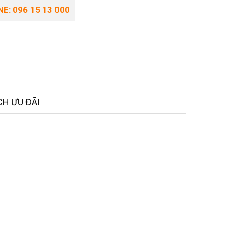
E: 096 15 13 000
H ƯU ĐÃI