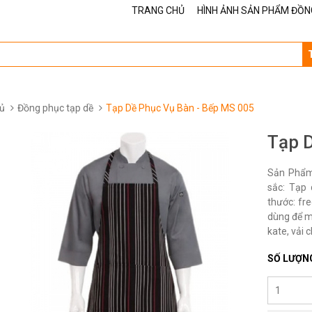
TRANG CHỦ
HÌNH ẢNH SẢN PHẨM ĐỒN
ủ
Đồng phục tạp dề
Tạp Dề Phục Vụ Bàn - Bếp MS 005
Tạp 
Sản Phẩm 
sắc: Tạp
thước: fre
dùng để ma
kate, vải 
SỐ LƯỢN