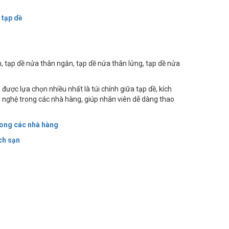
 tạp dề
n, tạp dề nửa thân ngắn, tạp dề nửa thân lửng, tạp dề nửa
i được lựa chọn nhiều nhất là túi chính giữa tạp dề, kích
nghệ trong các nhà hàng, giúp nhân viên dễ dàng thao
rong các nhà hàng
ch sạn