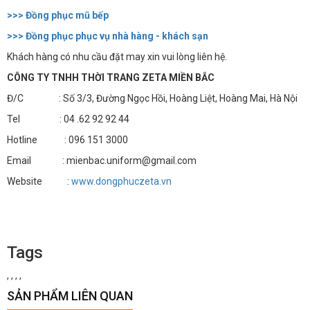
>>> Đồng phục mũ bếp
>>> Đồng phục phục vụ nhà hàng - khách sạn
Khách hàng có nhu cầu đặt may xin vui lòng liên hệ.
CÔNG TY TNHH THỜI TRANG ZETA MIỀN BẮC
Đ/C : Số 3/3, Đường Ngọc Hồi, Hoàng Liệt, Hoàng Mai, Hà Nội
Tel : 04 .62 92 92 44
Hotline : 096 151 3000
Email : mienbac.uniform@gmail.com
Website :
www.dongphuczeta.vn
Tags
,
,
,
,
SẢN PHẨM LIÊN QUAN