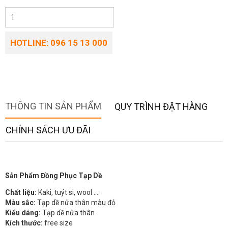
HOTLINE: 096 15 13 000
THÔNG TIN SẢN PHẨM
QUY TRÌNH ĐẶT HÀNG
CHÍNH SÁCH ƯU ĐÃI
Sản Phẩm Đồng Phục Tạp Dề
Chất liệu:
Kaki, tuýt si, wool ….
Màu sắc:
Tạp dề nửa thân màu đỏ
Kiểu dáng:
Tạp dề nửa thân
Kích thước:
free size