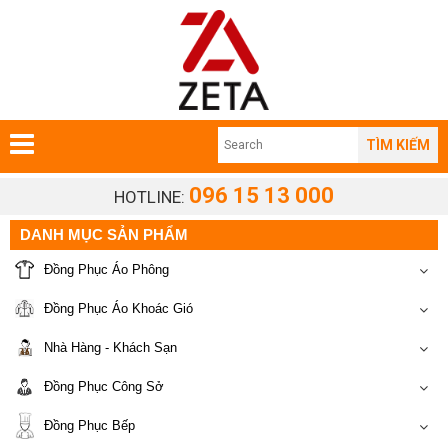
TÌM KIẾM
096 15 13 000
HOTLINE:
DANH MỤC SẢN PHẨM
Đồng Phục Áo Phông
Đồng Phục Áo Khoác Gió
Nhà Hàng - Khách Sạn
Đồng Phục Công Sở
Đồng Phục Bếp