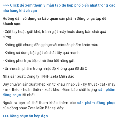
>>> Click để xem thêm 3 mẫu tạp dề bếp phổ biến nhất trong các
nhà hàng khách sạn
Hướng dẫn sử dụng và bảo quản sản phẩm đồng phục tạp dề
khách sạn:
- Giặt tay hoặc giặt khô, tránh giặt máy hoặc dùng bàn chải quá
cứng.
- Không giặt chung đồng phục với các sản phẩm khác màu.
- Không sử dụng bột giặt có chất tẩy quá mạnh.
- Không phơi trực tiếp dưới thời tiết nắng gắt
- Ủi nhẹ sản phẩm trong nhiệt độ không quá 80 độ C
Nhà sản xuất:
Công ty TNHH Zeta Miền Bắc
Dây chuyền sản xuất khép kín từ khâu nhập vải - kỹ thuật - cắt - may
- in - thêu - hoàn thiện - xuất kho. Đảm bảo chất lượng
sản phẩm
đồng phục
tốt nhất.
Ngoài ra bạn có thể tham khảo thêm các
sản phẩm đồng phục
của đồng phục Zeta Miền Bắc tại đây:
>>> Đồng phục áo bếp đẹp