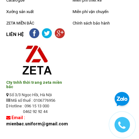
Catalogue
Miễn phí thiết kế
Xưởng sản xuất
Miễn phí vận chuyển
ZETA MIỀN BẮC
Chính sách bảo hành
LIÊN HỆ
Cty tnhh thời trang zeta miền
bắc
Số 3/3 Ngọc Hồi, Hà Nội
Mã số thuế : 0106776956
Hotline : 096 15 13 000
0462 92 92 44
Email :
mienbac.uniform@gmail.com