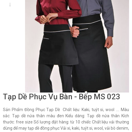
Tạp Dề Phục Vụ Bàn - Bếp MS 023
Sản Phẩm Đồng Phục Tạp Dề Chất liệu: Kaki, tuýt si, wool …. Màu
sắc: Tạp dề nửa thân màu đen Kiểu dáng: Tạp dề nửa thân Kích
thước: free size Số lượng đặt hàng: từ 10 chiếc Chất liệu vải thường
dùng để may tạp dề đồng phục Vải xi, kaki, tuýt si, wool, vải bò denim,