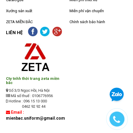
Xưởng sản xuất
Miễn phí vận chuyển
ZETA MIỀN BẮC
Chính sách bảo hành
LIÊN HỆ
Cty tnhh thời trang zeta miền
bắc
Số 3/3 Ngọc Hồi, Hà Nội
Mã số thuế : 0106776956
Hotline : 096 15 13 000
0462 92 92 44
Email :
mienbac.uniform@gmail.com