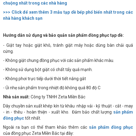
chuộng nhất trong các nhà hàng
>>> Click để xem thêm 3 mẫu tạp dề bếp phổ biến nhất trong các
nhà hàng khách sạn
Hướng dẫn sử dụng và bảo quản sản phẩm đồng phục tạp dề:
- Giặt tay hoặc giặt khô, tránh giặt máy hoặc dùng bàn chải quá
cứng.
- Không giặt chung đồng phục với các sản phẩm khác màu.
- Không sử dụng bột giặt có chất tẩy quá mạnh.
- Không phơi trực tiếp dưới thời tiết nắng gắt
- Ủi nhẹ sản phẩm trong nhiệt độ không quá 80 độ C
Nhà sản xuất:
Công ty TNHH Zeta Miền Bắc
Dây chuyền sản xuất khép kín từ khâu nhập vải - kỹ thuật - cắt - may
- in - thêu - hoàn thiện - xuất kho. Đảm bảo chất lượng
sản phẩm
đồng phục
tốt nhất.
Ngoài ra bạn có thể tham khảo thêm các
sản phẩm đồng phục
của đồng phục Zeta Miền Bắc tại đây: