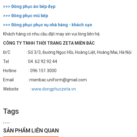
>>> Đồng phục áo bếp đẹp
>>> Đồng phục mũ bếp
>>> Đồng phục phục vụ nhà hàng - khách sạn
Khách hàng có nhu cầu đặt may xin vui lòng liên hệ.
CÔNG TY TNHH THỜI TRANG ZETA MIỀN BẮC
Đ/C : Số 3/3, Đường Ngọc Hồi, Hoàng Liệt, Hoàng Mai, Hà Nội
Tel : 04 .62 92 92 44
Hotline : 096 151 3000
Email : mienbac.uniform@gmail.com
Website :
www.dongphuczeta.vn
Tags
,
,
,
,
SẢN PHẨM LIÊN QUAN