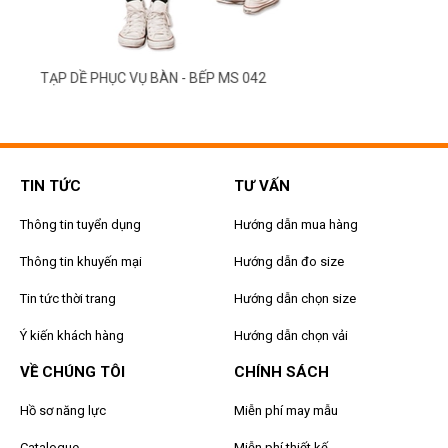
TẠP DỀ PHỤC VỤ BÀN - BẾP MS 042
TIN TỨC
TƯ VẤN
Thông tin tuyển dụng
Hướng dẫn mua hàng
Thông tin khuyến mại
Hướng dẫn đo size
Tin tức thời trang
Hướng dẫn chọn size
Ý kiến khách hàng
Hướng dẫn chọn vải
VỀ CHÚNG TÔI
CHÍNH SÁCH
Hồ sơ năng lực
Miễn phí may mẫu
Catalogue
Miễn phí thiết kế