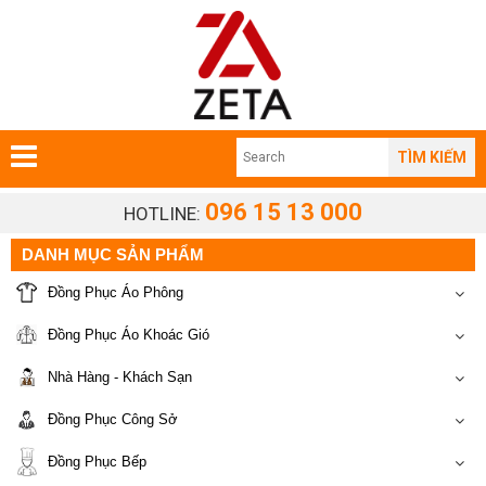
TÌM KIẾM
096 15 13 000
HOTLINE:
DANH MỤC SẢN PHẨM
Đồng Phục Áo Phông
Đồng Phục Áo Khoác Gió
Nhà Hàng - Khách Sạn
Đồng Phục Công Sở
Đồng Phục Bếp