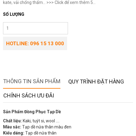
kate, vải chống thấm... >>> Click để xem thêm 5...
SỐ LƯỢNG
HOTLINE: 096 15 13 000
THÔNG TIN SẢN PHẨM
QUY TRÌNH ĐẶT HÀNG
CHÍNH SÁCH ƯU ĐÃI
Sản Phẩm Đồng Phục Tạp Dề
Chất liệu:
Kaki, tuýt si, wool ….
Màu sắc:
Tạp dề nửa thân màu đen
Kiểu dáng:
Tạp dề nửa thân