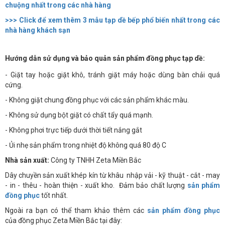
chuộng nhất trong các nhà hàng
>>> Click để xem thêm 3 mẫu tạp dề bếp phổ biến nhất trong các
nhà hàng khách sạn
Hướng dẫn sử dụng và bảo quản sản phẩm đồng phục tạp dề:
- Giặt tay hoặc giặt khô, tránh giặt máy hoặc dùng bàn chải quá
cứng.
- Không giặt chung đồng phục với các sản phẩm khác màu.
- Không sử dụng bột giặt có chất tẩy quá mạnh.
- Không phơi trực tiếp dưới thời tiết nắng gắt
- Ủi nhẹ sản phẩm trong nhiệt độ không quá 80 độ C
Nhà sản xuất:
Công ty TNHH Zeta Miền Bắc
Dây chuyền sản xuất khép kín từ khâu nhập vải - kỹ thuật - cắt - may
- in - thêu - hoàn thiện - xuất kho. Đảm bảo chất lượng
sản phẩm
đồng phục
tốt nhất.
Ngoài ra bạn có thể tham khảo thêm các
sản phẩm đồng phục
của đồng phục Zeta Miền Bắc tại đây: