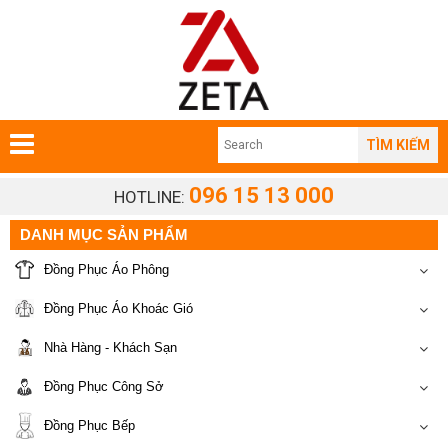
TÌM KIẾM
096 15 13 000
HOTLINE:
DANH MỤC SẢN PHẨM
Đồng Phục Áo Phông
Đồng Phục Áo Khoác Gió
Nhà Hàng - Khách Sạn
Đồng Phục Công Sở
Đồng Phục Bếp