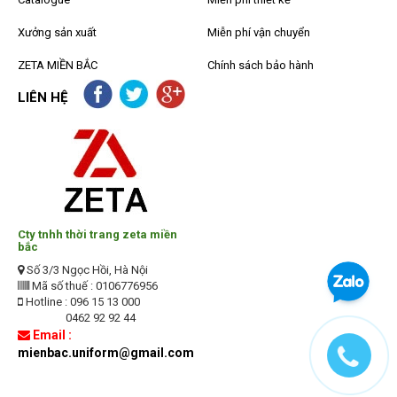
Xưởng sản xuất
Miễn phí vận chuyển
ZETA MIỀN BẮC
Chính sách bảo hành
LIÊN HỆ
Cty tnhh thời trang zeta miền
bắc
Số 3/3 Ngọc Hồi, Hà Nội
Mã số thuế : 0106776956
Hotline : 096 15 13 000
0462 92 92 44
Email :
mienbac.uniform@gmail.com