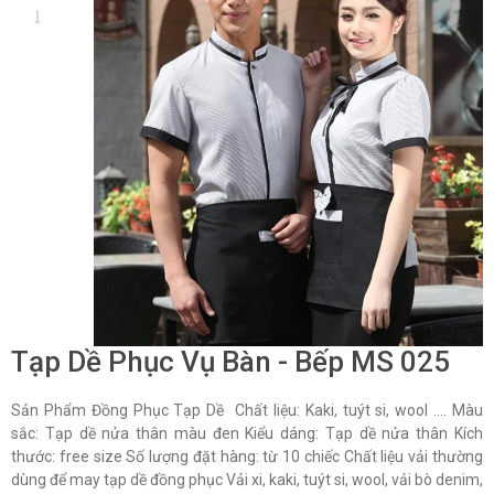
Tạp Dề Phục Vụ Bàn - Bếp MS 025
Sản Phẩm Đồng Phục Tạp Dề Chất liệu: Kaki, tuýt si, wool …. Màu
sắc: Tạp dề nửa thân màu đen Kiểu dáng: Tạp dề nửa thân Kích
thước: free size Số lượng đặt hàng: từ 10 chiếc Chất liệu vải thường
dùng để may tạp dề đồng phục Vải xi, kaki, tuýt si, wool, vải bò denim,