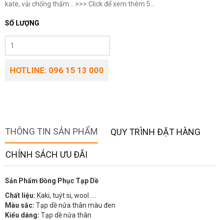
kate, vải chống thấm... >>> Click để xem thêm 5...
SỐ LƯỢNG
HOTLINE: 096 15 13 000
THÔNG TIN SẢN PHẨM
QUY TRÌNH ĐẶT HÀNG
CHÍNH SÁCH ƯU ĐÃI
Sản Phẩm Đồng Phục Tạp Dề
Chất liệu:
Kaki, tuýt si, wool ….
Màu sắc:
Tạp dề nửa thân màu đen
Kiểu dáng:
Tạp dề nửa thân