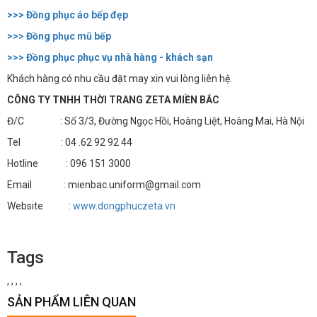
>>> Đồng phục áo bếp đẹp
>>> Đồng phục mũ bếp
>>> Đồng phục phục vụ nhà hàng - khách sạn
Khách hàng có nhu cầu đặt may xin vui lòng liên hệ.
CÔNG TY TNHH THỜI TRANG ZETA MIỀN BẮC
Đ/C : Số 3/3, Đường Ngọc Hồi, Hoàng Liệt, Hoàng Mai, Hà Nội
Tel : 04 .62 92 92 44
Hotline : 096 151 3000
Email : mienbac.uniform@gmail.com
Website :
www.dongphuczeta.vn
Tags
,
,
,
,
SẢN PHẨM LIÊN QUAN