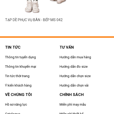
TẠP DỀ PHỤC VỤ BÀN - BẾP MS 042
TIN TỨC
TƯ VẤN
Thông tin tuyển dụng
Hướng dẫn mua hàng
Thông tin khuyến mại
Hướng dẫn đo size
Tin tức thời trang
Hướng dẫn chọn size
Ý kiến khách hàng
Hướng dẫn chọn vải
VỀ CHÚNG TÔI
CHÍNH SÁCH
Hồ sơ năng lực
Miễn phí may mẫu
Catalogue
Miễn phí thiết kế