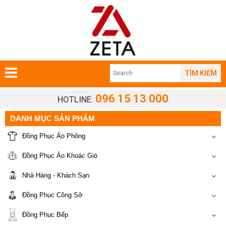
TÌM KIẾM
096 15 13 000
HOTLINE:
DANH MỤC SẢN PHẨM
Đồng Phục Áo Phông
Đồng Phục Áo Khoác Gió
Nhà Hàng - Khách Sạn
Đồng Phục Công Sở
Đồng Phục Bếp