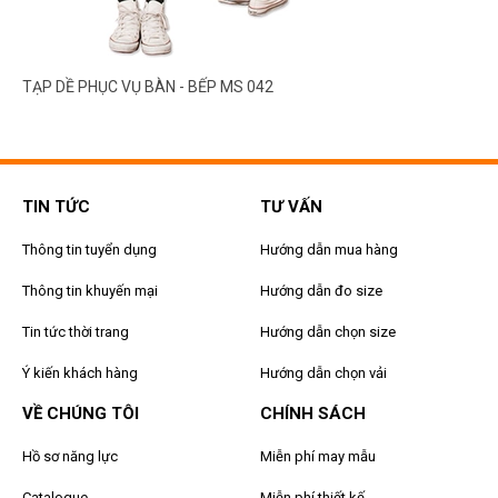
TẠP DỀ PHỤC VỤ BÀN - BẾP MS 042
TIN TỨC
TƯ VẤN
Thông tin tuyển dụng
Hướng dẫn mua hàng
Thông tin khuyến mại
Hướng dẫn đo size
Tin tức thời trang
Hướng dẫn chọn size
Ý kiến khách hàng
Hướng dẫn chọn vải
VỀ CHÚNG TÔI
CHÍNH SÁCH
Hồ sơ năng lực
Miễn phí may mẫu
Catalogue
Miễn phí thiết kế