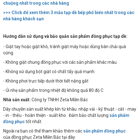
chuộng nhất trong các nhà hàng
>>> Click để xem thêm 3 mẫu tạp dề bếp phổ biến nhất trong các
nhà hàng khách sạn
Hướng dẫn sử dụng và bảo quản sản phẩm đồng phục tạp dề:
- Giặt tay hoặc giặt khô, tránh giặt máy hoặc dùng bàn chải quá
cứng.
- Không giặt chung đồng phục với các sản phẩm khác màu.
- Không sử dụng bột giặt có chất tẩy quá mạnh.
- Không phơi trực tiếp dưới thời tiết nắng gắt
- Ủi nhẹ sản phẩm trong nhiệt độ không quá 80 độ C
Nhà sản xuất:
Công ty TNHH Zeta Miền Bắc
Dây chuyền sản xuất khép kín từ khâu nhập vải - kỹ thuật - cắt - may
- in - thêu - hoàn thiện - xuất kho. Đảm bảo chất lượng
sản phẩm
đồng phục
tốt nhất.
Ngoài ra bạn có thể tham khảo thêm các
sản phẩm đồng phục
của đồng phục Zeta Miền Bắc tại đây: