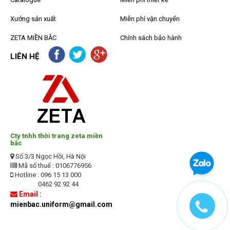
Xưởng sản xuất
Miễn phí vận chuyển
ZETA MIỀN BẮC
Chính sách bảo hành
LIÊN HỆ
Cty tnhh thời trang zeta miền
bắc
Số 3/3 Ngọc Hồi, Hà Nội
Mã số thuế : 0106776956
Hotline : 096 15 13 000
0462 92 92 44
Email :
mienbac.uniform@gmail.com