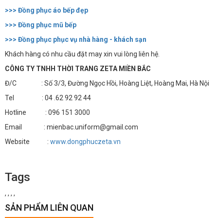
>>> Đồng phục áo bếp đẹp
>>> Đồng phục mũ bếp
>>> Đồng phục phục vụ nhà hàng - khách sạn
Khách hàng có nhu cầu đặt may xin vui lòng liên hệ.
CÔNG TY TNHH THỜI TRANG ZETA MIỀN BẮC
Đ/C : Số 3/3, Đường Ngọc Hồi, Hoàng Liệt, Hoàng Mai, Hà Nội
Tel : 04 .62 92 92 44
Hotline : 096 151 3000
Email : mienbac.uniform@gmail.com
Website :
www.dongphuczeta.vn
Tags
,
,
,
,
SẢN PHẨM LIÊN QUAN