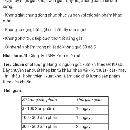
- Giặt tay hoặc giặt khô, tránh giặt máy hoặc dùng bàn chải quá
cứng.
- Không giặt chung đồng phục phục vụ bàn với các sản phẩm khác
màu.
- Không sử dụng bột giặt có chất tẩy quá mạnh.
- Không phơi trực tiếp dưới thời tiết nắng gắt
- Ủi nhẹ sản phẩm trong nhiệt độ không quá 80 độ C
Nhà sản xuất:
Công ty TNHH Zeta miền bắc
Tiêu chuẩn chất lượng:
Hàng rõ nguồn gốc xuất xứ theo ĐK KD số…
Dây chuyền sản xuất khép kín từ khâu nhập vải - kỹ thuật - cắt - may
- in - thêu - hoàn thiện - xuất kho. Đảm bảo chất lượng sản phẩm
theo tiêu chuẩn.
Thời gian:
Số lượng sản phẩm
Thời gian giao
0 - 100 Sản phẩm
10 ngày
100 - 300 Sản phẩm
15 ngày
300 - 500 Sản phẩm
25 ngày