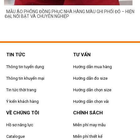
MẪU ÁO PHÔNG ĐỒNG PHỤC NHÀ HÀNG MÀU GHI PHỐI ĐỎ – HIỆN
ĐẠI, NỔI BẬT VÀ CHUYÊN NGHIỆP
TIN TỨC
TƯ VẤN
Thông tin tuyển dụng
Hướng dẫn mua hàng
Thông tin khuyến mại
Hướng dẫn đo size
Tin tức thời trang
Hướng dẫn chọn size
Ý kiến khách hàng
Hướng dẫn chọn vải
VỀ CHÚNG TÔI
CHÍNH SÁCH
Hồ sơ năng lực
Miễn phí may mẫu
Catalogue
Miễn phí thiết kế