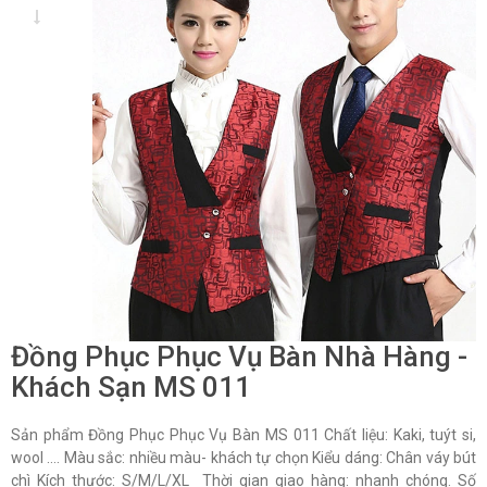
Đồng Phục Phục Vụ Bàn Nhà Hàng -
Khách Sạn MS 011
Sản phẩm Đồng Phục Phục Vụ Bàn MS 011 Chất liệu: Kaki, tuýt si,
wool …. Màu sắc: nhiều màu- khách tự chọn Kiểu dáng: Chân váy bút
chì Kích thước: S/M/L/XL Thời gian giao hàng: nhanh chóng. Số