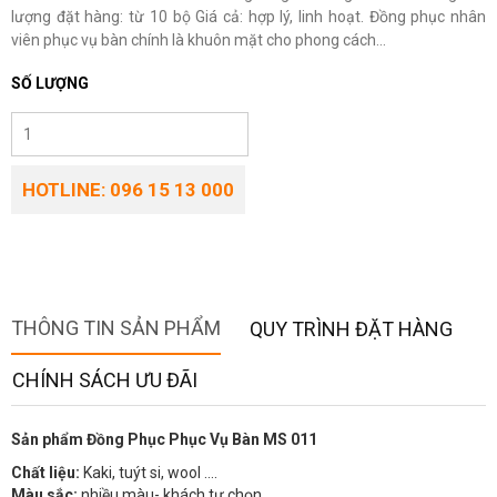
lượng đặt hàng: từ 10 bộ Giá cả: hợp lý, linh hoạt. Đồng phục nhân
viên phục vụ bàn chính là khuôn mặt cho phong cách...
SỐ LƯỢNG
HOTLINE: 096 15 13 000
THÔNG TIN SẢN PHẨM
QUY TRÌNH ĐẶT HÀNG
CHÍNH SÁCH ƯU ĐÃI
Sản phẩm Đồng Phục Phục Vụ Bàn MS 011
Chất liệu:
Kaki, tuýt si, wool ….
Màu sắc:
nhiều màu- khách tự chọn