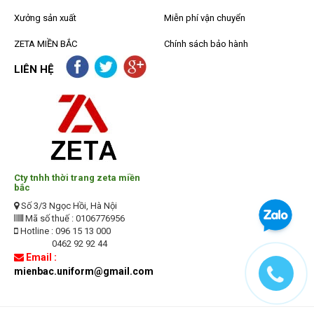
Xưởng sản xuất
Miễn phí vận chuyển
ZETA MIỀN BẮC
Chính sách bảo hành
LIÊN HỆ
Cty tnhh thời trang zeta miền
bắc
Số 3/3 Ngọc Hồi, Hà Nội
Mã số thuế : 0106776956
Hotline : 096 15 13 000
0462 92 92 44
Email :
mienbac.uniform@gmail.com