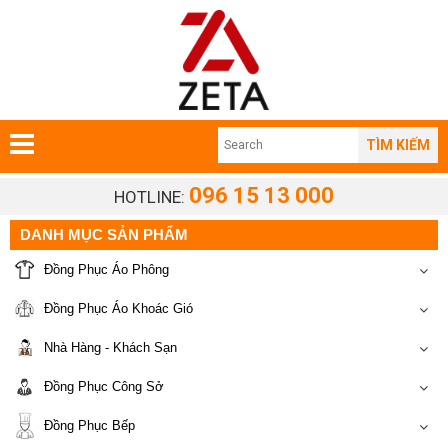
TÌM KIẾM
096 15 13 000
HOTLINE:
DANH MỤC SẢN PHẨM
Đồng Phục Áo Phông
Đồng Phục Áo Khoác Gió
Nhà Hàng - Khách Sạn
Đồng Phục Công Sở
Đồng Phục Bếp