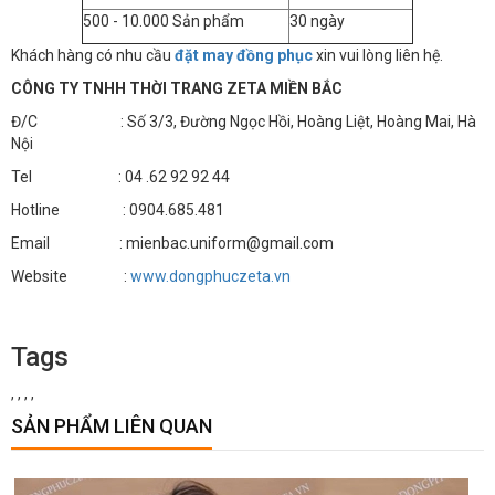
500 - 10.000 Sản phẩm
30 ngày
Khách hàng có nhu cầu
đặt may đồng phục
xin vui lòng liên hệ.
CÔNG TY TNHH THỜI TRANG ZETA MIỀN BẮC
Đ/C : Số 3/3, Đường Ngọc Hồi, Hoàng Liệt, Hoàng Mai, Hà
Nội
Tel : 04 .62 92 92 44
Hotline : 0904.685.481
Email : mienbac.uniform@gmail.com
Website :
www.dongphuczeta.vn
Tags
,
,
,
,
SẢN PHẨM LIÊN QUAN