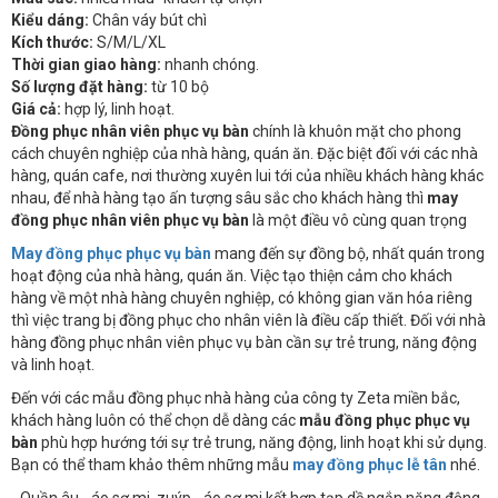
Kiểu dáng:
Chân váy bút chì
Kích thước:
S/M/L/XL
Thời gian giao hàng:
nhanh chóng.
Số lượng đặt hàng:
từ 10 bộ
Giá cả:
hợp lý, linh hoạt.
Đồng phục nhân viên phục vụ bàn
chính là khuôn mặt cho phong
cách chuyên nghiệp của nhà hàng, quán ăn. Đặc biệt đối với các nhà
hàng, quán cafe, nơi thường xuyên lui tới của nhiều khách hàng khác
nhau, để nhà hàng tạo ấn tượng sâu sắc cho khách hàng thì
may
đồng phục nhân viên phục vụ bàn
là một điều vô cùng quan trọng
May đồng phục phục vụ bàn
mang đến sự đồng bộ, nhất quán trong
hoạt động của nhà hàng, quán ăn. Việc tạo thiện cảm cho khách
hàng về một nhà hàng chuyên nghiệp, có không gian văn hóa riêng
thì việc trang bị đồng phục cho nhân viên là điều cấp thiết. Đối với nhà
hàng đồng phục nhân viên phục vụ bàn cần sự trẻ trung, năng động
và linh hoạt.
Đến với các mẫu đồng phục nhà hàng của công ty Zeta miền bắc,
khách hàng luôn có thể chọn dễ dàng các
mẫu đồng phục phục vụ
bàn
phù hợp hướng tới sự trẻ trung, năng động, linh hoạt khi sử dụng.
Bạn có thể tham khảo thêm những mẫu
may đồng phục lễ tân
nhé.