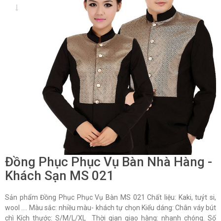
Đồng Phục Phục Vụ Bàn Nhà Hàng -
Khách Sạn MS 021
Sản phẩm Đồng Phục Phục Vụ Bàn MS 021 Chất liệu: Kaki, tuýt si,
wool …. Màu sắc: nhiều màu- khách tự chọn Kiểu dáng: Chân váy bút
chì Kích thước: S/M/L/XL Thời gian giao hàng: nhanh chóng. Số