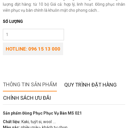
lượng đặt hàng: từ 10 bộ Giá cả: hợp lý, linh hoạt. Đồng phục nhân
viên phục vụ bàn chính là khuôn mặt cho phong cách...
SỐ LƯỢNG
HOTLINE: 096 15 13 000
THÔNG TIN SẢN PHẨM
QUY TRÌNH ĐẶT HÀNG
CHÍNH SÁCH ƯU ĐÃI
Sản phẩm Đồng Phục Phục Vụ Bàn MS 021
Chất liệu:
Kaki, tuýt si, wool ….
Màu sắc:
nhiều màu- khách tự chọn