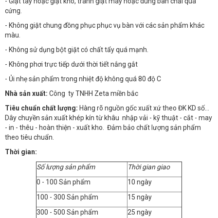
- Giặt tay hoặc giặt khô, tránh giặt máy hoặc dùng bàn chải quá
cứng.
- Không giặt chung đồng phục phục vụ bàn với các sản phẩm khác
màu.
- Không sử dụng bột giặt có chất tẩy quá mạnh.
- Không phơi trực tiếp dưới thời tiết nắng gắt
- Ủi nhẹ sản phẩm trong nhiệt độ không quá 80 độ C
Nhà sản xuất:
Công ty TNHH Zeta miền bắc
Tiêu chuẩn chất lượng:
Hàng rõ nguồn gốc xuất xứ theo ĐK KD số…
Dây chuyền sản xuất khép kín từ khâu nhập vải - kỹ thuật - cắt - may
- in - thêu - hoàn thiện - xuất kho. Đảm bảo chất lượng sản phẩm
theo tiêu chuẩn.
Thời gian:
Số lượng sản phẩm
Thời gian giao
0 - 100 Sản phẩm
10 ngày
100 - 300 Sản phẩm
15 ngày
300 - 500 Sản phẩm
25 ngày