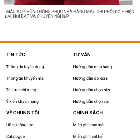
MẪU ÁO PHÔNG ĐỒNG PHỤC NHÀ HÀNG MÀU GHI PHỐI ĐỎ – HIỆN
ĐẠI, NỔI BẬT VÀ CHUYÊN NGHIỆP
TIN TỨC
TƯ VẤN
Thông tin tuyển dụng
Hướng dẫn mua hàng
Thông tin khuyến mại
Hướng dẫn đo size
Tin tức thời trang
Hướng dẫn chọn size
Ý kiến khách hàng
Hướng dẫn chọn vải
VỀ CHÚNG TÔI
CHÍNH SÁCH
Hồ sơ năng lực
Miễn phí may mẫu
Catalogue
Miễn phí thiết kế