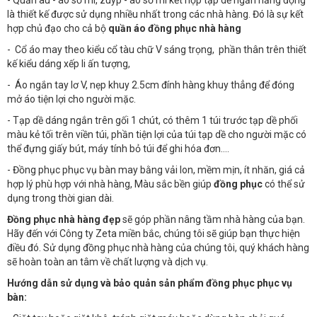
- Quần âu - áo sơ mi, zuýp - áo sơ mi kết hợp tạp dề ngắn năng động
là thiết kế được sử dụng nhiều nhất trong các nhà hàng. Đó là sự kết
hợp chủ đạo cho cả bộ
quần áo đồng phục nhà hàng
- Cổ áo may theo kiểu cổ tàu chữ V sáng trọng, phần thân trên thiết
kế kiểu dáng xếp li ấn tượng,
- Áo ngắn tay lơ V, nẹp khuy 2.5cm đính hàng khuy thẳng để đóng
mở áo tiện lợi cho người mặc.
- Tạp dề dáng ngắn trên gối 1 chút, có thêm 1 túi trước tạp dề phối
màu kẻ tối trên viền túi, phần tiện lợi của túi tạp dề cho người mặc có
thể đựng giấy bút, máy tính bỏ túi để ghi hóa đơn….
- Đồng phục phục vụ bàn may bằng vải lon, mềm mịn, ít nhăn, giá cả
hợp lý phù hợp với nhà hàng, Màu sắc bền giúp
đồng phục
có thể sử
dụng trong thời gian dài.
Đồng phục nhà hàng đẹp
sẽ góp phần nâng tầm nhà hàng của bạn.
Hãy đến với Công ty Zeta miền bắc, chúng tôi sẽ giúp bạn thực hiện
điều đó. Sử dụng đồng phục nhà hàng của chúng tôi, quý khách hàng
sẽ hoàn toàn an tâm về chất lượng và dịch vụ.
Hướng dẫn sử dụng và bảo quản sản phẩm đồng phục phục vụ
bàn: