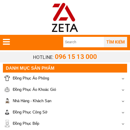
TÌM KIẾM
096 15 13 000
HOTLINE:
DANH MỤC SẢN PHẨM
Đồng Phục Áo Phông
Đồng Phục Áo Khoác Gió
Nhà Hàng - Khách Sạn
Đồng Phục Công Sở
Đồng Phục Bếp