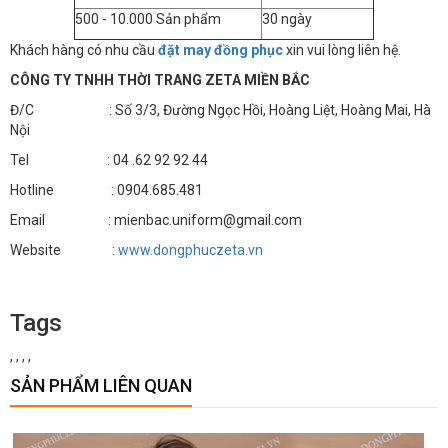
500 - 10.000 Sản phẩm
30 ngày
Khách hàng có nhu cầu
đặt may đồng phục
xin vui lòng liên hệ.
CÔNG TY TNHH THỜI TRANG ZETA MIỀN BẮC
Đ/C : Số 3/3, Đường Ngọc Hồi, Hoàng Liệt, Hoàng Mai, Hà
Nội
Tel : 04 .62 92 92 44
Hotline : 0904.685.481
Email : mienbac.uniform@gmail.com
Website :
www.dongphuczeta.vn
Tags
,
,
,
,
SẢN PHẨM LIÊN QUAN