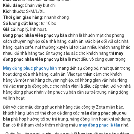
Kiểu dáng:
Chân váy bút chì
Kích thước:
S/M/L/XL
Thời gian giao hàng:
nhanh chóng.
Số lượng đặt hàng:
từ 10 bộ
Giá cả:
hợp lý, linh hoạt.
Đồng phục nhân viên phục vụ bàn
chính là khuôn mặt cho phong
cách chuyên nghiệp của nhà hàng, quán ăn. Đặc biệt đối với các nhà
hàng, quán cafe, nơi thường xuyên lui tới của nhiều khách hàng khác
nhau, để nhà hàng tạo ấn tượng sâu sắc cho khách hàng thì
may
đồng phục nhân viên phục vụ bàn
là một điều vô cùng quan trọng
May đồng phục phục vụ bàn
mang đến sự đồng bộ, nhất quán trong
hoạt động của nhà hàng, quán ăn. Việc tạo thiện cảm cho khách
hàng về một nhà hàng chuyên nghiệp, có không gian văn hóa riêng
thì việc trang bị đồng phục cho nhân viên là điều cấp thiết. Đối với nhà
hàng đồng phục nhân viên phục vụ bàn cần sự trẻ trung, năng động
và linh hoạt.
Đến với các mẫu đồng phục nhà hàng của công ty Zeta miền bắc,
khách hàng luôn có thể chọn dễ dàng các
mẫu đồng phục phục vụ
bàn
phù hợp hướng tới sự trẻ trung, năng động, linh hoạt khi sử dụng.
Bạn có thể tham khảo thêm những mẫu
may đồng phục lễ tân
nhé.