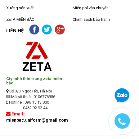
Xưởng sản xuất
Miễn phí vận chuyển
ZETA MIỀN BẮC
Chính sách bảo hành
LIÊN HỆ
Cty tnhh thời trang zeta miền
bắc
Số 3/3 Ngọc Hồi, Hà Nội
Mã số thuế : 0106776956
Hotline : 096 15 13 000
0462 92 92 44
Email :
mienbac.uniform@gmail.com