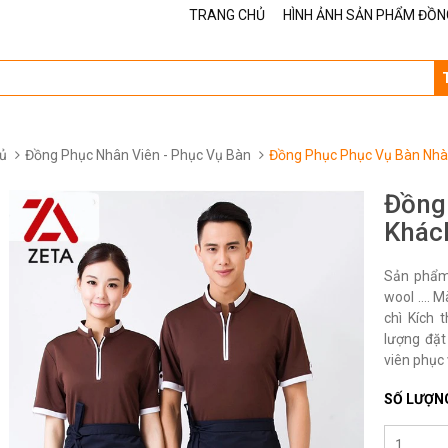
TRANG CHỦ
HÌNH ẢNH SẢN PHẨM ĐỒN
ủ
Đồng Phục Nhân Viên - Phục Vụ Bàn
Đồng Phục Phục Vụ Bàn Nhà
Đồng
Khác
Sản phẩm 
wool …. M
chì Kích 
lượng đặt
viên phục 
SỐ LƯỢN