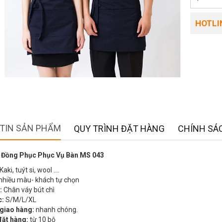
HOTLIN
TIN SẢN PHẨM
QUY TRÌNH ĐẶT HÀNG
CHÍNH SÁC
 Đồng Phục Phục Vụ Bàn MS 043
Kaki, tuýt si, wool ….
nhiều màu- khách tự chọn
:
Chân váy bút chì
c:
S/M/L/XL
 giao hàng:
nhanh chóng.
đặt hàng:
từ 10 bộ