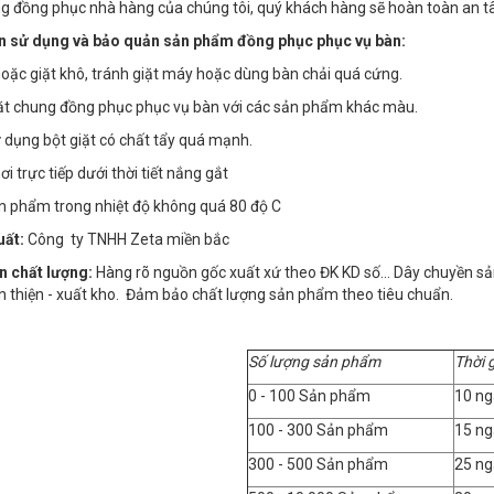
g đồng phục nhà hàng của chúng tôi, quý khách hàng sẽ hoàn toàn an tâ
 sử dụng và bảo quản sản phẩm đồng phục phục vụ bàn:
 hoặc giặt khô, tránh giặt máy hoặc dùng bàn chải quá cứng.
iặt chung đồng phục phục vụ bàn với các sản phẩm khác màu.
 dụng bột giặt có chất tẩy quá mạnh.
i trực tiếp dưới thời tiết nắng gắt
ản phẩm trong nhiệt độ không quá 80 độ C
uất:
Công ty TNHH Zeta miền bắc
n chất lượng:
Hàng rõ nguồn gốc xuất xứ theo ĐK KD số… Dây chuyền sản x
n thiện - xuất kho. Đảm bảo chất lượng sản phẩm theo tiêu chuẩn.
Số lượng sản phẩm
Thời 
0 - 100 Sản phẩm
10 ng
100 - 300 Sản phẩm
15 ng
300 - 500 Sản phẩm
25 ng