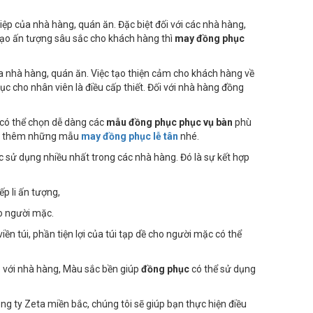
p của nhà hàng, quán ăn. Đặc biệt đối với các nhà hàng,
tạo ấn tượng sâu sắc cho khách hàng thì
may đồng phục
 nhà hàng, quán ăn. Việc tạo thiện cảm cho khách hàng về
c cho nhân viên là điều cấp thiết. Đối với nhà hàng đồng
 có thể chọn dễ dàng các
mẫu đồng phục phục vụ bàn
phù
hảo thêm những mẫu
may đồng phục lễ tân
nhé.
ợc sử dụng nhiều nhất trong các nhà hàng. Đó là sự kết hợp
p li ấn tượng,
ho người mặc.
iền túi, phần tiện lợi của túi tạp dề cho người mặc có thể
p với nhà hàng, Màu sắc bền giúp
đồng phục
có thể sử dụng
 ty Zeta miền bắc, chúng tôi sẽ giúp bạn thực hiện điều