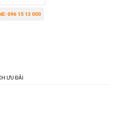
E: 096 15 13 000
H ƯU ĐÃI