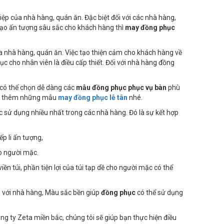
p của nhà hàng, quán ăn. Đặc biệt đối với các nhà hàng,
tạo ấn tượng sâu sắc cho khách hàng thì
may đồng phục
 nhà hàng, quán ăn. Việc tạo thiện cảm cho khách hàng về
c cho nhân viên là điều cấp thiết. Đối với nhà hàng đồng
 có thể chọn dễ dàng các
mẫu đồng phục phục vụ bàn
phù
hảo thêm những mẫu
may đồng phục lễ tân
nhé.
ợc sử dụng nhiều nhất trong các nhà hàng. Đó là sự kết hợp
p li ấn tượng,
ho người mặc.
iền túi, phần tiện lợi của túi tạp dề cho người mặc có thể
p với nhà hàng, Màu sắc bền giúp
đồng phục
có thể sử dụng
 ty Zeta miền bắc, chúng tôi sẽ giúp bạn thực hiện điều