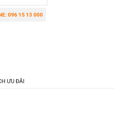
E: 096 15 13 000
H ƯU ĐÃI