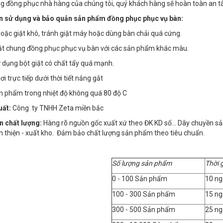
g đồng phục nhà hàng của chúng tôi, quý khách hàng sẽ hoàn toàn an tâ
 sử dụng và bảo quản sản phẩm đồng phục phục vụ bàn:
 hoặc giặt khô, tránh giặt máy hoặc dùng bàn chải quá cứng.
iặt chung đồng phục phục vụ bàn với các sản phẩm khác màu.
 dụng bột giặt có chất tẩy quá mạnh.
i trực tiếp dưới thời tiết nắng gắt
ản phẩm trong nhiệt độ không quá 80 độ C
uất:
Công ty TNHH Zeta miền bắc
n chất lượng:
Hàng rõ nguồn gốc xuất xứ theo ĐK KD số… Dây chuyền sản x
n thiện - xuất kho. Đảm bảo chất lượng sản phẩm theo tiêu chuẩn.
Số lượng sản phẩm
Thời 
0 - 100 Sản phẩm
10 ng
100 - 300 Sản phẩm
15 ng
300 - 500 Sản phẩm
25 ng