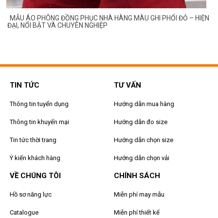
MẪU ÁO PHÔNG ĐỒNG PHỤC NHÀ HÀNG MÀU GHI PHỐI ĐỎ – HIỆN
ĐẠI, NỔI BẬT VÀ CHUYÊN NGHIỆP
TIN TỨC
TƯ VẤN
Thông tin tuyển dụng
Hướng dẫn mua hàng
Thông tin khuyến mại
Hướng dẫn đo size
Tin tức thời trang
Hướng dẫn chọn size
Ý kiến khách hàng
Hướng dẫn chọn vải
VỀ CHÚNG TÔI
CHÍNH SÁCH
Hồ sơ năng lực
Miễn phí may mẫu
Catalogue
Miễn phí thiết kế