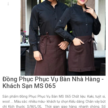
Đồng Phục Phục Vụ Bàn Nhà Hàng -
Khách Sạn MS 065
Sản phẩm Đồng Phục Phục Vụ Bàn MS 065 Chất liệu: Kaki, tuýt si,
wool …. Màu sắc: nhiều màu- khách tự chọn Kiểu dáng: Chân váy bút
chì Kích thước: S/M/L/XL Thời gian giao hàng: nhanh chóng. Số