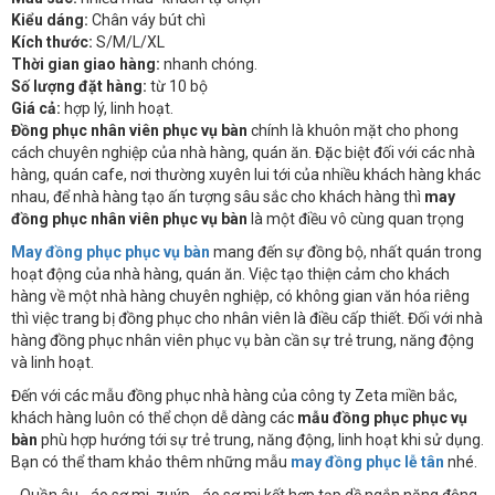
Kiểu dáng:
Chân váy bút chì
Kích thước:
S/M/L/XL
Thời gian giao hàng:
nhanh chóng.
Số lượng đặt hàng:
từ 10 bộ
Giá cả:
hợp lý, linh hoạt.
Đồng phục nhân viên phục vụ bàn
chính là khuôn mặt cho phong
cách chuyên nghiệp của nhà hàng, quán ăn. Đặc biệt đối với các nhà
hàng, quán cafe, nơi thường xuyên lui tới của nhiều khách hàng khác
nhau, để nhà hàng tạo ấn tượng sâu sắc cho khách hàng thì
may
đồng phục nhân viên phục vụ bàn
là một điều vô cùng quan trọng
May đồng phục phục vụ bàn
mang đến sự đồng bộ, nhất quán trong
hoạt động của nhà hàng, quán ăn. Việc tạo thiện cảm cho khách
hàng về một nhà hàng chuyên nghiệp, có không gian văn hóa riêng
thì việc trang bị đồng phục cho nhân viên là điều cấp thiết. Đối với nhà
hàng đồng phục nhân viên phục vụ bàn cần sự trẻ trung, năng động
và linh hoạt.
Đến với các mẫu đồng phục nhà hàng của công ty Zeta miền bắc,
khách hàng luôn có thể chọn dễ dàng các
mẫu đồng phục phục vụ
bàn
phù hợp hướng tới sự trẻ trung, năng động, linh hoạt khi sử dụng.
Bạn có thể tham khảo thêm những mẫu
may đồng phục lễ tân
nhé.