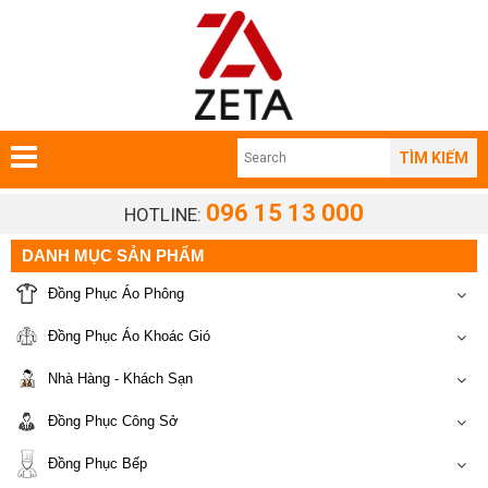
TÌM KIẾM
096 15 13 000
HOTLINE:
DANH MỤC SẢN PHẨM
Đồng Phục Áo Phông
Đồng Phục Áo Khoác Gió
Nhà Hàng - Khách Sạn
Đồng Phục Công Sở
Đồng Phục Bếp