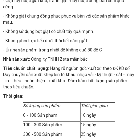
- Giặt tay hoặc giặt khô, tránh giặt máy hoặc dùng bàn chải quá
cứng.
- Không giặt chung đồng phục phục vụ bàn với các sản phẩm khác
màu.
- Không sử dụng bột giặt có chất tẩy quá mạnh.
- Không phơi trực tiếp dưới thời tiết nắng gắt
- Ủi nhẹ sản phẩm trong nhiệt độ không quá 80 độ C
Nhà sản xuất:
Công ty TNHH Zeta miền bắc
Tiêu chuẩn chất lượng:
Hàng rõ nguồn gốc xuất xứ theo ĐK KD số…
Dây chuyền sản xuất khép kín từ khâu nhập vải - kỹ thuật - cắt - may
- in - thêu - hoàn thiện - xuất kho. Đảm bảo chất lượng sản phẩm
theo tiêu chuẩn.
Thời gian:
Số lượng sản phẩm
Thời gian giao
0 - 100 Sản phẩm
10 ngày
100 - 300 Sản phẩm
15 ngày
300 - 500 Sản phẩm
25 ngày