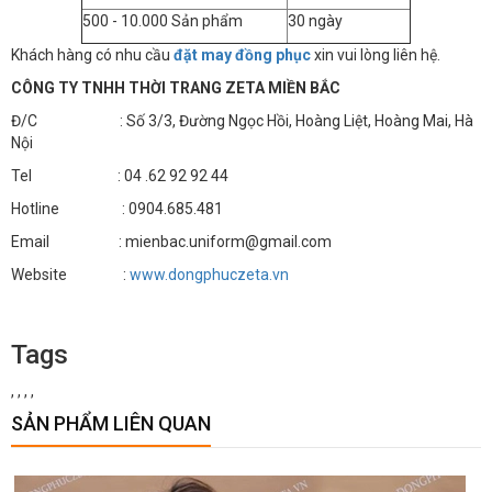
500 - 10.000 Sản phẩm
30 ngày
Khách hàng có nhu cầu
đặt may đồng phục
xin vui lòng liên hệ.
CÔNG TY TNHH THỜI TRANG ZETA MIỀN BẮC
Đ/C : Số 3/3, Đường Ngọc Hồi, Hoàng Liệt, Hoàng Mai, Hà
Nội
Tel : 04 .62 92 92 44
Hotline : 0904.685.481
Email : mienbac.uniform@gmail.com
Website :
www.dongphuczeta.vn
Tags
,
,
,
,
SẢN PHẨM LIÊN QUAN