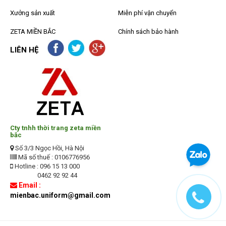
Xưởng sản xuất
Miễn phí vận chuyển
ZETA MIỀN BẮC
Chính sách bảo hành
LIÊN HỆ
Cty tnhh thời trang zeta miền
bắc
Số 3/3 Ngọc Hồi, Hà Nội
Mã số thuế : 0106776956
Hotline : 096 15 13 000
0462 92 92 44
Email :
mienbac.uniform@gmail.com