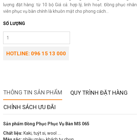
lượng đặt hàng: từ 10 bộ Giá cả: hợp lý, linh hoạt. Đồng phục nhân
viên phục vụ bàn chính là khuôn mặt cho phong cách...
SỐ LƯỢNG
HOTLINE: 096 15 13 000
THÔNG TIN SẢN PHẨM
QUY TRÌNH ĐẶT HÀNG
CHÍNH SÁCH ƯU ĐÃI
Sản phẩm Đồng Phục Phục Vụ Bàn MS 065
Chất liệu:
Kaki, tuýt si, wool ….
Màu sắc:
nhiều màu- khách tự chọn