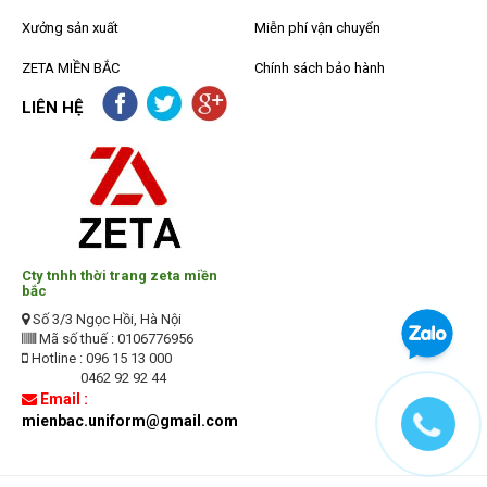
Xưởng sản xuất
Miễn phí vận chuyển
ZETA MIỀN BẮC
Chính sách bảo hành
LIÊN HỆ
Cty tnhh thời trang zeta miền
bắc
Số 3/3 Ngọc Hồi, Hà Nội
Mã số thuế : 0106776956
Hotline : 096 15 13 000
0462 92 92 44
Email :
mienbac.uniform@gmail.com