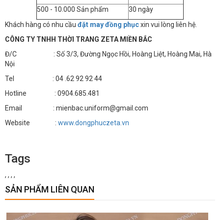
500 - 10.000 Sản phẩm
30 ngày
Khách hàng có nhu cầu
đặt may đồng phục
xin vui lòng liên hệ.
CÔNG TY TNHH THỜI TRANG ZETA MIỀN BẮC
Đ/C : Số 3/3, Đường Ngọc Hồi, Hoàng Liệt, Hoàng Mai, Hà
Nội
Tel : 04 .62 92 92 44
Hotline : 0904.685.481
Email : mienbac.uniform@gmail.com
Website :
www.dongphuczeta.vn
Tags
,
,
,
,
SẢN PHẨM LIÊN QUAN