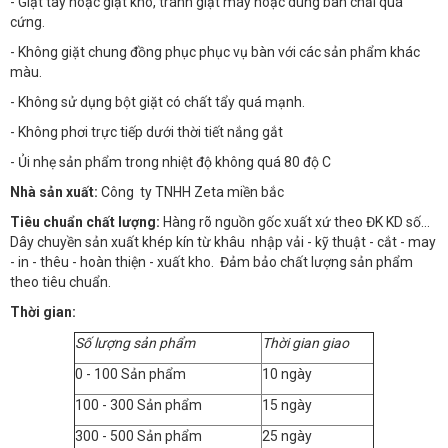
- Giặt tay hoặc giặt khô, tránh giặt máy hoặc dùng bàn chải quá
cứng.
- Không giặt chung đồng phục phục vụ bàn với các sản phẩm khác
màu.
- Không sử dụng bột giặt có chất tẩy quá mạnh.
- Không phơi trực tiếp dưới thời tiết nắng gắt
- Ủi nhẹ sản phẩm trong nhiệt độ không quá 80 độ C
Nhà sản xuất:
Công ty TNHH Zeta miền bắc
Tiêu chuẩn chất lượng:
Hàng rõ nguồn gốc xuất xứ theo ĐK KD số…
Dây chuyền sản xuất khép kín từ khâu nhập vải - kỹ thuật - cắt - may
- in - thêu - hoàn thiện - xuất kho. Đảm bảo chất lượng sản phẩm
theo tiêu chuẩn.
Thời gian:
Số lượng sản phẩm
Thời gian giao
0 - 100 Sản phẩm
10 ngày
100 - 300 Sản phẩm
15 ngày
300 - 500 Sản phẩm
25 ngày