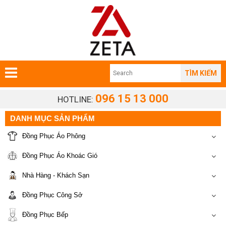
TÌM KIẾM
096 15 13 000
HOTLINE:
DANH MỤC SẢN PHẨM
Đồng Phục Áo Phông
Đồng Phục Áo Khoác Gió
Nhà Hàng - Khách Sạn
Đồng Phục Công Sở
Đồng Phục Bếp