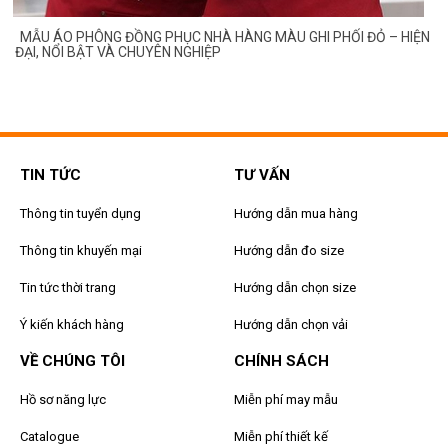
MẪU ÁO PHÔNG ĐỒNG PHỤC NHÀ HÀNG MÀU GHI PHỐI ĐỎ – HIỆN
ĐẠI, NỔI BẬT VÀ CHUYÊN NGHIỆP
TIN TỨC
TƯ VẤN
Thông tin tuyển dụng
Hướng dẫn mua hàng
Thông tin khuyến mại
Hướng dẫn đo size
Tin tức thời trang
Hướng dẫn chọn size
Ý kiến khách hàng
Hướng dẫn chọn vải
VỀ CHÚNG TÔI
CHÍNH SÁCH
Hồ sơ năng lực
Miễn phí may mẫu
Catalogue
Miễn phí thiết kế