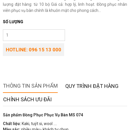
lượng đặt hàng: từ 10 bộ Giá cả: hợp lý, linh hoạt. Đồng phục nhân
viên phục vụ bàn chính là khuôn mặt cho phong cách...
SỐ LƯỢNG
HOTLINE: 096 15 13 000
THÔNG TIN SẢN PHẨM
QUY TRÌNH ĐẶT HÀNG
CHÍNH SÁCH ƯU ĐÃI
Sản phẩm Đồng Phục Phục Vụ Bàn MS 074
Chất liệu:
Kaki, tuýt si, wool ….
Màu sắc:
nhiều màu- khách tự chọn