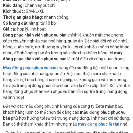
Kiểu dáng:
Chân váy bút chì
Kích thước:
S/M/L/XL
Thời gian giao hàng:
nhanh chóng.
Số lượng đặt hàng:
từ 10 bộ
Giá cả:
hợp lý, linh hoạt.
Đồng phục nhân viên phục vụ bàn
chính là khuôn mặt cho phong
cách chuyên nghiệp của nhà hàng, quán ăn. Đặc biệt đối với các nhà
hàng, quán cafe, nơi thường xuyên lui tới của nhiều khách hàng khác
nhau, để nhà hàng tạo ấn tượng sâu sắc cho khách hàng thì
may
đồng phục nhân viên phục vụ bàn
là một điều vô cùng quan trọng
May đồng phục phục vụ bàn
mang đến sự đồng bộ, nhất quán trong
hoạt động của nhà hàng, quán ăn. Việc tạo thiện cảm cho khách
hàng về một nhà hàng chuyên nghiệp, có không gian văn hóa riêng
thì việc trang bị đồng phục cho nhân viên là điều cấp thiết. Đối với nhà
hàng đồng phục nhân viên phục vụ bàn cần sự trẻ trung, năng động
và linh hoạt.
Đến với các mẫu đồng phục nhà hàng của công ty Zeta miền bắc,
khách hàng luôn có thể chọn dễ dàng các
mẫu đồng phục phục vụ
bàn
phù hợp hướng tới sự trẻ trung, năng động, linh hoạt khi sử dụng.
Bạn có thể tham khảo thêm những mẫu
may đồng phục lễ tân
nhé.