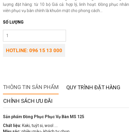
lượng đặt hàng: từ 10 bộ Giá cả: hợp lý, linh hoạt. Đồng phục nhân
viên phục vụ bàn chính là khuôn mặt cho phong cách...
SỐ LƯỢNG
HOTLINE: 096 15 13 000
THÔNG TIN SẢN PHẨM
QUY TRÌNH ĐẶT HÀNG
CHÍNH SÁCH ƯU ĐÃI
Sản phẩm Đồng Phục Phục Vụ Bàn MS 125
Chất liệu:
Kaki, tuýt si, wool ….
Màu sắc:
nhiều màu- khách tự chọn