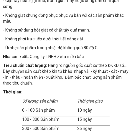
- Giặt tay hoặc giặt khô, tránh giặt máy hoặc dùng bàn chải quá
cứng.
- Không giặt chung đồng phục phục vụ bàn với các sản phẩm khác
màu.
- Không sử dụng bột giặt có chất tẩy quá mạnh.
- Không phơi trực tiếp dưới thời tiết nắng gắt
- Ủi nhẹ sản phẩm trong nhiệt độ không quá 80 độ C
Nhà sản xuất:
Công ty TNHH Zeta miền bắc
Tiêu chuẩn chất lượng:
Hàng rõ nguồn gốc xuất xứ theo ĐK KD số…
Dây chuyền sản xuất khép kín từ khâu nhập vải - kỹ thuật - cắt - may
- in - thêu - hoàn thiện - xuất kho. Đảm bảo chất lượng sản phẩm
theo tiêu chuẩn.
Thời gian:
Số lượng sản phẩm
Thời gian giao
0 - 100 Sản phẩm
10 ngày
100 - 300 Sản phẩm
15 ngày
300 - 500 Sản phẩm
25 ngày