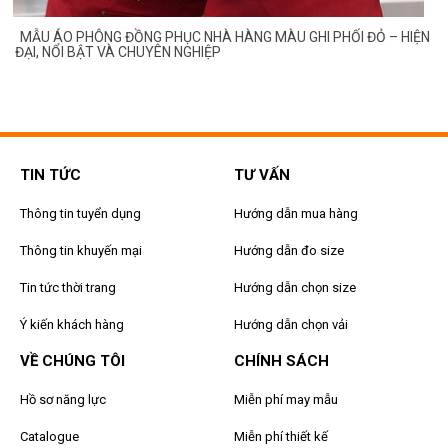
MẪU ÁO PHÔNG ĐỒNG PHỤC NHÀ HÀNG MÀU GHI PHỐI ĐỎ – HIỆN
ĐẠI, NỔI BẬT VÀ CHUYÊN NGHIỆP
TIN TỨC
TƯ VẤN
Thông tin tuyển dụng
Hướng dẫn mua hàng
Thông tin khuyến mại
Hướng dẫn đo size
Tin tức thời trang
Hướng dẫn chọn size
Ý kiến khách hàng
Hướng dẫn chọn vải
VỀ CHÚNG TÔI
CHÍNH SÁCH
Hồ sơ năng lực
Miễn phí may mẫu
Catalogue
Miễn phí thiết kế