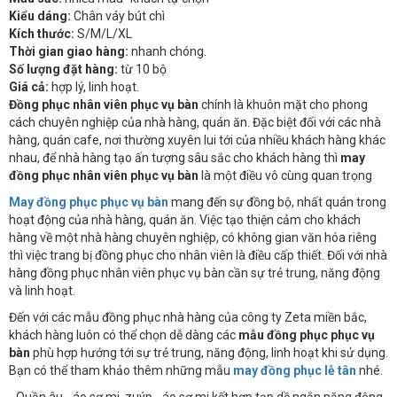
Kiểu dáng:
Chân váy bút chì
Kích thước:
S/M/L/XL
Thời gian giao hàng:
nhanh chóng.
Số lượng đặt hàng:
từ 10 bộ
Giá cả:
hợp lý, linh hoạt.
Đồng phục nhân viên phục vụ bàn
chính là khuôn mặt cho phong
cách chuyên nghiệp của nhà hàng, quán ăn. Đặc biệt đối với các nhà
hàng, quán cafe, nơi thường xuyên lui tới của nhiều khách hàng khác
nhau, để nhà hàng tạo ấn tượng sâu sắc cho khách hàng thì
may
đồng phục nhân viên phục vụ bàn
là một điều vô cùng quan trọng
May đồng phục phục vụ bàn
mang đến sự đồng bộ, nhất quán trong
hoạt động của nhà hàng, quán ăn. Việc tạo thiện cảm cho khách
hàng về một nhà hàng chuyên nghiệp, có không gian văn hóa riêng
thì việc trang bị đồng phục cho nhân viên là điều cấp thiết. Đối với nhà
hàng đồng phục nhân viên phục vụ bàn cần sự trẻ trung, năng động
và linh hoạt.
Đến với các mẫu đồng phục nhà hàng của công ty Zeta miền bắc,
khách hàng luôn có thể chọn dễ dàng các
mẫu đồng phục phục vụ
bàn
phù hợp hướng tới sự trẻ trung, năng động, linh hoạt khi sử dụng.
Bạn có thể tham khảo thêm những mẫu
may đồng phục lễ tân
nhé.