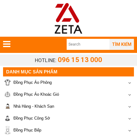
TÌM KIẾM
096 15 13 000
HOTLINE:
DANH MỤC SẢN PHẨM
Đồng Phục Áo Phông
Đồng Phục Áo Khoác Gió
Nhà Hàng - Khách Sạn
Đồng Phục Công Sở
Đồng Phục Bếp