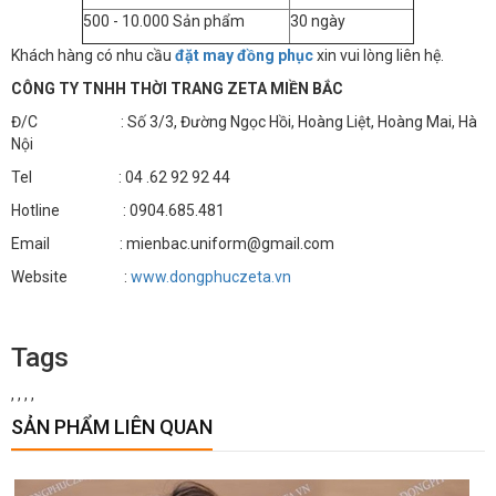
500 - 10.000 Sản phẩm
30 ngày
Khách hàng có nhu cầu
đặt may đồng phục
xin vui lòng liên hệ.
CÔNG TY TNHH THỜI TRANG ZETA MIỀN BẮC
Đ/C : Số 3/3, Đường Ngọc Hồi, Hoàng Liệt, Hoàng Mai, Hà
Nội
Tel : 04 .62 92 92 44
Hotline : 0904.685.481
Email : mienbac.uniform@gmail.com
Website :
www.dongphuczeta.vn
Tags
,
,
,
,
SẢN PHẨM LIÊN QUAN