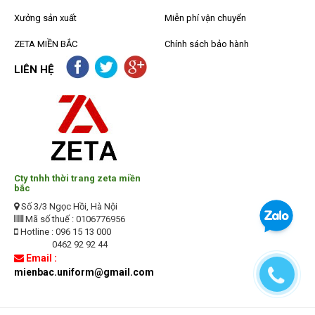
Xưởng sản xuất
Miễn phí vận chuyển
ZETA MIỀN BẮC
Chính sách bảo hành
LIÊN HỆ
Cty tnhh thời trang zeta miền
bắc
Số 3/3 Ngọc Hồi, Hà Nội
Mã số thuế : 0106776956
Hotline : 096 15 13 000
0462 92 92 44
Email :
mienbac.uniform@gmail.com