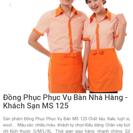
Đồng Phục Phục Vụ Bàn Nhà Hàng -
Khách Sạn MS 125
Sản phẩm Đồng Phục Phục Vụ Bàn MS 125 Chất liệu: Kaki, tuýt si,
wool …. Màu sắc: nhiều màu- khách tự chọn Kiểu dáng: Chân váy bút
chì Kích thước: S/M/L/XL Thời gian giao hàng: nhanh chóng. Số