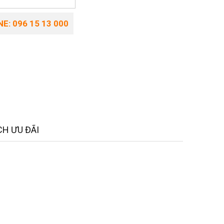
E: 096 15 13 000
H ƯU ĐÃI