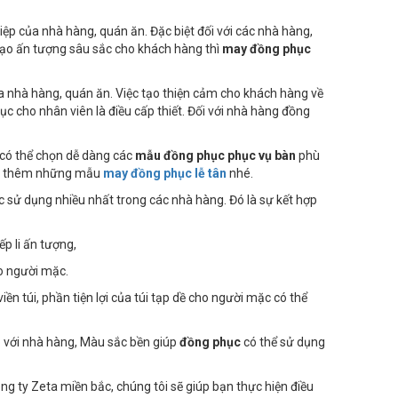
p của nhà hàng, quán ăn. Đặc biệt đối với các nhà hàng,
tạo ấn tượng sâu sắc cho khách hàng thì
may đồng phục
 nhà hàng, quán ăn. Việc tạo thiện cảm cho khách hàng về
c cho nhân viên là điều cấp thiết. Đối với nhà hàng đồng
 có thể chọn dễ dàng các
mẫu đồng phục phục vụ bàn
phù
hảo thêm những mẫu
may đồng phục lễ tân
nhé.
ợc sử dụng nhiều nhất trong các nhà hàng. Đó là sự kết hợp
p li ấn tượng,
ho người mặc.
iền túi, phần tiện lợi của túi tạp dề cho người mặc có thể
p với nhà hàng, Màu sắc bền giúp
đồng phục
có thể sử dụng
 ty Zeta miền bắc, chúng tôi sẽ giúp bạn thực hiện điều