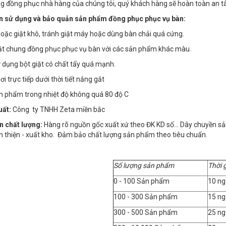
g đồng phục nhà hàng của chúng tôi, quý khách hàng sẽ hoàn toàn an tâ
 sử dụng và bảo quản sản phẩm đồng phục phục vụ bàn:
 hoặc giặt khô, tránh giặt máy hoặc dùng bàn chải quá cứng.
iặt chung đồng phục phục vụ bàn với các sản phẩm khác màu.
 dụng bột giặt có chất tẩy quá mạnh.
i trực tiếp dưới thời tiết nắng gắt
ản phẩm trong nhiệt độ không quá 80 độ C
uất:
Công ty TNHH Zeta miền bắc
n chất lượng:
Hàng rõ nguồn gốc xuất xứ theo ĐK KD số… Dây chuyền sản x
n thiện - xuất kho. Đảm bảo chất lượng sản phẩm theo tiêu chuẩn.
Số lượng sản phẩm
Thời 
0 - 100 Sản phẩm
10 ng
100 - 300 Sản phẩm
15 ng
300 - 500 Sản phẩm
25 ng