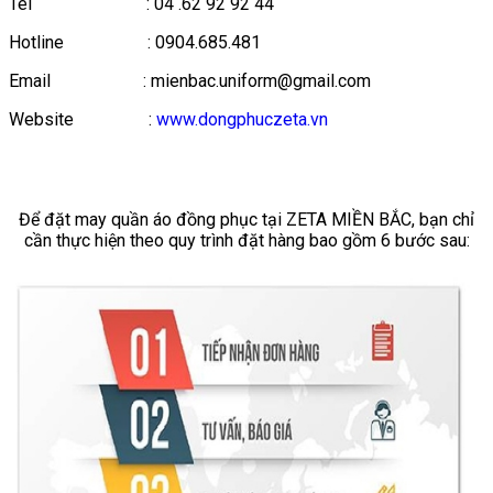
Tel : 04 .62 92 92 44
Hotline : 0904.685.481
Email : mienbac.uniform@gmail.com
Website :
www.dongphuczeta.vn
Để đặt may quần áo đồng phục tại ZETA MIỀN BẮC, bạn chỉ
cần thực hiện theo quy trình đặt hàng bao gồm 6 bước sau: