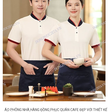
ÁO PHÔNG NHÀ HÀNG ĐỒNG PHỤC QUÁN CAFE ĐẸP VỚI THIẾT KẾ