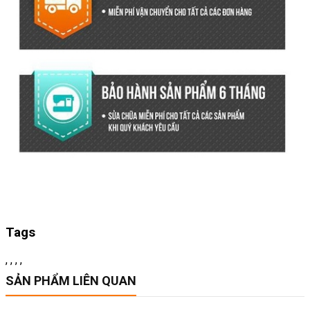
Tags
,
,
,
,
SẢN PHẨM LIÊN QUAN