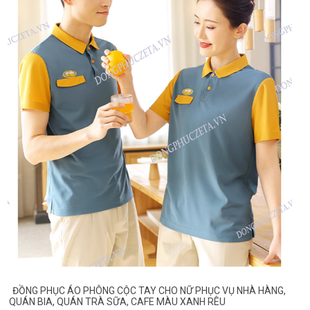
ĐỒNG PHỤC ÁO PHÔNG CỘC TAY CHO NỮ PHỤC VỤ NHÀ HÀNG,
QUÁN BIA, QUÁN TRÀ SỮA, CAFE MÀU XANH RÊU