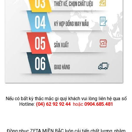
Nếu có bất kỳ thắc mắc gi quý khách vui lòng liên hệ qua số
Hotline:
(04) 62 92 92 44
hoặc
0904.685.481
Đồng phục ZETA MIỀN BẮC luôn cải tiến chất lượng, nhằm