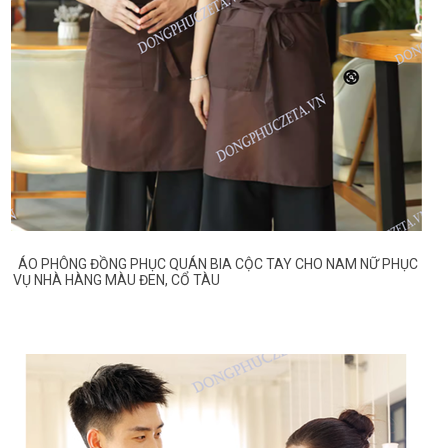
ÁO PHÔNG ĐỒNG PHỤC QUÁN BIA CỘC TAY CHO NAM NỮ PHỤC
VỤ NHÀ HÀNG MÀU ĐEN, CỔ TÀU