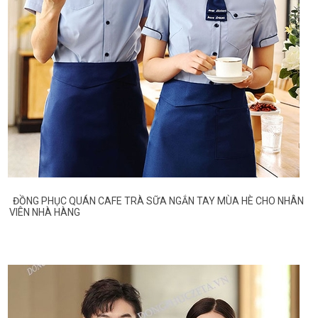
ĐỒNG PHỤC QUÁN CAFE TRÀ SỮA NGẮN TAY MÙA HÈ CHO NHÂN
VIÊN NHÀ HÀNG