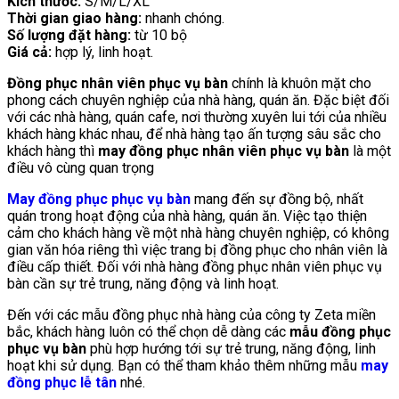
Kích thước:
S/M/L/XL
Thời gian giao hàng:
nhanh chóng.
Số lượng đặt hàng:
từ 10 bộ
Giá cả:
hợp lý, linh hoạt.
Đồng phục nhân viên phục vụ bàn
chính là khuôn mặt cho
phong cách chuyên nghiệp của nhà hàng, quán ăn. Đặc biệt đối
với các nhà hàng, quán cafe, nơi thường xuyên lui tới của nhiều
khách hàng khác nhau, để nhà hàng tạo ấn tượng sâu sắc cho
khách hàng thì
may đồng phục nhân viên phục vụ bàn
là một
điều vô cùng quan trọng
May đồng phục phục vụ bàn
mang đến sự đồng bộ, nhất
quán trong hoạt động của nhà hàng, quán ăn. Việc tạo thiện
cảm cho khách hàng về một nhà hàng chuyên nghiệp, có không
gian văn hóa riêng thì việc trang bị đồng phục cho nhân viên là
điều cấp thiết. Đối với nhà hàng đồng phục nhân viên phục vụ
bàn cần sự trẻ trung, năng động và linh hoạt.
Đến với các mẫu đồng phục nhà hàng của công ty Zeta miền
bắc, khách hàng luôn có thể chọn dễ dàng các
mẫu đồng phục
phục vụ bàn
phù hợp hướng tới sự trẻ trung, năng động, linh
hoạt khi sử dụng. Bạn có thể tham khảo thêm những mẫu
may
đồng phục lễ tân
nhé.