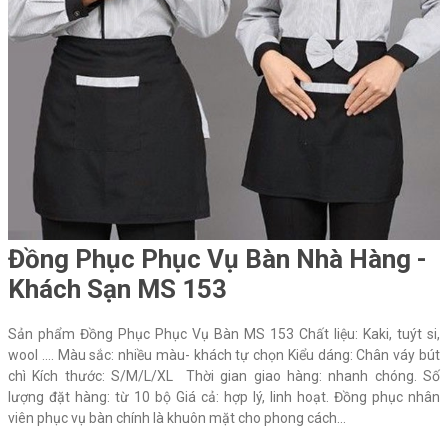
Đồng Phục Phục Vụ Bàn Nhà Hàng -
Khách Sạn MS 153
Sản phẩm Đồng Phục Phục Vụ Bàn MS 153 Chất liệu: Kaki, tuýt si,
wool …. Màu sắc: nhiều màu- khách tự chọn Kiểu dáng: Chân váy bút
chì Kích thước: S/M/L/XL Thời gian giao hàng: nhanh chóng. Số
lượng đặt hàng: từ 10 bộ Giá cả: hợp lý, linh hoạt. Đồng phục nhân
viên phục vụ bàn chính là khuôn mặt cho phong cách...