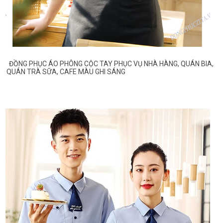
ĐỒNG PHỤC ÁO PHÔNG CỘC TAY PHỤC VỤ NHÀ HÀNG, QUÁN BIA,
QUÁN TRÀ SỮA, CAFE MÀU GHI SÁNG