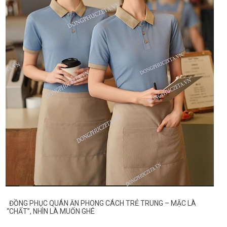
ĐỒNG PHỤC QUÁN ĂN PHONG CÁCH TRẺ TRUNG – MẶC LÀ
“CHẤT”, NHÌN LÀ MUỐN GHÉ