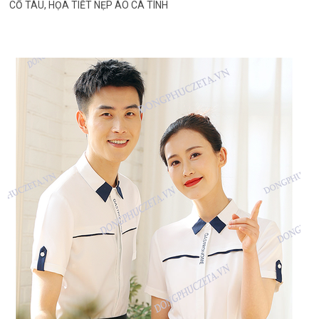
CỔ TÀU, HỌA TIẾT NẸP ÁO CÁ TÍNH