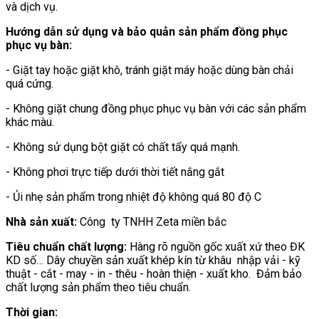
và dịch vụ.
Hướng dẫn sử dụng và bảo quản sản phẩm đồng phục
phục vụ bàn:
- Giặt tay hoặc giặt khô, tránh giặt máy hoặc dùng bàn chải
quá cứng.
- Không giặt chung đồng phục phục vụ bàn với các sản phẩm
khác màu.
- Không sử dụng bột giặt có chất tẩy quá mạnh.
- Không phơi trực tiếp dưới thời tiết nắng gắt
- Ủi nhẹ sản phẩm trong nhiệt độ không quá 80 độ C
Nhà sản xuất:
Công ty TNHH Zeta miền bắc
Tiêu chuẩn chất lượng:
Hàng rõ nguồn gốc xuất xứ theo ĐK
KD số… Dây chuyền sản xuất khép kín từ khâu nhập vải - kỹ
thuật - cắt - may - in - thêu - hoàn thiện - xuất kho. Đảm bảo
chất lượng sản phẩm theo tiêu chuẩn.
Thời gian: