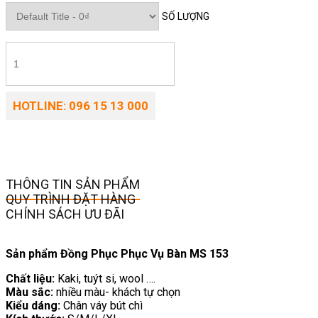
SỐ LƯỢNG
HOTLINE: 096 15 13 000
THÔNG TIN SẢN PHẨM
QUY TRÌNH ĐẶT HÀNG
CHÍNH SÁCH ƯU ĐÃI
Sản phẩm Đồng Phục Phục Vụ Bàn MS 153
Chất liệu:
Kaki, tuýt si, wool ….
Màu sắc:
nhiều màu- khách tự chọn
Kiểu dáng:
Chân váy bút chì