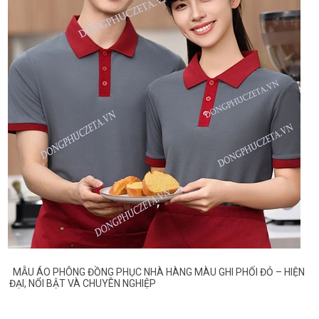
MẪU ÁO PHÔNG ĐỒNG PHỤC NHÀ HÀNG MÀU GHI PHỐI ĐỎ – HIỆN
ĐẠI, NỔI BẬT VÀ CHUYÊN NGHIỆP