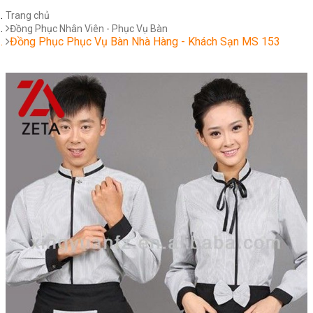
Trang chủ
Đồng Phục Nhân Viên - Phục Vụ Bàn
Đồng Phục Phục Vụ Bàn Nhà Hàng - Khách Sạn MS 153