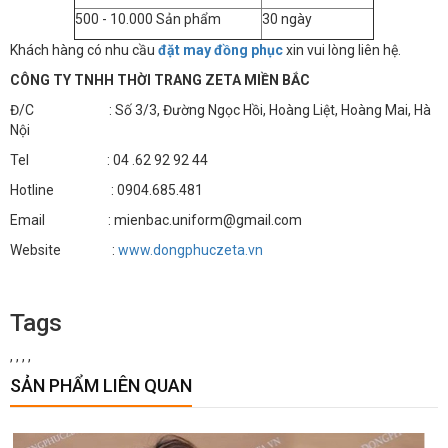
500 - 10.000 Sản phẩm
30 ngày
Khách hàng có nhu cầu
đặt may đồng phục
xin vui lòng liên hệ.
CÔNG TY TNHH THỜI TRANG ZETA MIỀN BẮC
Đ/C : Số 3/3, Đường Ngọc Hồi, Hoàng Liệt, Hoàng Mai, Hà
Nội
Tel : 04 .62 92 92 44
Hotline : 0904.685.481
Email : mienbac.uniform@gmail.com
Website :
www.dongphuczeta.vn
Tags
,
,
,
,
SẢN PHẨM LIÊN QUAN