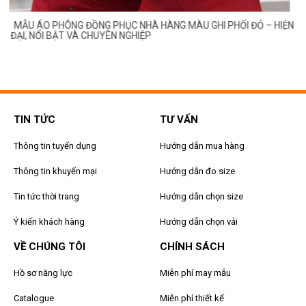
MẪU ÁO PHÔNG ĐỒNG PHỤC NHÀ HÀNG MÀU GHI PHỐI ĐỎ – HIỆN
ĐẠI, NỔI BẬT VÀ CHUYÊN NGHIỆP
TIN TỨC
TƯ VẤN
Thông tin tuyển dụng
Hướng dẫn mua hàng
Thông tin khuyến mại
Hướng dẫn đo size
Tin tức thời trang
Hướng dẫn chọn size
Ý kiến khách hàng
Hướng dẫn chọn vải
VỀ CHÚNG TÔI
CHÍNH SÁCH
Hồ sơ năng lực
Miễn phí may mẫu
Catalogue
Miễn phí thiết kế