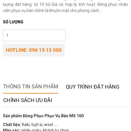
lượng đặt hàng: từ 10 bộ Giá cả: hợp lý, linh hoạt. Đồng phục nhân
viên phục vụ bàn chính là khuôn mặt cho phong cách...
SỐ LƯỢNG
HOTLINE: 096 15 13 000
THÔNG TIN SẢN PHẨM
QUY TRÌNH ĐẶT HÀNG
CHÍNH SÁCH ƯU ĐÃI
Sản phẩm Đồng Phục Phục Vụ Bàn MS 160
Chất liệu:
Kaki, tuýt si, wool ….
Màu sắc:
nhiều màu- khách tự chọn