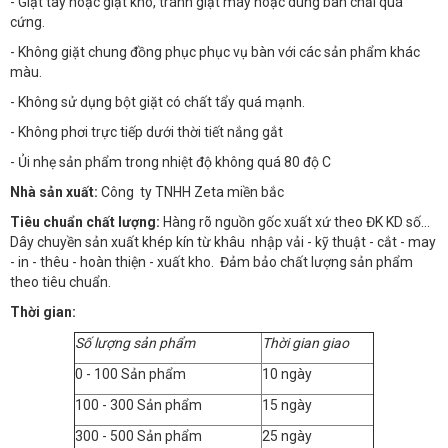
- Giặt tay hoặc giặt khô, tránh giặt máy hoặc dùng bàn chải quá
cứng.
- Không giặt chung đồng phục phục vụ bàn với các sản phẩm khác
màu.
- Không sử dụng bột giặt có chất tẩy quá mạnh.
- Không phơi trực tiếp dưới thời tiết nắng gắt
- Ủi nhẹ sản phẩm trong nhiệt độ không quá 80 độ C
Nhà sản xuất:
Công ty TNHH Zeta miền bắc
Tiêu chuẩn chất lượng:
Hàng rõ nguồn gốc xuất xứ theo ĐK KD số…
Dây chuyền sản xuất khép kín từ khâu nhập vải - kỹ thuật - cắt - may
- in - thêu - hoàn thiện - xuất kho. Đảm bảo chất lượng sản phẩm
theo tiêu chuẩn.
Thời gian:
Số lượng sản phẩm
Thời gian giao
0 - 100 Sản phẩm
10 ngày
100 - 300 Sản phẩm
15 ngày
300 - 500 Sản phẩm
25 ngày