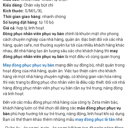
Kiểu dáng:
Chân váy bút chì
Kích thước:
S/M/L/XL
Thời gian giao hàng:
nhanh chóng.
Số lượng đặt hàng:
từ 10 bộ
Giá cả:
hợp lý, linh hoạt.
Đồng phục nhân viên phục vụ bàn
chính là khuôn mặt cho phong
cách chuyên nghiệp của nhà hàng, quán ăn. Đặc biệt đối với các nhà
hàng, quán cafe, nơi thường xuyên lui tới của nhiều khách hàng khác
nhau, để nhà hàng tạo ấn tượng sâu sắc cho khách hàng thì
may
đồng phục nhân viên phục vụ bàn
là một điều vô cùng quan trọng
May đồng phục phục vụ bàn
mang đến sự đồng bộ, nhất quán trong
hoạt động của nhà hàng, quán ăn. Việc tạo thiện cảm cho khách
hàng về một nhà hàng chuyên nghiệp, có không gian văn hóa riêng
thì việc trang bị đồng phục cho nhân viên là điều cấp thiết. Đối với nhà
hàng đồng phục nhân viên phục vụ bàn cần sự trẻ trung, năng động
và linh hoạt.
Đến với các mẫu đồng phục nhà hàng của công ty Zeta miền bắc,
khách hàng luôn có thể chọn dễ dàng các
mẫu đồng phục phục vụ
bàn
phù hợp hướng tới sự trẻ trung, năng động, linh hoạt khi sử dụng.
Bạn có thể tham khảo thêm những mẫu
may đồng phục lễ tân
nhé.