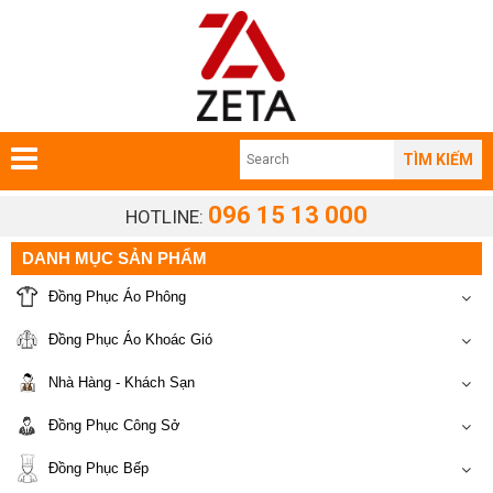
TÌM KIẾM
096 15 13 000
HOTLINE:
DANH MỤC SẢN PHẨM
Đồng Phục Áo Phông
Đồng Phục Áo Khoác Gió
Nhà Hàng - Khách Sạn
Đồng Phục Công Sở
Đồng Phục Bếp