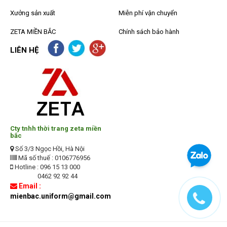
Xưởng sản xuất
Miễn phí vận chuyển
ZETA MIỀN BẮC
Chính sách bảo hành
LIÊN HỆ
Cty tnhh thời trang zeta miền
bắc
Số 3/3 Ngọc Hồi, Hà Nội
Mã số thuế : 0106776956
Hotline : 096 15 13 000
0462 92 92 44
Email :
mienbac.uniform@gmail.com