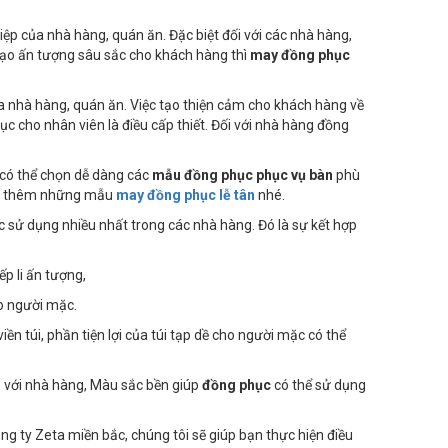
p của nhà hàng, quán ăn. Đặc biệt đối với các nhà hàng,
tạo ấn tượng sâu sắc cho khách hàng thì
may đồng phục
 nhà hàng, quán ăn. Việc tạo thiện cảm cho khách hàng về
c cho nhân viên là điều cấp thiết. Đối với nhà hàng đồng
 có thể chọn dễ dàng các
mẫu đồng phục phục vụ bàn
phù
hảo thêm những mẫu
may đồng phục lễ tân
nhé.
ợc sử dụng nhiều nhất trong các nhà hàng. Đó là sự kết hợp
p li ấn tượng,
ho người mặc.
iền túi, phần tiện lợi của túi tạp dề cho người mặc có thể
p với nhà hàng, Màu sắc bền giúp
đồng phục
có thể sử dụng
 ty Zeta miền bắc, chúng tôi sẽ giúp bạn thực hiện điều