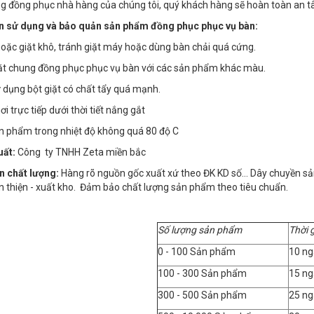
g đồng phục nhà hàng của chúng tôi, quý khách hàng sẽ hoàn toàn an tâ
 sử dụng và bảo quản sản phẩm đồng phục phục vụ bàn:
 hoặc giặt khô, tránh giặt máy hoặc dùng bàn chải quá cứng.
iặt chung đồng phục phục vụ bàn với các sản phẩm khác màu.
 dụng bột giặt có chất tẩy quá mạnh.
i trực tiếp dưới thời tiết nắng gắt
ản phẩm trong nhiệt độ không quá 80 độ C
uất:
Công ty TNHH Zeta miền bắc
n chất lượng:
Hàng rõ nguồn gốc xuất xứ theo ĐK KD số… Dây chuyền sản x
n thiện - xuất kho. Đảm bảo chất lượng sản phẩm theo tiêu chuẩn.
Số lượng sản phẩm
Thời 
0 - 100 Sản phẩm
10 ng
100 - 300 Sản phẩm
15 ng
300 - 500 Sản phẩm
25 ng