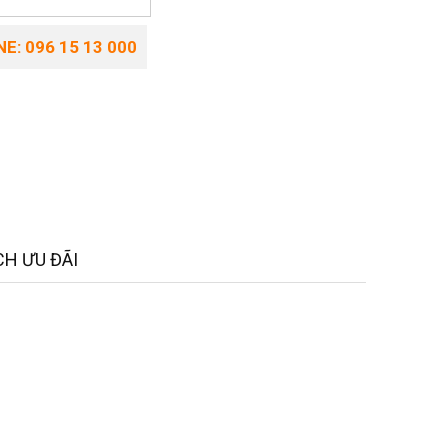
E: 096 15 13 000
H ƯU ĐÃI