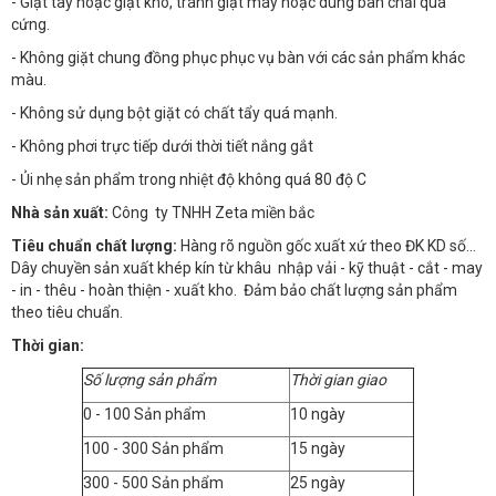
- Giặt tay hoặc giặt khô, tránh giặt máy hoặc dùng bàn chải quá
cứng.
- Không giặt chung đồng phục phục vụ bàn với các sản phẩm khác
màu.
- Không sử dụng bột giặt có chất tẩy quá mạnh.
- Không phơi trực tiếp dưới thời tiết nắng gắt
- Ủi nhẹ sản phẩm trong nhiệt độ không quá 80 độ C
Nhà sản xuất:
Công ty TNHH Zeta miền bắc
Tiêu chuẩn chất lượng:
Hàng rõ nguồn gốc xuất xứ theo ĐK KD số…
Dây chuyền sản xuất khép kín từ khâu nhập vải - kỹ thuật - cắt - may
- in - thêu - hoàn thiện - xuất kho. Đảm bảo chất lượng sản phẩm
theo tiêu chuẩn.
Thời gian:
Số lượng sản phẩm
Thời gian giao
0 - 100 Sản phẩm
10 ngày
100 - 300 Sản phẩm
15 ngày
300 - 500 Sản phẩm
25 ngày