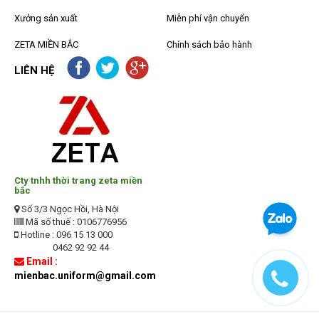
Xưởng sản xuất
Miễn phí vận chuyển
ZETA MIỀN BẮC
Chính sách bảo hành
LIÊN HỆ
Cty tnhh thời trang zeta miền
bắc
Số 3/3 Ngọc Hồi, Hà Nội
Mã số thuế : 0106776956
Hotline : 096 15 13 000
0462 92 92 44
Email :
mienbac.uniform@gmail.com