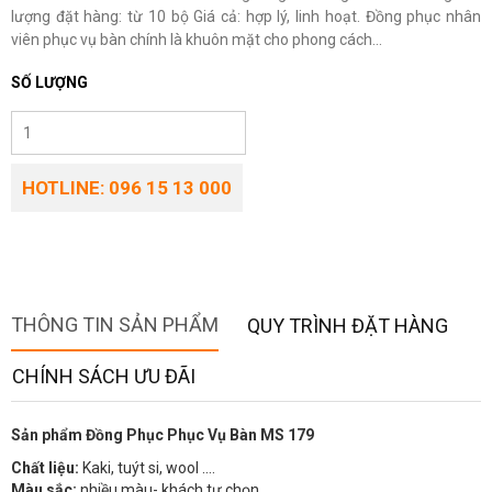
lượng đặt hàng: từ 10 bộ Giá cả: hợp lý, linh hoạt. Đồng phục nhân
viên phục vụ bàn chính là khuôn mặt cho phong cách...
SỐ LƯỢNG
HOTLINE: 096 15 13 000
THÔNG TIN SẢN PHẨM
QUY TRÌNH ĐẶT HÀNG
CHÍNH SÁCH ƯU ĐÃI
Sản phẩm Đồng Phục Phục Vụ Bàn MS 179
Chất liệu:
Kaki, tuýt si, wool ….
Màu sắc:
nhiều màu- khách tự chọn