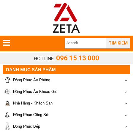
TÌM KIẾM
096 15 13 000
HOTLINE:
DANH MỤC SẢN PHẨM
Đồng Phục Áo Phông
Đồng Phục Áo Khoác Gió
Nhà Hàng - Khách Sạn
Đồng Phục Công Sở
Đồng Phục Bếp