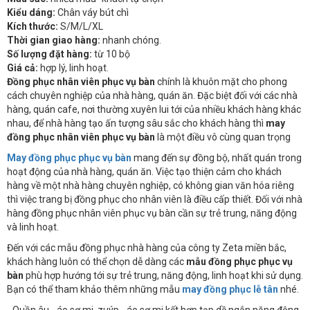
Kiểu dáng:
Chân váy bút chì
Kích thước:
S/M/L/XL
Thời gian giao hàng:
nhanh chóng.
Số lượng đặt hàng:
từ 10 bộ
Giá cả:
hợp lý, linh hoạt.
Đồng phục nhân viên phục vụ bàn
chính là khuôn mặt cho phong
cách chuyên nghiệp của nhà hàng, quán ăn. Đặc biệt đối với các nhà
hàng, quán cafe, nơi thường xuyên lui tới của nhiều khách hàng khác
nhau, để nhà hàng tạo ấn tượng sâu sắc cho khách hàng thì
may
đồng phục nhân viên phục vụ bàn
là một điều vô cùng quan trọng
May đồng phục phục vụ bàn
mang đến sự đồng bộ, nhất quán trong
hoạt động của nhà hàng, quán ăn. Việc tạo thiện cảm cho khách
hàng về một nhà hàng chuyên nghiệp, có không gian văn hóa riêng
thì việc trang bị đồng phục cho nhân viên là điều cấp thiết. Đối với nhà
hàng đồng phục nhân viên phục vụ bàn cần sự trẻ trung, năng động
và linh hoạt.
Đến với các mẫu đồng phục nhà hàng của công ty Zeta miền bắc,
khách hàng luôn có thể chọn dễ dàng các
mẫu đồng phục phục vụ
bàn
phù hợp hướng tới sự trẻ trung, năng động, linh hoạt khi sử dụng.
Bạn có thể tham khảo thêm những mẫu
may đồng phục lễ tân
nhé.