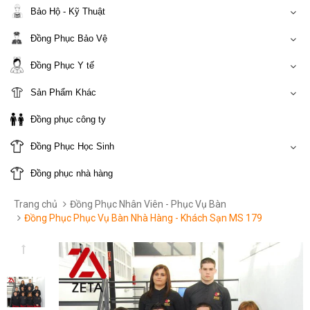
Bảo Hộ - Kỹ Thuật
Đồng Phục Bảo Vệ
Đồng Phục Y tế
Sản Phẩm Khác
Đồng phục công ty
Đồng Phục Học Sinh
Đồng phục nhà hàng
Trang chủ
Đồng Phục Nhân Viên - Phục Vụ Bàn
Đồng Phục Phục Vụ Bàn Nhà Hàng - Khách Sạn MS 179