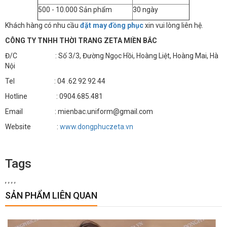
500 - 10.000 Sản phẩm
30 ngày
Khách hàng có nhu cầu
đặt may đồng phục
xin vui lòng liên hệ.
CÔNG TY TNHH THỜI TRANG ZETA MIỀN BẮC
Đ/C : Số 3/3, Đường Ngọc Hồi, Hoàng Liệt, Hoàng Mai, Hà
Nội
Tel : 04 .62 92 92 44
Hotline : 0904.685.481
Email : mienbac.uniform@gmail.com
Website :
www.dongphuczeta.vn
Tags
,
,
,
,
SẢN PHẨM LIÊN QUAN