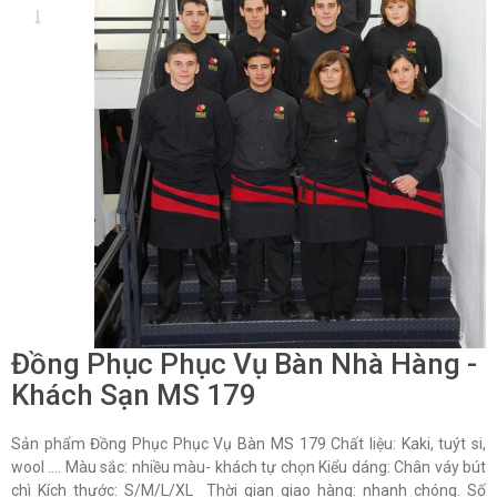
Đồng Phục Phục Vụ Bàn Nhà Hàng -
Khách Sạn MS 179
Sản phẩm Đồng Phục Phục Vụ Bàn MS 179 Chất liệu: Kaki, tuýt si,
wool …. Màu sắc: nhiều màu- khách tự chọn Kiểu dáng: Chân váy bút
chì Kích thước: S/M/L/XL Thời gian giao hàng: nhanh chóng. Số