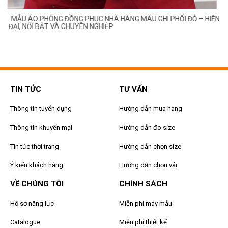
MẪU ÁO PHÔNG ĐỒNG PHỤC NHÀ HÀNG MÀU GHI PHỐI ĐỎ – HIỆN
ĐẠI, NỔI BẬT VÀ CHUYÊN NGHIỆP
TIN TỨC
TƯ VẤN
Thông tin tuyển dụng
Hướng dẫn mua hàng
Thông tin khuyến mại
Hướng dẫn đo size
Tin tức thời trang
Hướng dẫn chọn size
Ý kiến khách hàng
Hướng dẫn chọn vải
VỀ CHÚNG TÔI
CHÍNH SÁCH
Hồ sơ năng lực
Miễn phí may mẫu
Catalogue
Miễn phí thiết kế